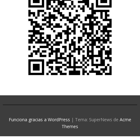
Funciona gracias a WordPress
|
Tema: SuperNews de
Acme
Themes