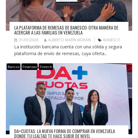
LA PLATAFORMA DE REMESAS DE BANESCO: OTRA MANERA DE
ACERCAR A LAS FAMILIAS EN VENEZUELA
31/07/2026
ALBERTO MARÍN MORÁN
BANESCO
La institución bancaria cuenta con una sólida y segura
plataforma de envío de remesas, cuya oferta...
Bancos
Finanzas
Fintech
DA+CUOTAS: LA NUEVA FORMA DE COMPRAR EN VENEZUELA
DONDE TU LEALTAD TE HACE SUBIR DE NIVEL