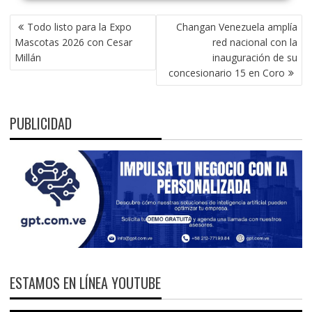
NAVEGACIÓN
Todo listo para la Expo
Changan Venezuela amplía
DE
Mascotas 2026 con Cesar
red nacional con la
ENTRADAS
Millán
inauguración de su
concesionario 15 en Coro
PUBLICIDAD
ESTAMOS EN LÍNEA YOUTUBE