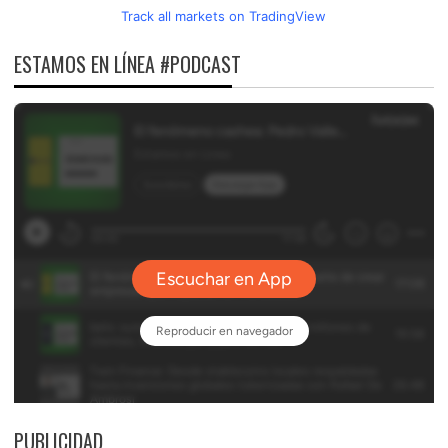
Track all markets on TradingView
ESTAMOS EN LÍNEA #PODCAST
PUBLICIDAD