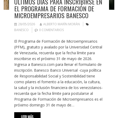
ÚLTIMOS DÍAS PARA INSCRIBIRSE EN
EL PROGRAMA DE FORMACIÓN DE
MICROEMPRESARIOS BANESCO
28/05/2026
ALBERTO MARÍN MORÁN
BANESCO
0 COMENTARIOS
El Programa de Formación de Microempresarios
(PFM), gratuito y avalado por la Universidad Central
de Venezuela, recuerda que la fecha límite para
inscribirse es el próximo 31 de mayo de 2026.
Ingresa a Banesco.com para llenar el formulario de
inscripción. Banesco Banco Universal -cuya política
de Responsabilidad Social y Sostenibilidad tiene
como pilares el fomento a la educación, la cultura,
la salud y la inclusión financiera de los venezolanos-
recuerda que la fecha límite para postularse al
Programa de Formación de Microempresarios es el
próximo domingo 31 de mayo de…
LEER MÁS