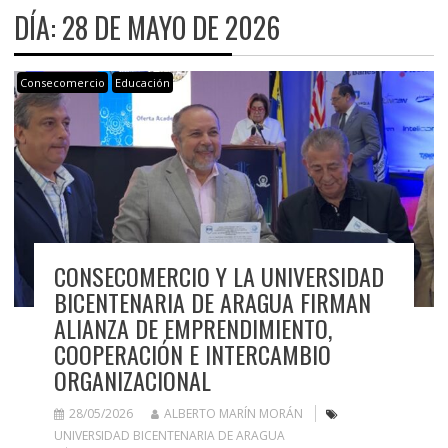
DÍA:
28 DE MAYO DE 2026
Consecomercio
Educación
CONSECOMERCIO Y LA UNIVERSIDAD
BICENTENARIA DE ARAGUA FIRMAN
ALIANZA DE EMPRENDIMIENTO,
COOPERACIÓN E INTERCAMBIO
ORGANIZACIONAL
28/05/2026
ALBERTO MARÍN MORÁN
UNIVERSIDAD BICENTENARIA DE ARAGUA