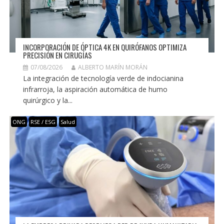
INCORPORACIÓN DE ÓPTICA 4K EN QUIRÓFANOS OPTIMIZA
PRECISIÓN EN CIRUGÍAS
07/08/2026
ALBERTO MARÍN MORÁN
La integración de tecnología verde de indocianina
infrarroja, la aspiración automática de humo
quirúrgico y la...
ONG
RSE / ESG
Salud