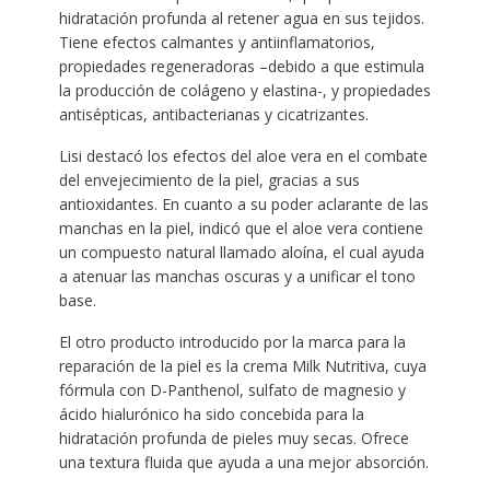
hidratación profunda al retener agua en sus tejidos.
Tiene efectos calmantes y antiinflamatorios,
propiedades regeneradoras –debido a que estimula
la producción de colágeno y elastina-, y propiedades
antisépticas, antibacterianas y cicatrizantes.
Lisi destacó los efectos del aloe vera en el combate
del envejecimiento de la piel, gracias a sus
antioxidantes. En cuanto a su poder aclarante de las
manchas en la piel, indicó que el aloe vera contiene
un compuesto natural llamado aloína, el cual ayuda
a atenuar las manchas oscuras y a unificar el tono
base.
El otro producto introducido por la marca para la
reparación de la piel es la crema Milk Nutritiva, cuya
fórmula con D-Panthenol, sulfato de magnesio y
ácido hialurónico ha sido concebida para la
hidratación profunda de pieles muy secas. Ofrece
una textura fluida que ayuda a una mejor absorción.