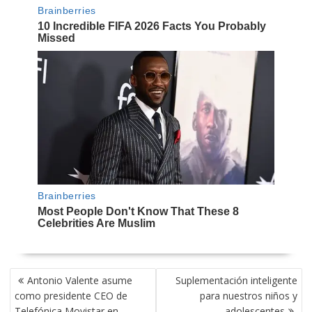
NAVEGACIÓN
Antonio Valente asume
Suplementación inteligente
DE
como presidente CEO de
para nuestros niños y
ENTRADAS
Telefónica Movistar en
adolescentes