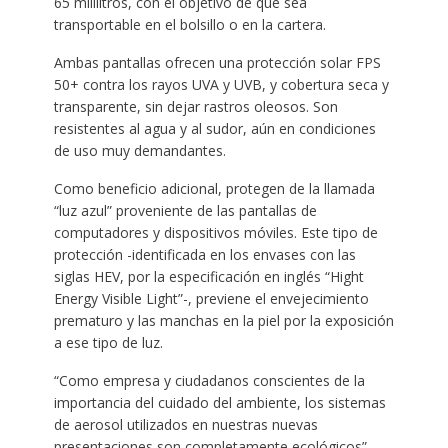
65 mililitros, con el objetivo de que sea
transportable en el bolsillo o en la cartera.
Ambas pantallas ofrecen una protección solar FPS
50+ contra los rayos UVA y UVB, y cobertura seca y
transparente, sin dejar rastros oleosos. Son
resistentes al agua y al sudor, aún en condiciones
de uso muy demandantes.
Como beneficio adicional, protegen de la llamada
“luz azul” proveniente de las pantallas de
computadores y dispositivos móviles. Este tipo de
protección -identificada en los envases con las
siglas HEV, por la especificación en inglés “Hight
Energy Visible Light”-, previene el envejecimiento
prematuro y las manchas en la piel por la exposición
a ese tipo de luz.
“Como empresa y ciudadanos conscientes de la
importancia del cuidado del ambiente, los sistemas
de aerosol utilizados en nuestras nuevas
presentaciones son completamente ecológicos”,