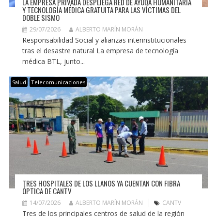
LA EMPRESA PRIVADA DESPLIEGA RED DE AYUDA HUMANITARIA
Y TECNOLOGÍA MÉDICA GRATUITA PARA LAS VÍCTIMAS DEL
DOBLE SISMO
29/07/2026
ALBERTO MARÍN MORÁN
Responsabilidad Social y alianzas interinstitucionales
tras el desastre natural La empresa de tecnología
médica BTL, junto...
Salud
Telecomunicaciones
TRES HOSPITALES DE LOS LLANOS YA CUENTAN CON FIBRA
ÓPTICA DE CANTV
14/07/2026
ALBERTO MARÍN MORÁN
CANTV
Tres de los principales centros de salud de la región