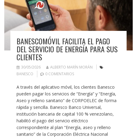
BANESCOMÓVIL FACILITA EL PAGO
DEL SERVICIO DE ENERGÍA PARA SUS
CLIENTES
30/05/2026
ALBERTO MARÍN MORÁN
BANESCO
0 COMENTARIOS
A través del aplicativo móvil, los clientes Banesco
pueden pagar los servicios de “Energía” y “Energía,
Aseo y relleno sanitario” de CORPOELEC de forma
rápida y sencilla. Banesco Banco Universal,
institución bancaria de capital 100 % venezolano,
habilitó el pago del servicio eléctrico
correspondiente al plan “Energía, aseo y relleno
sanitario” de la Corporación Eléctrica Nacional