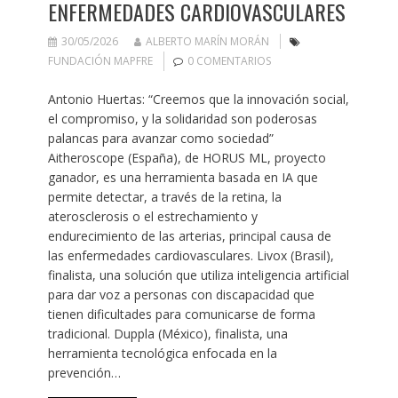
ENFERMEDADES CARDIOVASCULARES
30/05/2026
ALBERTO MARÍN MORÁN
FUNDACIÓN MAPFRE
0 COMENTARIOS
Antonio Huertas: “Creemos que la innovación social,
el compromiso, y la solidaridad son poderosas
palancas para avanzar como sociedad”
Aitheroscope (España), de HORUS ML, proyecto
ganador, es una herramienta basada en IA que
permite detectar, a través de la retina, la
aterosclerosis o el estrechamiento y
endurecimiento de las arterias, principal causa de
las enfermedades cardiovasculares. Livox (Brasil),
finalista, una solución que utiliza inteligencia artificial
para dar voz a personas con discapacidad que
tienen dificultades para comunicarse de forma
tradicional. Duppla (México), finalista, una
herramienta tecnológica enfocada en la
prevención…