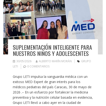
Salud
SUPLEMENTACIÓN INTELIGENTE PARA
NUESTROS NIÑOS Y ADOLESCENTES
30/05/2026
ALBERTO MARÍN MORÁN
GRUPO
LETI
0 COMENTARIOS
Grupo LETI impulsa la vanguardia médica con un
exitoso MED Expert de gran interés para los
médicos pediatras del país Caracas, 30 de mayo de
2026 .– En un esfuerzo por fortalecer la medicina
preventiva y la nutrición celular basada en evidencia,
Grupo LETI llevó a cabo ayer en la ciudad de