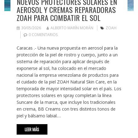
NUEVOS PROTECTORES SOLARES EN
AEROSOL Y CREMAS REPARADORAS
ZOAH PARA COMBATIR EL SOL
30/05/2026
ALBERTO MARÍN MORÁN
ZOAH
0 COMENTARIOS
Caracas .- Una nueva propuesta en aerosol para la
protección de la piel de rostro y cuerpo, junto a un
sistema de reparación para aplicar después de
exponerse al sol, ha colocado en el mercado
nacional la empresa venezolana de productos para
el cuidado de la piel ZOAH Natural Skin Care, en la
temporada de mayor intensidad solar en el país. Los
protectores solares en spray completan la línea
Suncare de la marca, que incluye los tradicionales
en crema, BB Creams con tres distintos tonos de
piel y bálsamo labial.…
LEER MÁS