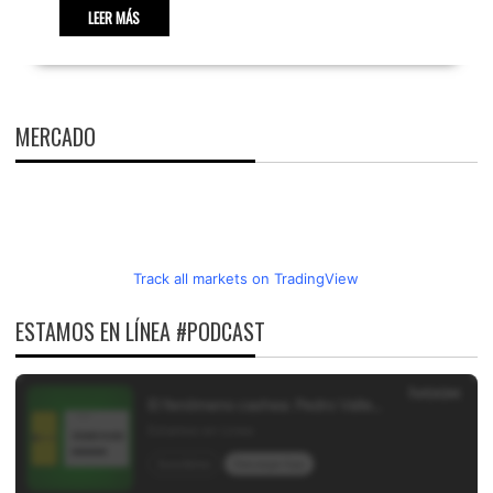
LEER MÁS
MERCADO
Track all markets on TradingView
ESTAMOS EN LÍNEA #PODCAST