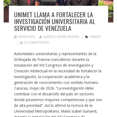
UNIMET LLAMA A FORTALECER LA
INVESTIGACIÓN UNIVERSITARIA AL
SERVICIO DE VENEZUELA
30/05/2026
ALBERTO MARÍN MORÁN
UNIMET
0 COMENTARIOS
Autoridades universitarias y representantes de la
Embajada de Francia coincidieron durante la
instalación del XIV Congreso de Investigación y
Creación Intelectual en la necesidad de fortalecer la
investigación, la cooperación académica y la
generación de conocimiento con sentido humano
Caracas, mayo de 2026. “La investigación debe
contribuir con el desarrollo del país en sectores
donde poseemos mayores competencias y que son
de alta prioridad”. Así lo afirmó la rectora de la
Universidad Metropolitana, María Isabel Guinand,
durante la instalación del XIV Congreso de