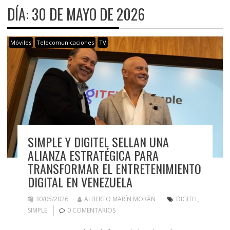
DÍA:
30 DE MAYO DE 2026
Móviles
Telecomunicaciones
TV
SIMPLE Y DIGITEL SELLAN UNA
ALIANZA ESTRATÉGICA PARA
TRANSFORMAR EL ENTRETENIMIENTO
DIGITAL EN VENEZUELA
30/05/2026
ALBERTO MARÍN MORÁN
DIGITEL
,
SIMPLE
0 COMENTARIOS