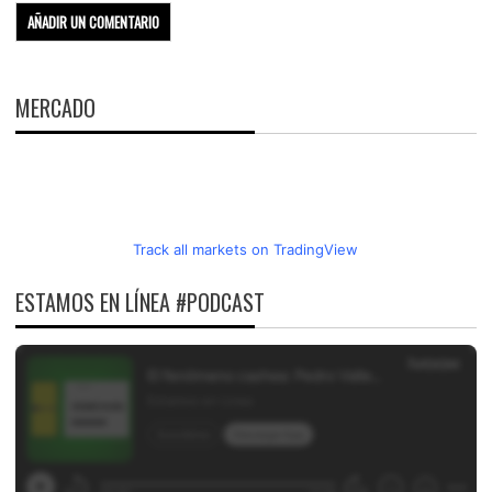
MERCADO
Track all markets on TradingView
ESTAMOS EN LÍNEA #PODCAST