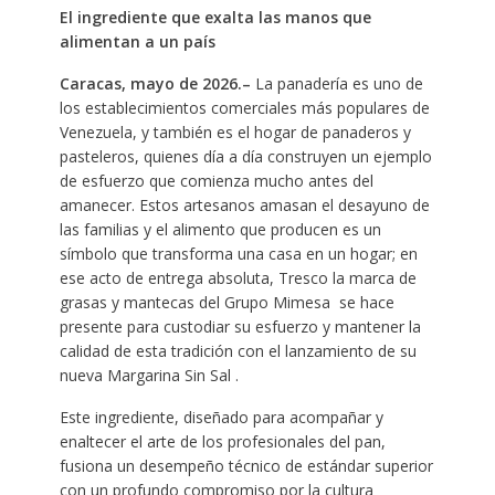
El ingrediente que exalta las manos que
alimentan a un país
Caracas, mayo de 2026.–
La panadería es uno de
los establecimientos comerciales más populares de
Venezuela, y también es el hogar de panaderos y
pasteleros, quienes día a día construyen un ejemplo
de esfuerzo que comienza mucho antes del
amanecer. Estos artesanos amasan el desayuno de
las familias y el alimento que producen es un
símbolo que transforma una casa en un hogar; en
ese acto de entrega absoluta, Tresco la marca de
grasas y mantecas del Grupo Mimesa se hace
presente para custodiar su esfuerzo y mantener la
calidad de esta tradición con el lanzamiento de su
nueva Margarina Sin Sal .
Este ingrediente, diseñado para acompañar y
enaltecer el arte de los profesionales del pan,
fusiona un desempeño técnico de estándar superior
con un profundo compromiso por la cultura