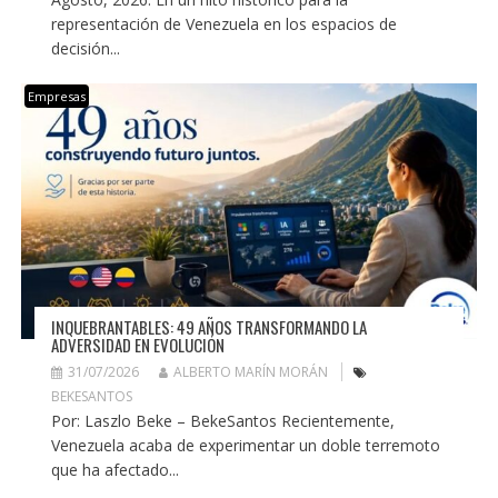
representación de Venezuela en los espacios de
decisión...
Empresas
INQUEBRANTABLES: 49 AÑOS TRANSFORMANDO LA
ADVERSIDAD EN EVOLUCIÓN
31/07/2026
ALBERTO MARÍN MORÁN
BEKESANTOS
Por: Laszlo Beke – BekeSantos Recientemente,
Venezuela acaba de experimentar un doble terremoto
que ha afectado...