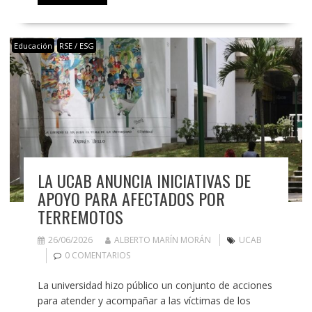
Educación
RSE / ESG
LA UCAB ANUNCIA INICIATIVAS DE
APOYO PARA AFECTADOS POR
TERREMOTOS
26/06/2026
ALBERTO MARÍN MORÁN
UCAB
0 COMENTARIOS
La universidad hizo público un conjunto de acciones
para atender y acompañar a las víctimas de los