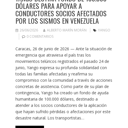
DÓLARES PARA APOYAR A
CONDUCTORES SOCIOS AFECTADOS
POR LOS SISMOS EN VENEZUELA
26/06/2026
ALBERTO MARÍN MORÁN
YANGO
0 COMENTARIOS
Caracas, 26 de junio de 2026 — Ante la situación de
emergencia que atraviesa el país tras los
movimientos telúricos registrados el pasado 24 de
junio, Yango expresa su profunda solidaridad con
todas las familias afectadas y reafirma su
compromiso con la comunidad a través de acciones
concretas de asistencia. Como parte de su plan de
contingencia, Yango ha creado un fondo de ayuda
humanitaria de 100.000 dólares, destinado a
atender a los socios conductores de la aplicación
que hayan sufrido pérdidas o afectaciones por este
desastre natural. Los transportistas…