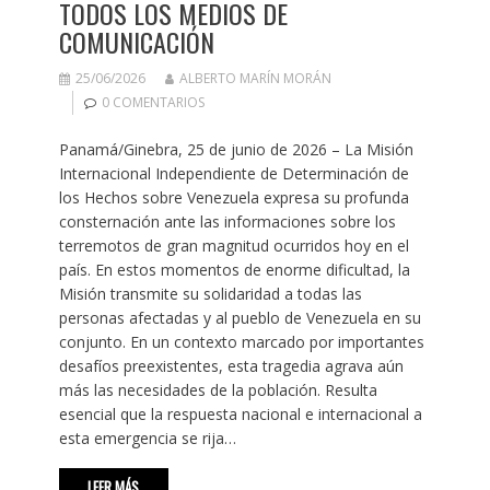
TODOS LOS MEDIOS DE
COMUNICACIÓN
25/06/2026
ALBERTO MARÍN MORÁN
0 COMENTARIOS
Panamá/Ginebra, 25 de junio de 2026 – La Misión
Internacional Independiente de Determinación de
los Hechos sobre Venezuela expresa su profunda
consternación ante las informaciones sobre los
terremotos de gran magnitud ocurridos hoy en el
país. En estos momentos de enorme dificultad, la
Misión transmite su solidaridad a todas las
personas afectadas y al pueblo de Venezuela en su
conjunto. En un contexto marcado por importantes
desafíos preexistentes, esta tragedia agrava aún
más las necesidades de la población. Resulta
esencial que la respuesta nacional e internacional a
esta emergencia se rija…
LEER MÁS