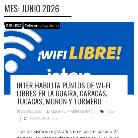
MES:
JUNIO 2026
RSE / ESG
Telecomunicaciones
INTER HABILITA PUNTOS DE WI-FI
LIBRES EN LA GUAIRA, CARACAS,
TUCACAS, MORÓN Y TURMERO
28/06/2026
ALBERTO MARÍN MORÁN
INTER
0 COMENTARIOS
Tras los sismos registrados en el país el pasado 24