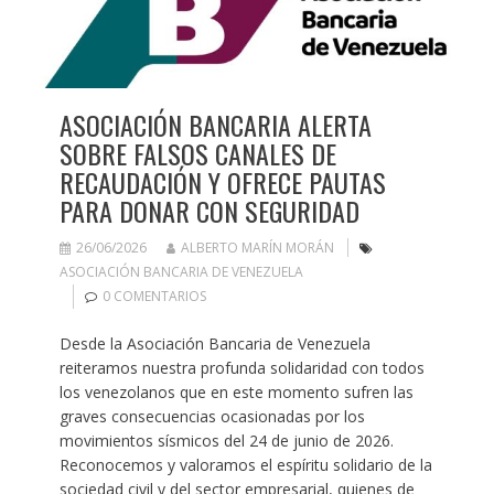
ASOCIACIÓN BANCARIA ALERTA
SOBRE FALSOS CANALES DE
RECAUDACIÓN Y OFRECE PAUTAS
PARA DONAR CON SEGURIDAD
26/06/2026
ALBERTO MARÍN MORÁN
ASOCIACIÓN BANCARIA DE VENEZUELA
0 COMENTARIOS
Desde la Asociación Bancaria de Venezuela
reiteramos nuestra profunda solidaridad con todos
los venezolanos que en este momento sufren las
graves consecuencias ocasionadas por los
movimientos sísmicos del 24 de junio de 2026.
Reconocemos y valoramos el espíritu solidario de la
sociedad civil y del sector empresarial, quienes de