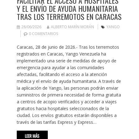
FACILITAR EL ACCESO A HOSPITALES
Y EL ENVÍO DE AYUDA HUMANITARIA
TRAS LOS TERREMOTOS EN CARACAS
28/06/2026
ALBERTO MARÍN MORÁN
YANGO
0 COMENTARIOS
Caracas, 28 de junio de 2026.- Tras los terremotos
registrados en Caracas, Yango Venezuela ha
implementado una serie de medidas de apoyo de
emergencia para ayudar a las comunidades
afectadas, facilitando el acceso a la atención
médica y el envío de ayuda humanitaria. A través de
la aplicación de Yango, las personas podrán enviar
suministros de primera necesidad de forma gratuita
a centros de acopio verificados y acceder a viajes
gratuitos hacia hospitales seleccionados de la
ciudad. Los envíos gratuitos estarán disponibles a
través de las tarifas Express y Express…
LEER MÁS