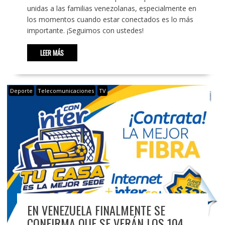
unidas a las familias venezolanas, especialmente en
los momentos cuando estar conectados es lo más
importante. ¡Seguimos con ustedes!
LEER MÁS
Deporte
Telecomunicaciones
TV
EN VENEZUELA FINALMENTE SE
CONFIRMA QUE SE VERÁN LOS 104