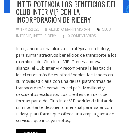
INTER POTENCIA LOS BENEFICIOS DEL
CLUB INTER VIP CON LA
INCORPORACIÓN DE RIDERY
17/12/2025
ALBERTO MARÍN MORÁN
CLUB
INTER VIP
,
INTER
,
RIDERY
0 COMENTARIOS
Inter, anuncia una alianza estratégica con Ridery,
para sumar atractivos beneficios de transporte a los
miembros del Club Inter VIP. Con esta nueva
alianza, el Club Inter VIP recompensa la lealtad de
los clientes más fieles ofreciéndoles facilidades en
su movilidad diaria con una de las plataformas de
transporte más versátiles del país. Movilidad y
descuentos exclusivos Los clientes de Inter que
forman parte del Club Inter VIP podrán disfrutar de
un importante descuento mensual para viajar con
Ridery, plataforma que ofrece una amplia gama de
servicios que incluye motos,…