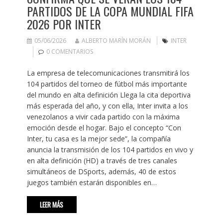
PARTIDOS DE LA COPA MUNDIAL FIFA
2026 POR INTER
05/06/2026
ALBERTO MARÍN MORÁN
INTER
0 COMENTARIOS
La empresa de telecomunicaciones transmitirá los
104 partidos del torneo de fútbol más importante
del mundo en alta definición Llega la cita deportiva
más esperada del año, y con ella, Inter invita a los
venezolanos a vivir cada partido con la máxima
emoción desde el hogar. Bajo el concepto “Con
Inter, tu casa es la mejor sede”, la compañía
anuncia la transmisión de los 104 partidos en vivo y
en alta definición (HD) a través de tres canales
simultáneos de DSports, además, 40 de estos
juegos también estarán disponibles en…
LEER MÁS