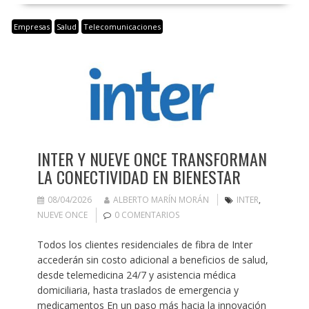
Empresas
Salud
Telecomunicaciones
INTER Y NUEVE ONCE TRANSFORMAN
LA CONECTIVIDAD EN BIENESTAR
08/04/2026
ALBERTO MARÍN MORÁN
INTER
,
NUEVE ONCE
0 COMENTARIOS
Todos los clientes residenciales de fibra de Inter
accederán sin costo adicional a beneficios de salud,
desde telemedicina 24/7 y asistencia médica
domiciliaria, hasta traslados de emergencia y
medicamentos En un paso más hacia la innovación