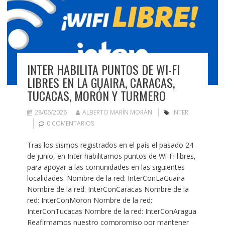
INTER HABILITA PUNTOS DE WI-FI
LIBRES EN LA GUAIRA, CARACAS,
TUCACAS, MORÓN Y TURMERO
28/06/2026
ALBERTO MARÍN MORÁN
INTER
0 COMENTARIOS
Tras los sismos registrados en el país el pasado 24
de junio, en Inter habilitamos puntos de Wi-Fi libres,
para apoyar a las comunidades en las siguientes
localidades: Nombre de la red: InterConLaGuaira
Nombre de la red: InterConCaracas Nombre de la
red: InterConMoron Nombre de la red:
InterConTucacas Nombre de la red: InterConAragua
Reafirmamos nuestro compromiso por mantener