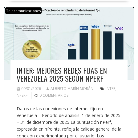
Telecomunicaciones
INTER: MEJORES REDES FIJAS EN
VENEZUELA 2025 SEGÚN NPERF
09/01/2026
ALBERTO MARÍN MORÁN
INTER
,
NPERF
0 COMENTARIOS
Datos de las conexiones de Internet fijo en
Venezuela – Período de análisis: 1 de enero de 2025
– 31 de diciembre de 2025 La puntuación nPerf,
expresada en nPoints, refleja la calidad general de la
conexión experimentada por el usuario. Los