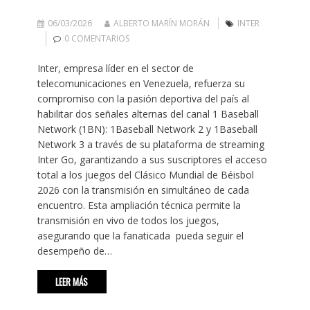
06/03/2026
ALBERTO MARÍN MORÁN
INTER
0 COMENTARIOS
Inter, empresa líder en el sector de
telecomunicaciones en Venezuela, refuerza su
compromiso con la pasión deportiva del país al
habilitar dos señales alternas del canal 1 Baseball
Network (1BN): 1Baseball Network 2 y 1Baseball
Network 3 a través de su plataforma de streaming
Inter Go, garantizando a sus suscriptores el acceso
total a los juegos del Clásico Mundial de Béisbol
2026 con la transmisión en simultáneo de cada
encuentro. Esta ampliación técnica permite la
transmisión en vivo de todos los juegos,
asegurando que la fanaticada pueda seguir el
desempeño de…
LEER MÁS