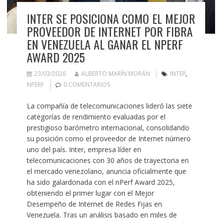
INTER SE POSICIONA COMO EL MEJOR
PROVEEDOR DE INTERNET POR FIBRA
EN VENEZUELA AL GANAR EL NPERF
AWARD 2025
23/03/2026
ALBERTO MARÍN MORÁN
INTER
,
NPERF
0 COMENTARIOS
La compañía de telecomunicaciones lideró las siete
categorías de rendimiento evaluadas por el
prestigioso barómetro internacional, consolidando
su posición como el proveedor de Internet número
uno del país. Inter, empresa líder en
telecomunicaciones con 30 años de trayectoria en
el mercado venezolano, anuncia oficialmente que
ha sido galardonada con el nPerf Award 2025,
obteniendo el primer lugar con el Mejor
Desempeño de Internet de Redes Fijas en
Venezuela. Tras un análisis basado en miles de