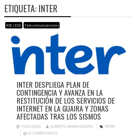
ETIQUETA:
INTER
RSE / ESG
Telecomunicaciones
INTER DESPLIEGA PLAN DE
CONTINGENCIA Y AVANZA EN LA
RESTITUCIÓN DE LOS SERVICIOS DE
INTERNET EN LA GUAIRA Y ZONAS
AFECTADAS TRAS LOS SISMOS
15/07/2026
ALBERTO MARÍN MORÁN
INTER
0 COMENTARIOS