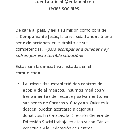
cuenta oficial @enlaucab en
redes sociales.
De cara al país
, y fiel a su misión como obra de
la
Compañía de Jesús,
la universidad
anunció una
serie de acciones,
en el ámbito de sus
competencias,
«
para acompañar a quienes hoy
sufren por esta terrible situación».
Estas son las iniciativas listadas en el
comunicado:
La universidad
estableció dos centros de
acopio de alimentos, insumos médicos y
herramientas de rescate y salvamento, en
sus sedes de Caracas y Guayana
. Quienes lo
deseen, pueden acercarse a dejar sus
donativos. En Caracas, la Dirección General de
Extensión Social trabaja en alianza con Cáritas
Venezuela y la Federación de Centros