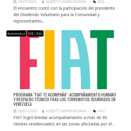
29/07/2026
ALBERTO MARÍN MORÁN
IESA
El encuentro contó con la participación del presidente
del Dividendo Voluntario para la Comunidad y
representantes...
Automotriz
RSE / ESG
PROGRAMA “FIAT TE ACOMPAÑA”: ACOMPAÑAMIENTO HUMANO
Y RESPALDO TÉCNICO TRAS LOS TERREMOTOS OCURRIDOS EN
VENEZUELA
28/07/2026
ALBERTO MARÍN MORÁN
FIAT
FIAT logró brindar acompañamiento a más de 90
clientes residenciados en las zonas afectadas por el...