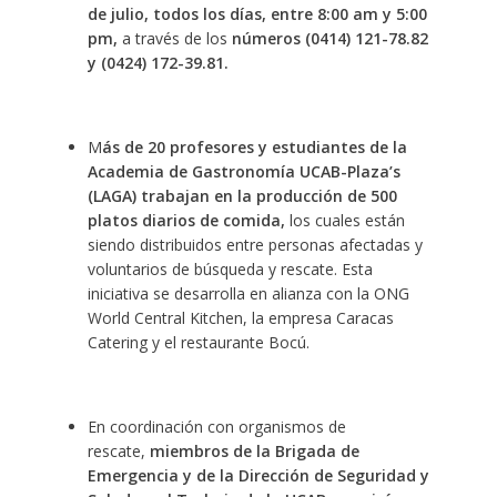
de julio, todos los días, entre 8:00 am y 5:00
pm,
a través de los
números (0414) 121-78.82
y (0424) 172-39.81.
M
ás de 20 profesores y estudiantes de la
Academia de Gastronomía UCAB-Plaza’s
(LAGA) trabajan en la producción de 500
platos diarios de comida,
los cuales están
siendo distribuidos entre personas afectadas y
voluntarios de búsqueda y rescate. Esta
iniciativa se desarrolla en alianza con la ONG
World Central Kitchen, la empresa Caracas
Catering y el restaurante Bocú.
En coordinación con organismos de
rescate,
miembros de la Brigada de
Emergencia y de la Dirección de Seguridad y