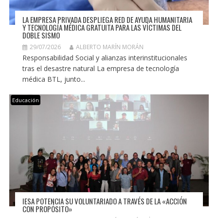
LA EMPRESA PRIVADA DESPLIEGA RED DE AYUDA HUMANITARIA
Y TECNOLOGÍA MÉDICA GRATUITA PARA LAS VÍCTIMAS DEL
DOBLE SISMO
29/07/2026
ALBERTO MARÍN MORÁN
Responsabilidad Social y alianzas interinstitucionales
tras el desastre natural La empresa de tecnología
médica BTL, junto...
Educación
IESA POTENCIA SU VOLUNTARIADO A TRAVÉS DE LA «ACCIÓN
CON PROPÓSITO»