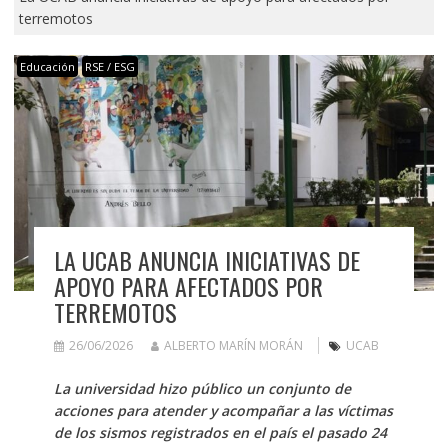
terremotos
Educación
RSE / ESG
LA UCAB ANUNCIA INICIATIVAS DE
APOYO PARA AFECTADOS POR
TERREMOTOS
26/06/2026
ALBERTO MARÍN MORÁN
UCAB
La universidad hizo público un conjunto de
acciones para atender y acompañar a las víctimas
de los sismos registrados en el país el pasado 24