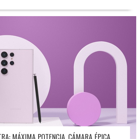
TRA: MÁXIMA POTENCIA, CÁMARA ÉPICA