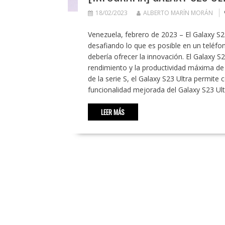
18/02/2023
ALBERTO MARÍN MORÁN
Venezuela, febrero de 2023 – El Galaxy S
desafiando lo que es posible en un teléfo
debería ofrecer la innovación. El Galaxy S2
rendimiento y la productividad máxima de 
de la serie S, el Galaxy S23 Ultra permit
funcionalidad mejorada del Galaxy S23 Ul
LEER MÁS