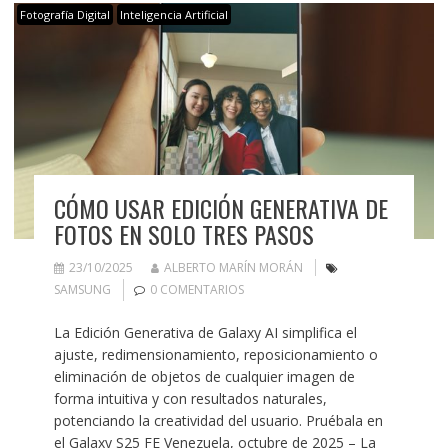
Fotografía Digital
Inteligencia Artificial
CÓMO USAR EDICIÓN GENERATIVA DE
FOTOS EN SOLO TRES PASOS
23/10/2025
ALBERTO MARÍN MORÁN
SAMSUNG
0 COMENTARIOS
La Edición Generativa de Galaxy AI simplifica el
ajuste, redimensionamiento, reposicionamiento o
eliminación de objetos de cualquier imagen de
forma intuitiva y con resultados naturales,
potenciando la creatividad del usuario. Pruébala en
el Galaxy S25 FE Venezuela, octubre de 2025 – La