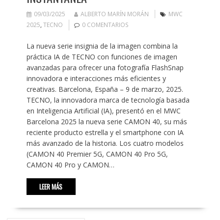
09/03/2025
ALBERTO MARÍN MORÁN
MWC
2025
,
TECNO
0 COMENTARIOS
La nueva serie insignia de la imagen combina la
práctica IA de TECNO con funciones de imagen
avanzadas para ofrecer una fotografía FlashSnap
innovadora e interacciones más eficientes y
creativas. Barcelona, España – 9 de marzo, 2025.
TECNO, la innovadora marca de tecnología basada
en Inteligencia Artificial (IA), presentó en el MWC
Barcelona 2025 la nueva serie CAMON 40, su más
reciente producto estrella y el smartphone con IA
más avanzado de la historia. Los cuatro modelos
(CAMON 40 Premier 5G, CAMON 40 Pro 5G,
CAMON 40 Pro y CAMON…
LEER MÁS