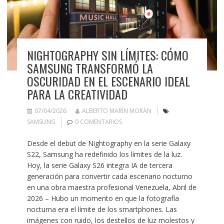
NIGHTOGRAPHY SIN LÍMITES: CÓMO
SAMSUNG TRANSFORMÓ LA
OSCURIDAD EN EL ESCENARIO IDEAL
PARA LA CREATIVIDAD
07/04/2026
ALBERTO MARÍN MORÁN
SAMSUNG
0 COMENTARIOS
Desde el debut de Nightography en la serie Galaxy
S22, Samsung ha redefinido los límites de la luz.
Hoy, la serie Galaxy S26 integra IA de tercera
generación para convertir cada escenario nocturno
en una obra maestra profesional Venezuela, Abril de
2026 – Hubo un momento en que la fotografía
nocturna era el límite de los smartphones. Las
imágenes con ruido, los destellos de luz molestos y