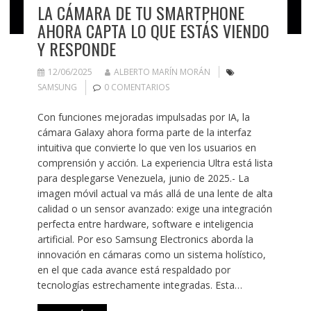
LA CÁMARA DE TU SMARTPHONE
AHORA CAPTA LO QUE ESTÁS VIENDO
Y RESPONDE
12/06/2025
ALBERTO MARÍN MORÁN
SAMSUNG
0 COMENTARIOS
Con funciones mejoradas impulsadas por IA, la
cámara Galaxy ahora forma parte de la interfaz
intuitiva que convierte lo que ven los usuarios en
comprensión y acción. La experiencia Ultra está lista
para desplegarse Venezuela, junio de 2025.- La
imagen móvil actual va más allá de una lente de alta
calidad o un sensor avanzado: exige una integración
perfecta entre hardware, software e inteligencia
artificial. Por eso Samsung Electronics aborda la
innovación en cámaras como un sistema holístico,
en el que cada avance está respaldado por
tecnologías estrechamente integradas. Esta…