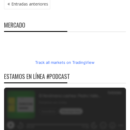
NAVEGACIÓN
Entradas anteriores
DE
ENTRADAS
MERCADO
Track all markets on TradingView
ESTAMOS EN LÍNEA #PODCAST