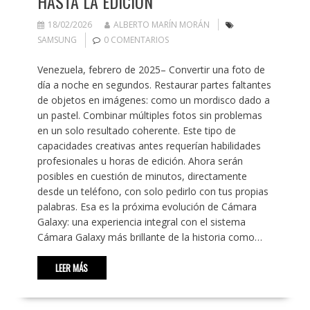
HASTA LA EDICIÓN
18/02/2026
ALBERTO MARÍN MORÁN
SAMSUNG
0 COMENTARIOS
Venezuela, febrero de 2025– Convertir una foto de
día a noche en segundos. Restaurar partes faltantes
de objetos en imágenes: como un mordisco dado a
un pastel. Combinar múltiples fotos sin problemas
en un solo resultado coherente. Este tipo de
capacidades creativas antes requerían habilidades
profesionales u horas de edición. Ahora serán
posibles en cuestión de minutos, directamente
desde un teléfono, con solo pedirlo con tus propias
palabras. Esa es la próxima evolución de Cámara
Galaxy: una experiencia integral con el sistema
Cámara Galaxy más brillante de la historia como…
LEER MÁS