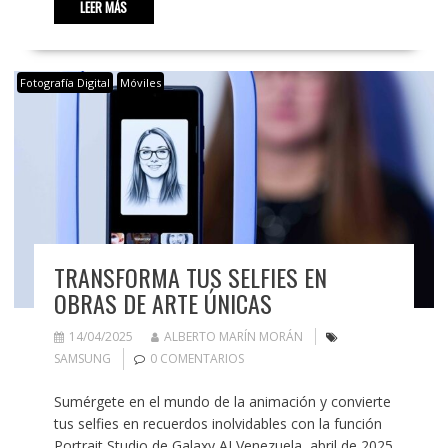
LEER MÁS
Fotografía Digital
Móviles
TRANSFORMA TUS SELFIES EN
OBRAS DE ARTE ÚNICAS
14/04/2025
ALBERTO MARÍN MORÁN
SAMSUNG
0 COMENTARIOS
Sumérgete en el mundo de la animación y convierte
tus selfies en recuerdos inolvidables con la función
Portrait Studio de Galaxy AI Venezuela, abril de 2025