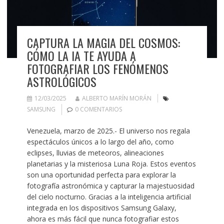
CAPTURA LA MAGIA DEL COSMOS:
CÓMO LA IA TE AYUDA A
FOTOGRAFIAR LOS FENÓMENOS
ASTROLÓGICOS
12/03/2025
ALBERTO MARÍN MORÁN
SAMSUNG
0 COMENTARIOS
Venezuela, marzo de 2025.- El universo nos regala
espectáculos únicos a lo largo del año, como
eclipses, lluvias de meteoros, alineaciones
planetarias y la misteriosa Luna Roja. Estos eventos
son una oportunidad perfecta para explorar la
fotografía astronómica y capturar la majestuosidad
del cielo nocturno. Gracias a la inteligencia artificial
integrada en los dispositivos Samsung Galaxy,
ahora es más fácil que nunca fotografiar estos