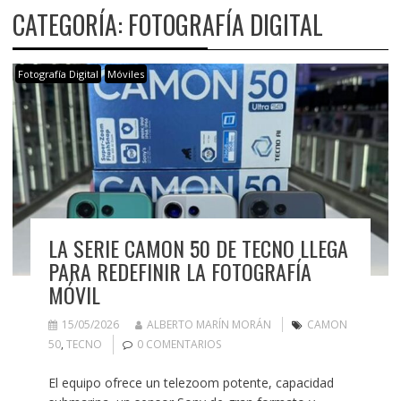
CATEGORÍA:
FOTOGRAFÍA DIGITAL
Fotografía Digital
Móviles
LA SERIE CAMON 50 DE TECNO LLEGA
PARA REDEFINIR LA FOTOGRAFÍA
MÓVIL
15/05/2026
ALBERTO MARÍN MORÁN
CAMON
50
,
TECNO
0 COMENTARIOS
El equipo ofrece un telezoom potente, capacidad