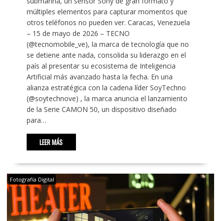
submarina, un sensor Sony de gran formato y
múltiples elementos para capturar momentos que
otros teléfonos no pueden ver. Caracas, Venezuela
– 15 de mayo de 2026 – TECNO
(@tecnomobile_ve), la marca de tecnología que no
se detiene ante nada, consolida su liderazgo en el
país al presentar su ecosistema de Inteligencia
Artificial más avanzado hasta la fecha. En una
alianza estratégica con la cadena líder SoyTechno
(@soytechnove) , la marca anuncia el lanzamiento
de la Serie CAMON 50, un dispositivo diseñado
para…
LEER MÁS
Fotografía Digital