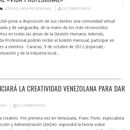
SODEXO
,
VIDA PROFESIONAL
0 COMENTARIOS
ión pone a disposición de sus clientes una comunidad virtual
giada y de vanguardia, de la mano de los más reconocidos
ertos en todas las áreas de la Gestión Humana. Además,
a Profesional podrán recibir el boletín mensual, participar en
es a eventos. Caracas, 9 de octubre de 2012 (especial).-
ivación y de la industria local…
CIARÁ LA CREATIVIDAD VENEZOLANA PARA DAR
EXO
0 COMENTARIOS
a creativo Por primera vez en Venezuela, Franc Ponti, especialista
ección y Administración (EADA) expondrá la teoría sobre