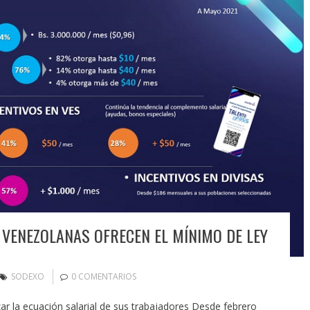
VENEZOLANAS OFRECEN EL MÍNIMO DE LEY
SODEXO
0 COMENTARIOS
r la ecuación salarial de sus trabajadores Desde febrero