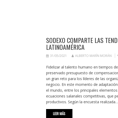
SODEXO COMPARTE LAS TENDE
LATINOAMÉRICA
31/05/2021
ALBERTO MARÍN MORÁN
Fidelizar al talento humano en tiempos d
preservado presupuesto de compensacione
un gran reto para los líderes de las organ
negocio. En este momento de adaptación y
el mundo, entre los principales elementos 
ecuaciones salariales competitivas, que 
productivos. Según la encuesta realizada
LEER MÁS