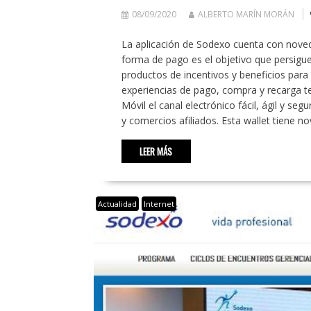
08/09/2020
ALBERTO MARÍN MORÁN
La aplicación de Sodexo cuenta con noved
forma de pago es el objetivo que persigue
productos de incentivos y beneficios par
experiencias de pago, compra y recarga ten
Móvil el canal electrónico fácil, ágil y s
y comercios afiliados. Esta wallet tiene n
LEER MÁS
Actualidad
Internet