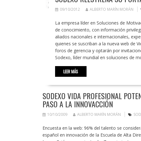
09/10/2012
ALBERTO MARÍN MORÁN
La empresa líder en Soluciones de Motivac
de conocimiento, con información privile
aliados nacionales e internacionales, exp
quienes se suscriban a la nueva web de Vid
foros de gerencia y optarán por invitacion
Sodexo, líder mundial en soluciones de mot
LEER MÁS
SODEXO VIDA PROFESIONAL POTEN
PASO A LA INNOVACCIÓN
10/10/2009
ALBERTO MARÍN MORÁN
SOD
Encuesta en la web: 96% del talento se consider
español en innovación de la Escuela de Alta Dir