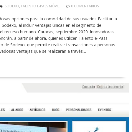
SODEXO
,
TALENTO E-PASS MÓVIL
0 COMENTARIOS
osas opciones para la comodidad de sus usuarios Facilitar la
 Sodexo, al incluir ventajas únicas en el segmento de
a el recurso humano. Caracas, septiembre 2020. Innovadoras
drán, a partir de ahora, quienes utilicen Talento e-Pass
eguro de Sodexo, que permite realizar transacciones a personas
ovedosas ventajas que se realizarán a través…