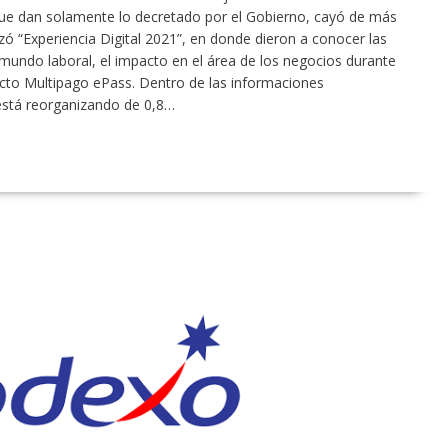
ue dan solamente lo decretado por el Gobierno, cayó de más
zó “Experiencia Digital 2021”, en donde dieron a conocer las
 mundo laboral, el impacto en el área de los negocios durante
cto Multipago ePass. Dentro de las informaciones
 está reorganizando de 0,8…