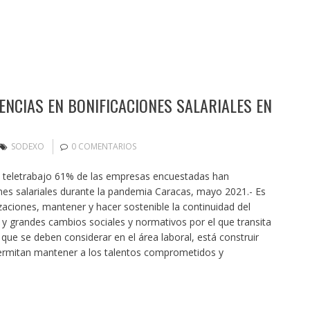
NCIAS EN BONIFICACIONES SALARIALES EN
SODEXO
0 COMENTARIOS
e teletrabajo 61% de las empresas encuestadas han
s salariales durante la pandemia Caracas, mayo 2021.- Es
izaciones, mantener y hacer sostenible la continuidad del
 grandes cambios sociales y normativos por el que transita
que se deben considerar en el área laboral, está construir
permitan mantener a los talentos comprometidos y
…