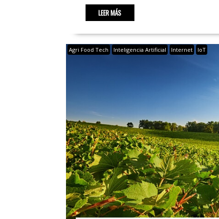
LEER MÁS
Agri Food Tech
Inteligencia Artificial
Internet
IoT