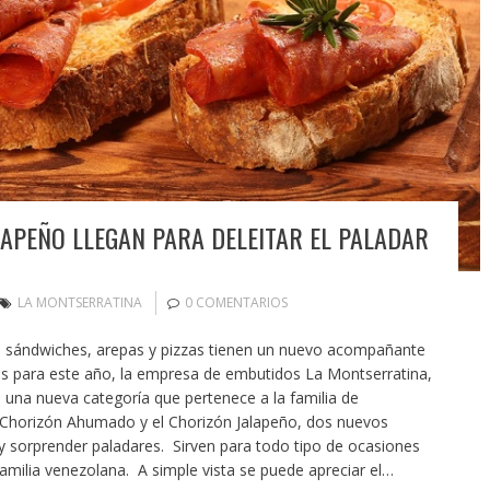
APEÑO LLEGAN PARA DELEITAR EL PALADAR
LA MONTSERRATINA
0 COMENTARIOS
s, sándwiches, arepas y pizzas tienen un nuevo acompañante
s para este año, la empresa de embutidos La Montserratina,
 una nueva categoría que pertenece a la familia de
 Chorizón Ahumado y el Chorizón Jalapeño, dos nuevos
sorprender paladares. Sirven para todo tipo de ocasiones
familia venezolana. A simple vista se puede apreciar el…