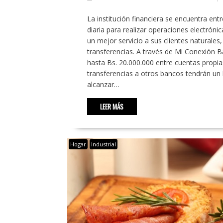
La institución financiera se encuentra en
diaria para realizar operaciones electróni
un mejor servicio a sus clientes naturale
transferencias. A través de Mi Conexión B
hasta Bs. 20.000.000 entre cuentas propias
transferencias a otros bancos tendrán un l
alcanzar…
LEER MÁS
Hogar
Industrial