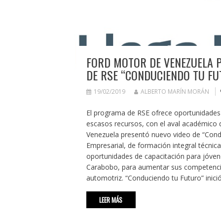
FORD MOTOR DE VENEZUELA 
DE RSE “CONDUCIENDO TU FU
19/02/2019
ALBERTO MARÍN MORÁN
El programa de RSE ofrece oportunidades
escasos recursos, con el aval académico 
Venezuela presentó nuevo video de “Cond
Empresarial, de formación integral técnic
oportunidades de capacitación para jóven
Carabobo, para aumentar sus competencia
automotriz. “Conduciendo tu Futuro” inic
LEER MÁS