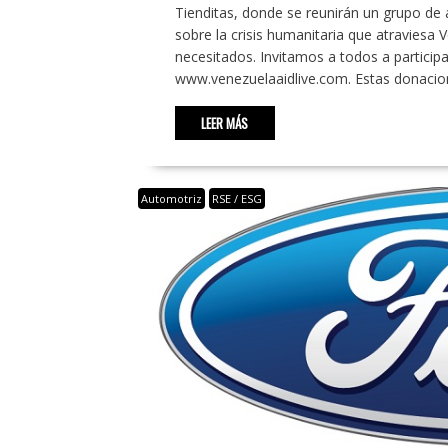
Tienditas, donde se reunirán un grupo de ar
sobre la crisis humanitaria que atraviesa
necesitados. Invitamos a todos a participa
www.venezuelaaidlive.com. Estas donacio
LEER MÁS
Automotriz
RSE / ESG