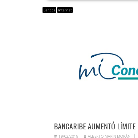
Bancos
Internet
BANCARIBE AUMENTÓ LÍMITE 
19/02/2019
ALBERTO MARÍN MORÁN