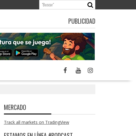
PUBLICIDAD
MERCADO
Track all markets on TradingView
ESTAMOS EN LÍNEA #PODCAST