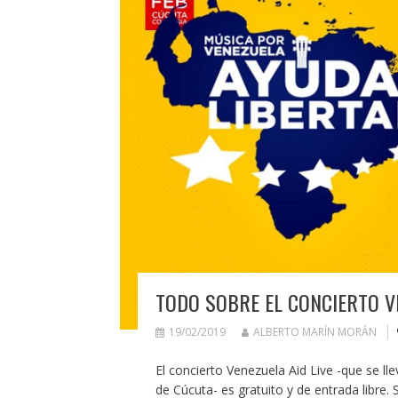
TODO SOBRE EL CONCIERTO VE
19/02/2019
ALBERTO MARÍN MORÁN
El concierto Venezuela Aid Live -que se ll
de Cúcuta- es gratuito y de entrada libre.