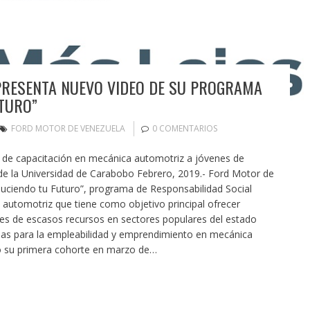
PRESENTA NUEVO VIDEO DE SU PROGRAMA
TURO”
FORD MOTOR DE VENEZUELA
0 COMENTARIOS
 de capacitación en mecánica automotriz a jóvenes de
de la Universidad de Carabobo Febrero, 2019.- Ford Motor de
uciendo tu Futuro”, programa de Responsabilidad Social
a automotriz que tiene como objetivo principal ofrecer
es de escasos recursos en sectores populares del estado
s para la empleabilidad y emprendimiento en mecánica
ió su primera cohorte en marzo de…