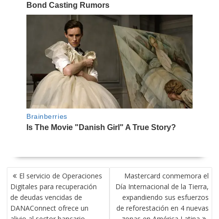
NAVEGACIÓN
El servicio de Operaciones
Mastercard conmemora el
DE
Digitales para recuperación
Día Internacional de la Tierra,
ENTRADAS
de deudas vencidas de
expandiendo sus esfuerzos
DANAConnect ofrece un
de reforestación en 4 nuevas
alivio al sector bancario
zonas en América Latina