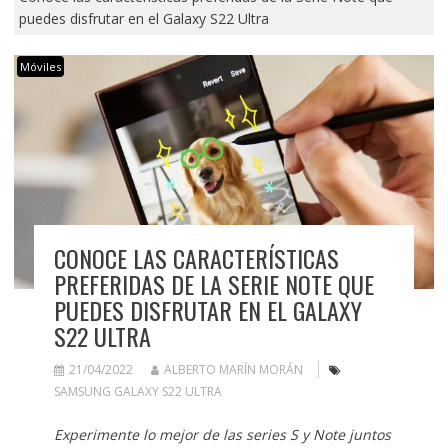
puedes disfrutar en el Galaxy S22 Ultra
Móviles
CONOCE LAS CARACTERÍSTICAS
PREFERIDAS DE LA SERIE NOTE QUE
PUEDES DISFRUTAR EN EL GALAXY
S22 ULTRA
21/04/2022
ALBERTO MARÍN MORÁN
SAMSUNG GALAXY S22 ULTRA
Experimente lo mejor de las series S y Note juntos