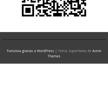
Funciona gracias a WordPress
|
Tema: SuperNews de
Acme
Themes