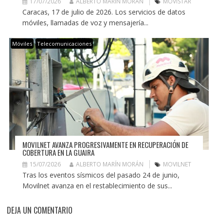
17/07/2026
ALBERTO MARÍN MORÁN
MOVISTAR
Caracas, 17 de julio de 2026. Los servicios de datos
móviles, llamadas de voz y mensajería...
Móviles
Telecomunicaciones
MOVILNET AVANZA PROGRESIVAMENTE EN RECUPERACIÓN DE
COBERTURA EN LA GUAIRA
15/07/2026
ALBERTO MARÍN MORÁN
MOVILNET
Tras los eventos sísmicos del pasado 24 de junio,
Movilnet avanza en el restablecimiento de sus...
DEJA UN COMENTARIO