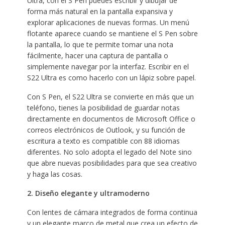
Ultra, con el S Pen puedes escribir y dibujar de
forma más natural en la pantalla expansiva y
explorar aplicaciones de nuevas formas. Un menú
flotante aparece cuando se mantiene el S Pen sobre
la pantalla, lo que te permite tomar una nota
fácilmente, hacer una captura de pantalla o
simplemente navegar por la interfaz. Escribir en el
S22 Ultra es como hacerlo con un lápiz sobre papel.
Con S Pen, el S22 Ultra se convierte en más que un
teléfono, tienes la posibilidad de guardar notas
directamente en documentos de Microsoft Office o
correos electrónicos de Outlook, y su función de
escritura a texto es compatible con 88 idiomas
diferentes. No solo adopta el legado del Note sino
que abre nuevas posibilidades para que sea creativo
y haga las cosas.
2. Diseño elegante y ultramoderno
Con lentes de cámara integrados de forma continua
y un elegante marco de metal que crea un efecto de