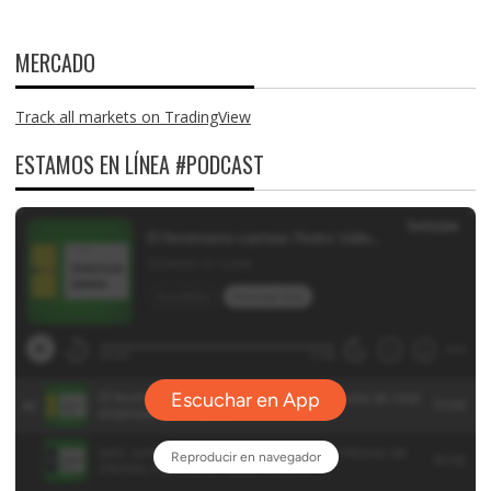
MERCADO
Track all markets on TradingView
ESTAMOS EN LÍNEA #PODCAST