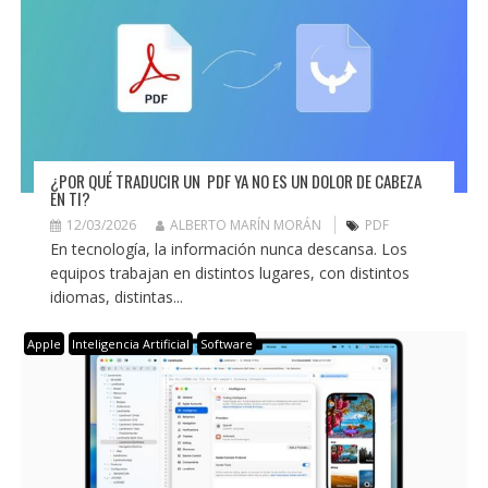
¿POR QUÉ TRADUCIR UN PDF YA NO ES UN DOLOR DE CABEZA
EN TI?
12/03/2026
ALBERTO MARÍN MORÁN
PDF
En tecnología, la información nunca descansa. Los
equipos trabajan en distintos lugares, con distintos
idiomas, distintas...
Apple
Inteligencia Artificial
Software