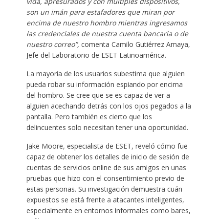
vida, apresurados y con múltiples dispositivos,
son un imán para estafadores que miran por
encima de nuestro hombro mientras ingresamos
las credenciales de nuestra cuenta bancaria o de
nuestro correo”,
comenta Camilo Gutiérrez Amaya,
Jefe del Laboratorio de ESET Latinoamérica.
La mayoría de los usuarios subestima que alguien
pueda robar su información espiando por encima
del hombro. Se cree que se es capaz de ver a
alguien acechando detrás con los ojos pegados a la
pantalla. Pero también es cierto que los
delincuentes solo necesitan tener una oportunidad.
Jake Moore, especialista de ESET, reveló cómo fue
capaz de obtener los detalles de inicio de sesión de
cuentas de servicios online de sus amigos en unas
pruebas que hizo con el consentimiento previo de
estas personas. Su investigación demuestra cuán
expuestos se está frente a atacantes inteligentes,
especialmente en entornos informales como bares,