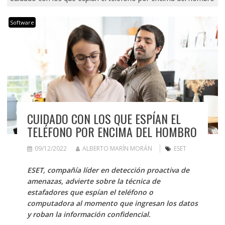
Software
CUIDADO CON LOS QUE ESPÍAN EL
TELÉFONO POR ENCIMA DEL HOMBRO
09/12/2022
ALBERTO MARÍN MORÁN
ESET
ESET, compañía líder en detección proactiva de
amenazas, advierte sobre la técnica de
estafadores que espían el teléfono o
computadora al momento que ingresan los datos
y roban la información confidencial.