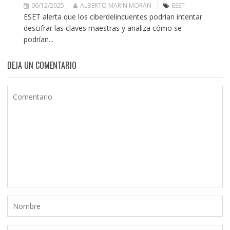
06/12/2025
ALBERTO MARÍN MORÁN
ESET
ESET alerta que los ciberdelincuentes podrían intentar
descifrar las claves maestras y analiza cómo se
podrían...
DEJA UN COMENTARIO