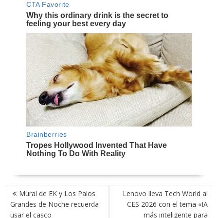
NAVEGACIÓN
Mural de EK y Los Palos
Lenovo lleva Tech World al
DE
Grandes de Noche recuerda
CES 2026 con el tema «IA
ENTRADAS
usar el casco
más inteligente para