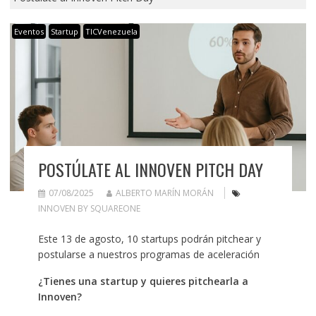
Eventos
Startup
TICVenezuela
POSTÚLATE AL INNOVEN PITCH DAY
07/08/2025
ALBERTO MARÍN MORÁN
INNOVEN BY SQUAREONE
Este 13 de agosto, 10 startups podrán pitchear y
postularse a nuestros programas de aceleración
¿Tienes una startup y quieres pitchearla a
Innoven?