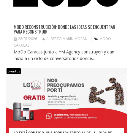
MODO RECONSTRUCCIÓN: DONDE LAS IDEAS SE ENCUENTRAN
PARA RECONSTRUIR
28/07/2026
ALBERTO MARÍN MORÁN
MODO
CARACAS
MoDo Caracas junto a YM Agency construyen y dan
inicio a un ciclo de conversatorios donde...
Eventos
LG ESTÁ CONTIGO: UNA JORNADA ESPECIAL DE LA «GIRA DE