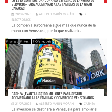
SERVICIO» PARA ACOMPAÑAR A LAS FAMILIAS DE LA GRAN
CARACAS
28/07/2026
ALBERTO MARÍN MORÁN
LG
ELECTRONICS
La compañía surcoreana sigue más que nunca de la
mano con Venezuela, por lo que realizará...
Finanzas
Fintech
TICVenezuela
CASHEA LEVANTA US$100 MILLONES PARA SEGUIR
ACOMPAÑADO A LAS FAMILIAS Y COMERCIOS VENEZOLANOS
21/07/2026
ALBERTO MARÍN MORÁN
CASHEA
La inversión se destinará a Venezuela para ampliar el