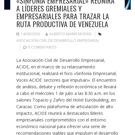
«SINFONÍA EMPRESARIAL» REUNIRÁ
A LÍDERES GREMIALES Y
EMPRESARIALES PARA TRAZAR LA
RUTA PRODUCTIVA DE VENEZUELA
14/06/2026
ALBERTO MARÍN MORÁN
ASOCIACIÓN CIVIL DE DESARROLLO EMPRESARIAL
0 COMENTARIOS
La Asociación Civil de Desarrollo Empresarial,
ACIDE, en el marco de su relanzamiento
institucional, realizará el foro «Sinfonía Empresarial,
Voces ACIDE: sectores que impulsan». El encuentro
de análisis, debate y reflexión económica se llevará
a cabo el miércoles 1 de julio a las 8:30 a.m. en los
salones Topacio y Zafiro del Hotel Eurobuilding, en
Caracas. Como plataforma de articulación de alto
impacto, ACIDE reunirá a destacados líderes
empresariales comprometidos con el entorno
económico nacional para ofrecer una serie de
recomendaciones viables que impulsen el desarrollo