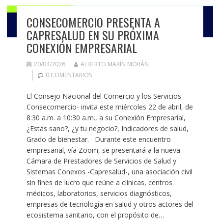
CONSECOMERCIO PRESENTA A
CAPRESALUD EN SU PRÓXIMA
CONEXIÓN EMPRESARIAL
20/04/2026
ALBERTO MARÍN MORÁN
0 COMENTARIOS
El Consejo Nacional del Comercio y los Servicios -
Consecomercio- invita este miércoles 22 de abril, de
8:30 a.m. a 10:30 a.m., a su Conexión Empresarial,
¿Estás sano?, ¿y tu negocio?, Indicadores de salud,
Grado de bienestar. Durante este encuentro
empresarial, vía Zoom, se presentará a la nueva
Cámara de Prestadores de Servicios de Salud y
Sistemas Conexos -Capresalud-, una asociación civil
sin fines de lucro que reúne a clínicas, centros
médicos, laboratorios, servicios diagnósticos,
empresas de tecnología en salud y otros actores del
ecosistema sanitario, con el propósito de…