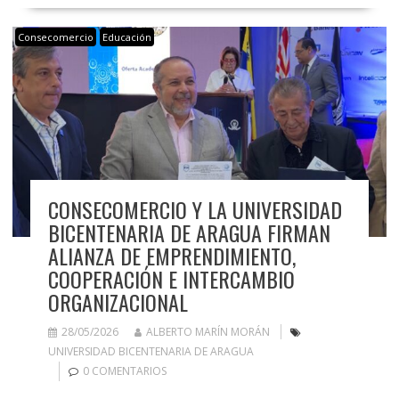
Consecomercio
Educación
CONSECOMERCIO Y LA UNIVERSIDAD
BICENTENARIA DE ARAGUA FIRMAN
ALIANZA DE EMPRENDIMIENTO,
COOPERACIÓN E INTERCAMBIO
ORGANIZACIONAL
28/05/2026
ALBERTO MARÍN MORÁN
UNIVERSIDAD BICENTENARIA DE ARAGUA
0 COMENTARIOS