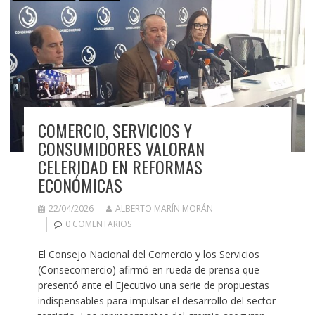
COMERCIO, SERVICIOS Y
CONSUMIDORES VALORAN
CELERIDAD EN REFORMAS
ECONÓMICAS
22/04/2026
ALBERTO MARÍN MORÁN
0 COMENTARIOS
El Consejo Nacional del Comercio y los Servicios
(Consecomercio) afirmó en rueda de prensa que
presentó ante el Ejecutivo una serie de propuestas
indispensables para impulsar el desarrollo del sector