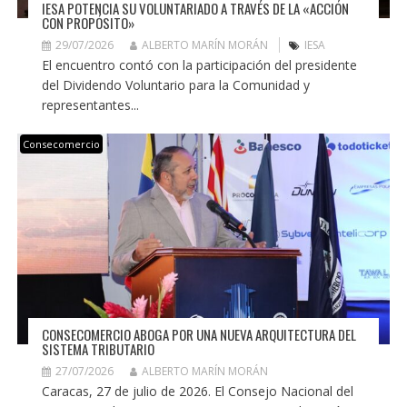
IESA POTENCIA SU VOLUNTARIADO A TRAVÉS DE LA «ACCIÓN
CON PROPÓSITO»
29/07/2026
ALBERTO MARÍN MORÁN
IESA
El encuentro contó con la participación del presidente
del Dividendo Voluntario para la Comunidad y
representantes...
Consecomercio
CONSECOMERCIO ABOGA POR UNA NUEVA ARQUITECTURA DEL
SISTEMA TRIBUTARIO
27/07/2026
ALBERTO MARÍN MORÁN
Caracas, 27 de julio de 2026. El Consejo Nacional del