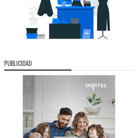
PUBLICIDAD