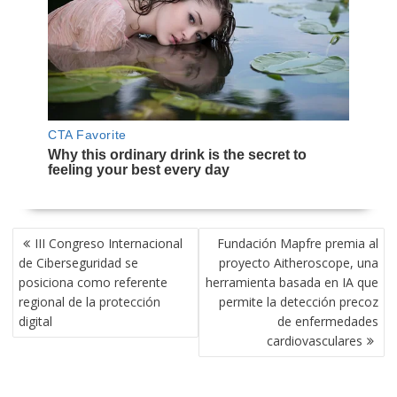
NAVEGACIÓN
III Congreso Internacional
Fundación Mapfre premia al
DE
de Ciberseguridad se
proyecto Aitheroscope, una
ENTRADAS
posiciona como referente
herramienta basada en IA que
regional de la protección
permite la detección precoz
digital
de enfermedades
cardiovasculares