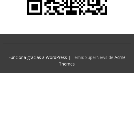
Funciona gracias a WordPress
|
Tema: SuperNews de
Acme
Themes