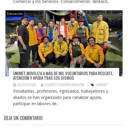
Comercio y los Servicios -Consecomercio- destacó...
Educación
UNIMET MOVILIZA A MÁS DE MIL VOLUNTARIOS PARA RESCATE,
ATENCIÓN Y AYUDA TRAS LOS SISMOS
22/07/2026
ALBERTO MARÍN MORÁN
UNIMET
Estudiantes, profesores, egresados, trabajadores y
aliados se han organizado para canalizar ayuda,
participar en labores de...
DEJA UN COMENTARIO