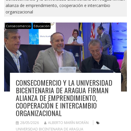
alianza de emprendimiento, cooperación e intercambio
organizacional
Consecomercio
Educación
CONSECOMERCIO Y LA UNIVERSIDAD
BICENTENARIA DE ARAGUA FIRMAN
ALIANZA DE EMPRENDIMIENTO,
COOPERACIÓN E INTERCAMBIO
ORGANIZACIONAL
28/05/2026
ALBERTO MARÍN MORÁN
UNIVERSIDAD BICENTENARIA DE ARAGUA