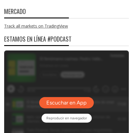
MERCADO
Track all markets on TradingView
ESTAMOS EN LÍNEA #PODCAST