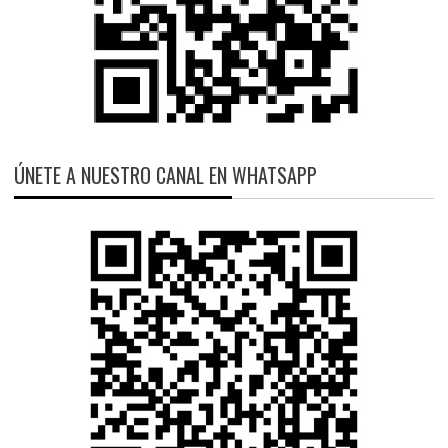
ÚNETE A NUESTRO CANAL EN WHATSAPP