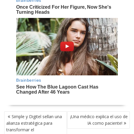
NAVEGACIÓN
Simple y Digitel sellan una
¡Una médico explica el uso de
DE
alianza estratégica para
IA como paciente!
ENTRADAS
transformar el