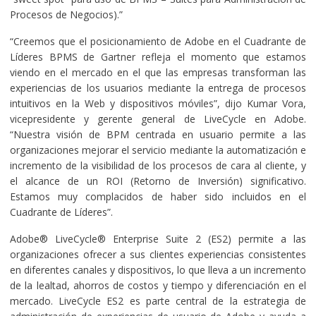
Procesos de Negocios).”
“Creemos que el posicionamiento de Adobe en el Cuadrante de
Líderes BPMS de Gartner refleja el momento que estamos
viendo en el mercado en el que las empresas transforman las
experiencias de los usuarios mediante la entrega de procesos
intuitivos en la Web y dispositivos móviles”, dijo Kumar Vora,
vicepresidente y gerente general de LiveCycle en Adobe.
“Nuestra visión de BPM centrada en usuario permite a las
organizaciones mejorar el servicio mediante la automatización e
incremento de la visibilidad de los procesos de cara al cliente, y
el alcance de un ROI (Retorno de Inversión) significativo.
Estamos muy complacidos de haber sido incluidos en el
Cuadrante de Líderes”.
Adobe® LiveCycle® Enterprise Suite 2 (ES2) permite a las
organizaciones ofrecer a sus clientes experiencias consistentes
en diferentes canales y dispositivos, lo que lleva a un incremento
de la lealtad, ahorros de costos y tiempo y diferenciación en el
mercado. LiveCycle ES2 es parte central de la estrategia de