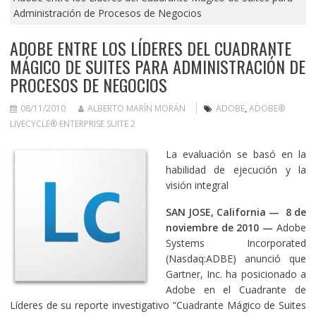
Administración de Procesos de Negocios
ADOBE ENTRE LOS LÍDERES DEL CUADRANTE
MÁGICO DE SUITES PARA ADMINISTRACIÓN DE
PROCESOS DE NEGOCIOS
08/11/2010
ALBERTO MARÍN MORÁN
ADOBE
,
ADOBE®
LIVECYCLE® ENTERPRISE SUITE 2
La evaluación se basó en la
habilidad de ejecución y la
visión integral
SAN JOSE, California — 8 de
noviembre de 2010
—
Adobe
Systems Incorporated
(Nasdaq:ADBE) anunció que
Gartner, Inc. ha posicionado a
Adobe en el Cuadrante de
Líderes de su reporte investigativo “Cuadrante Mágico de Suites