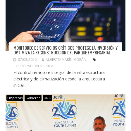
MONITOREO DE SERVICIOS CRÍTICOS PROTEGE LA INVERSIÓN Y
OPTIMIZA LA RECONSTRUCCIÓN DEL PARQUE EMPRESARIAL
07/08/2026
ALBERTO MARÍN MORÁN
CORPORACIÓN SOLSICA
El control remoto e integral de la infraestructura
eléctrica y de climatización desde la arquitectura
inicial...
Empresas
Gobierno
ONG