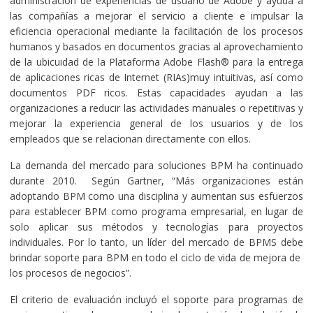
administración de experiencias de usuario de Adobe y ayuda a
las compañías a mejorar el servicio a cliente e impulsar la
eficiencia operacional mediante la facilitación de los procesos
humanos y basados en documentos gracias al aprovechamiento
de la ubicuidad de la Plataforma Adobe Flash® para la entrega
de aplicaciones ricas de Internet (RIAs)muy intuitivas, así como
documentos PDF ricos. Estas capacidades ayudan a las
organizaciones a reducir las actividades manuales o repetitivas y
mejorar la experiencia general de los usuarios y de los
empleados que se relacionan directamente con ellos.
La demanda del mercado para soluciones BPM ha continuado
durante 2010. Según Gartner, “Más organizaciones están
adoptando BPM como una disciplina y aumentan sus esfuerzos
para establecer BPM como programa empresarial, en lugar de
solo aplicar sus métodos y tecnologías para proyectos
individuales. Por lo tanto, un líder del mercado de BPMS debe
brindar soporte para BPM en todo el ciclo de vida de mejora de
los procesos de negocios”.
El criterio de evaluación incluyó el soporte para programas de