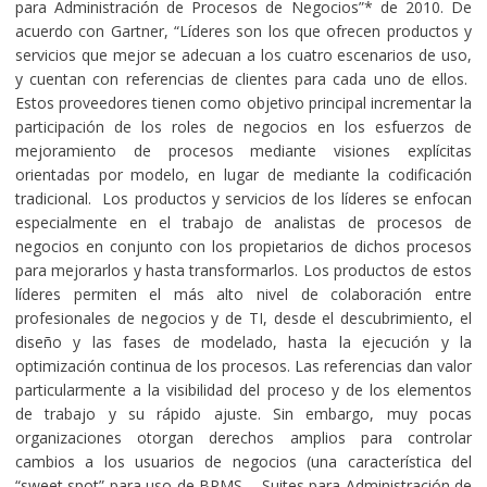
para Administración de Procesos de Negocios”* de 2010. De
acuerdo con Gartner, “Líderes son los que ofrecen productos y
servicios que mejor se adecuan a los cuatro escenarios de uso,
y cuentan con referencias de clientes para cada uno de ellos.
Estos proveedores tienen como objetivo principal incrementar la
participación de los roles de negocios en los esfuerzos de
mejoramiento de procesos mediante visiones explícitas
orientadas por modelo, en lugar de mediante la codificación
tradicional. Los productos y servicios de los líderes se enfocan
especialmente en el trabajo de analistas de procesos de
negocios en conjunto con los propietarios de dichos procesos
para mejorarlos y hasta transformarlos. Los productos de estos
líderes permiten el más alto nivel de colaboración entre
profesionales de negocios y de TI, desde el descubrimiento, el
diseño y las fases de modelado, hasta la ejecución y la
optimización continua de los procesos. Las referencias dan valor
particularmente a la visibilidad del proceso y de los elementos
de trabajo y su rápido ajuste. Sin embargo, muy pocas
organizaciones otorgan derechos amplios para controlar
cambios a los usuarios de negocios (una característica del
“sweet spot” para uso de BPMS – Suites para Administración de