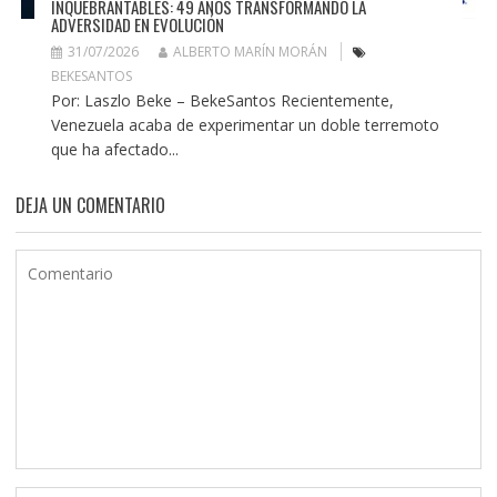
INQUEBRANTABLES: 49 AÑOS TRANSFORMANDO LA
ADVERSIDAD EN EVOLUCIÓN
31/07/2026
ALBERTO MARÍN MORÁN
BEKESANTOS
Por: Laszlo Beke – BekeSantos Recientemente,
Venezuela acaba de experimentar un doble terremoto
que ha afectado...
DEJA UN COMENTARIO