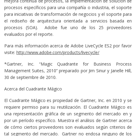
mejora continua de procesos, la implementación de solución de
procesos específicos para una compañía o industria, el soporte
para iniciativas de transformación de negocios y el soporte para
el rediseño de arquitectura orientada a servicios basada en
procesos (SOA). Adobe fue uno de los 25 proveedores
evaluados por el reporte.
Para más información acerca de Adobe LiveCycle ES2 por favor
visite:
http://www.adobe.com/products/livecycle/
*Gartner, Inc. “Magic Quadrante for Business Process
Management Suites, 2010” preparado por Jim Sinur y Janelle Hill,
30 de septiembre de 2010.
Acerca del Cuadrante Mágico
El Cuadrante Mágico es propiedad de Gartner, Inc. en 2010 y se
requiere permiso para su reutilización. El Cuadrante Mágico es
una representación gráfica de un segmento del mercado en y
por un período específico. Muestra el análisis de Gartner acerca
de cómo ciertos proveedores son evaluados según criterios de
tal segmento del mercado. Gartner no endosa ninguno de los