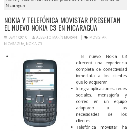
Nicaragua
NOKIA Y TELEFÓNICA MOVISTAR PRESENTAN
EL NUEVO NOKIA C3 EN NICARAGUA
08/11/2010
ALBERTO MARÍN MORÁN
MOVISTAR
,
NICARAGUA
,
NOKIA C3
El nuevo Nokia C3
ofrecerá una experiencia
completa de conectividad
inmediata a los clientes
que lo adquieran.
Integra aplicaciones, redes
sociales, mensajería y
correo en un equipo
adaptado a las
necesidades de los
clientes.
Telefónica movistar ha