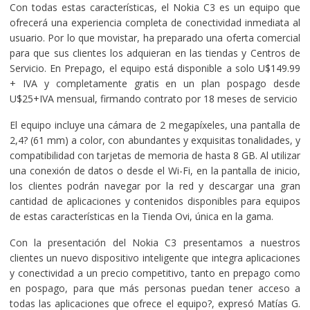
Con todas estas características, el Nokia C3 es un equipo que
ofrecerá una experiencia completa de conectividad inmediata al
usuario. Por lo que movistar, ha preparado una oferta comercial
para que sus clientes los adquieran en las tiendas y Centros de
Servicio. En Prepago, el equipo está disponible a solo U$149.99
+ IVA y completamente gratis en un plan pospago desde
U$25+IVA mensual, firmando contrato por 18 meses de servicio
El equipo incluye una cámara de 2 megapíxeles, una pantalla de
2,4? (61 mm) a color, con abundantes y exquisitas tonalidades, y
compatibilidad con tarjetas de memoria de hasta 8 GB. Al utilizar
una conexión de datos o desde el Wi-Fi, en la pantalla de inicio,
los clientes podrán navegar por la red y descargar una gran
cantidad de aplicaciones y contenidos disponibles para equipos
de estas características en la Tienda Ovi, única en la gama.
Con la presentación del Nokia C3 presentamos a nuestros
clientes un nuevo dispositivo inteligente que integra aplicaciones
y conectividad a un precio competitivo, tanto en prepago como
en pospago, para que más personas puedan tener acceso a
todas las aplicaciones que ofrece el equipo?, expresó Matías G.