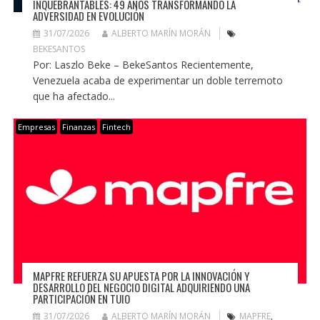
INQUEBRANTABLES: 49 AÑOS TRANSFORMANDO LA
ADVERSIDAD EN EVOLUCIÓN
31/07/2026
ALBERTO MARÍN MORÁN
BEKESANTOS
Por: Laszlo Beke – BekeSantos Recientemente,
Venezuela acaba de experimentar un doble terremoto
que ha afectado...
Empresas
Finanzas
Fintech
MAPFRE REFUERZA SU APUESTA POR LA INNOVACIÓN Y
DESARROLLO DEL NEGOCIO DIGITAL ADQUIRIENDO UNA
PARTICIPACIÓN EN TUIO
31/07/2026
ALBERTO MARÍN MORÁN
MAPFRE
,