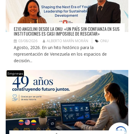
EZIO ANGELINI DESDE LA ONU: «UN PAÍS SIN CONFIANZA EN SUS
INSTITUCIONES ES CASI IMPOSIBLE DE RESCATAR»
03/08/2026
ALBERTO MARÍN MORÁN
ONU
Agosto, 2026. En un hito histórico para la
representación de Venezuela en los espacios de
decisión...
Empresas