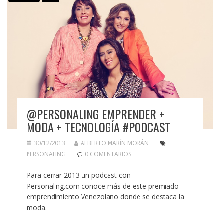
@PERSONALING EMPRENDER +
MODA + TECNOLOGÍA #PODCAST
30/12/2013
ALBERTO MARÍN MORÁN
PERSONALING
0 COMENTARIOS
Para cerrar 2013 un podcast con
Personaling.com conoce más de este premiado
emprendimiento Venezolano donde se destaca la
moda.