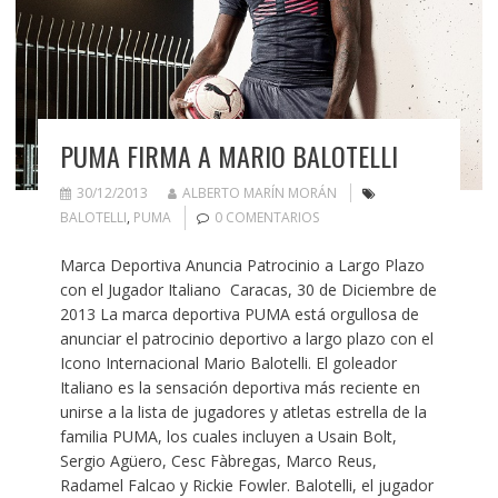
PUMA FIRMA A MARIO BALOTELLI
30/12/2013
ALBERTO MARÍN MORÁN
BALOTELLI
,
PUMA
0 COMENTARIOS
Marca Deportiva Anuncia Patrocinio a Largo Plazo
con el Jugador Italiano Caracas, 30 de Diciembre de
2013 La marca deportiva PUMA está orgullosa de
anunciar el patrocinio deportivo a largo plazo con el
Icono Internacional Mario Balotelli. El goleador
Italiano es la sensación deportiva más reciente en
unirse a la lista de jugadores y atletas estrella de la
familia PUMA, los cuales incluyen a Usain Bolt,
Sergio Agüero, Cesc Fàbregas, Marco Reus,
Radamel Falcao y Rickie Fowler. Balotelli, el jugador