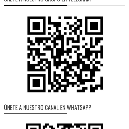
ÚNETE A NUESTRO CANAL EN WHATSAPP