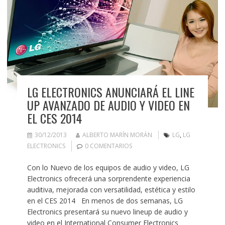
LG ELECTRONICS ANUNCIARÁ EL LINE
UP AVANZADO DE AUDIO Y VIDEO EN
EL CES 2014
30/12/2013
ALBERTO MARÍN MORÁN
LG
,
LG
ELECTRONICS
0 COMENTARIOS
Con lo Nuevo de los equipos de audio y video, LG
Electronics ofrecerá una sorprendente experiencia
auditiva, mejorada con versatilidad, estética y estilo
en el CES 2014 En menos de dos semanas, LG
Electronics presentará su nuevo lineup de audio y
video en el International Consumer Electronics