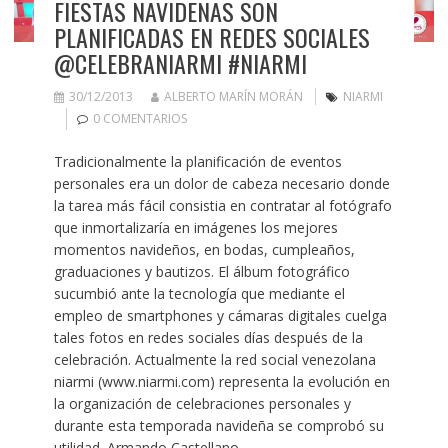
FIESTAS NAVIDEÑAS SON
PLANIFICADAS EN REDES SOCIALES
@CELEBRANIARMI #NIARMI
30/12/2013
ALBERTO MARÍN MORÁN
NIARMI
0 COMENTARIOS
Tradicionalmente la planificación de eventos
personales era un dolor de cabeza necesario donde
la tarea más fácil consistia en contratar al fotógrafo
que inmortalizaría en imágenes los mejores
momentos navideños, en bodas, cumpleaños,
graduaciones y bautizos. El álbum fotográfico
sucumbió ante la tecnología que mediante el
empleo de smartphones y cámaras digitales cuelga
tales fotos en redes sociales días después de la
celebración. Actualmente la red social venezolana
niarmi (www.niarmi.com) representa la evolución en
la organización de celebraciones personales y
durante esta temporada navideña se comprobó su
utilidad. Armando Castellano…