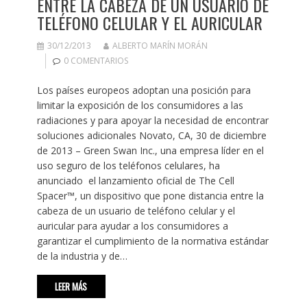
ENTRE LA CABEZA DE UN USUARIO DE
TELÉFONO CELULAR Y EL AURICULAR
30/12/2013
ALBERTO MARÍN MORÁN
0 COMENTARIOS
Los países europeos adoptan una posición para
limitar la exposición de los consumidores a las
radiaciones y para apoyar la necesidad de encontrar
soluciones adicionales Novato, CA, 30 de diciembre
de 2013 – Green Swan Inc., una empresa líder en el
uso seguro de los teléfonos celulares, ha
anunciado el lanzamiento oficial de The Cell
Spacer™, un dispositivo que pone distancia entre la
cabeza de un usuario de teléfono celular y el
auricular para ayudar a los consumidores a
garantizar el cumplimiento de la normativa estándar
de la industria y de…
LEER MÁS