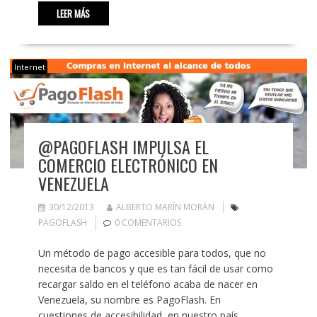
LEER MÁS
Internet
@PAGOFLASH IMPULSA EL
COMERCIO ELECTRÓNICO EN
VENEZUELA
30/12/2013
ALBERTO MARÍN MORÁN
PAGOFLASH
0 COMENTARIOS
Un método de pago accesible para todos, que no
necesita de bancos y que es tan fácil de usar como
recargar saldo en el teléfono acaba de nacer en
Venezuela, su nombre es PagoFlash. En
cuestiones de accesibilidad, en nuestro país