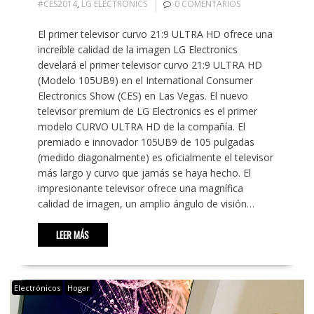
#CES2014
,
LG ELECTRONICS
0 COMENTARIOS
El primer televisor curvo 21:9 ULTRA HD ofrece una
increíble calidad de la imagen LG Electronics
develará el primer televisor curvo 21:9 ULTRA HD
(Modelo 105UB9) en el International Consumer
Electronics Show (CES) en Las Vegas. El nuevo
televisor premium de LG Electronics es el primer
modelo CURVO ULTRA HD de la compañía. El
premiado e innovador 105UB9 de 105 pulgadas
(medido diagonalmente) es oficialmente el televisor
más largo y curvo que jamás se haya hecho. El
impresionante televisor ofrece una magnífica
calidad de imagen, un amplio ángulo de visión…
LEER MÁS
Electrónicos
Hogar