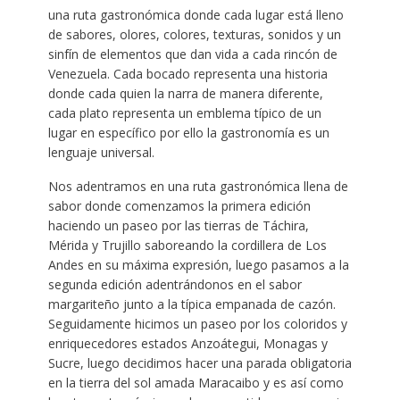
una ruta gastronómica donde cada lugar está lleno
de sabores, olores, colores, texturas, sonidos y un
sinfín de elementos que dan vida a cada rincón de
Venezuela. Cada bocado representa una historia
donde cada quien la narra de manera diferente,
cada plato representa un emblema típico de un
lugar en específico por ello la gastronomía es un
lenguaje universal.
Nos adentramos en una ruta gastronómica llena de
sabor donde comenzamos la primera edición
haciendo un paseo por las tierras de Táchira,
Mérida y Trujillo saboreando la cordillera de Los
Andes en su máxima expresión, luego pasamos a la
segunda edición adentrándonos en el sabor
margariteño junto a la típica empanada de cazón.
Seguidamente hicimos un paseo por los coloridos y
enriquecedores estados Anzoátegui, Monagas y
Sucre, luego decidimos hacer una parada obligatoria
en la tierra del sol amada Maracaibo y es así como