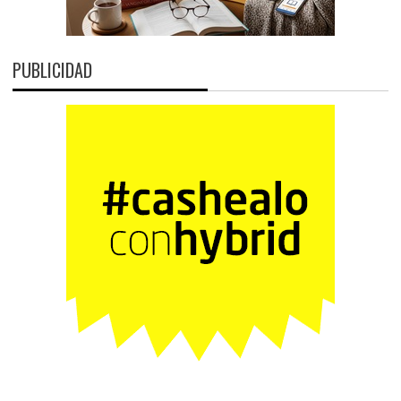
PUBLICIDAD