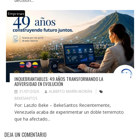
decisión...
Empresas
INQUEBRANTABLES: 49 AÑOS TRANSFORMANDO LA
ADVERSIDAD EN EVOLUCIÓN
31/07/2026
ALBERTO MARÍN MORÁN
BEKESANTOS
Por: Laszlo Beke – BekeSantos Recientemente,
Venezuela acaba de experimentar un doble terremoto
que ha afectado...
DEJA UN COMENTARIO