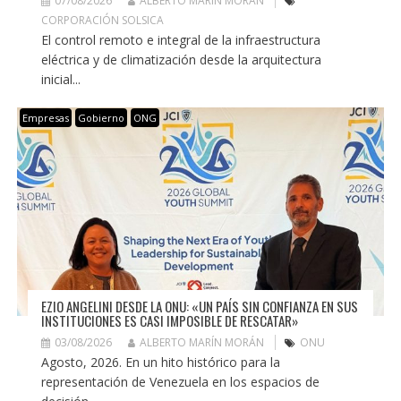
07/08/2026
ALBERTO MARÍN MORÁN
CORPORACIÓN SOLSICA
El control remoto e integral de la infraestructura
eléctrica y de climatización desde la arquitectura
inicial...
Empresas
Gobierno
ONG
EZIO ANGELINI DESDE LA ONU: «UN PAÍS SIN CONFIANZA EN SUS
INSTITUCIONES ES CASI IMPOSIBLE DE RESCATAR»
03/08/2026
ALBERTO MARÍN MORÁN
ONU
Agosto, 2026. En un hito histórico para la
representación de Venezuela en los espacios de