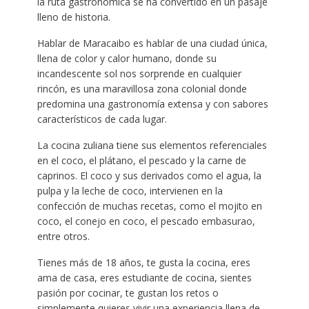
la ruta gastronómica se ha convertido en un pasaje
lleno de historia.
Hablar de Maracaibo es hablar de una ciudad única,
llena de color y calor humano, donde su
incandescente sol nos sorprende en cualquier
rincón, es una maravillosa zona colonial donde
predomina una gastronomía extensa y con sabores
característicos de cada lugar.
La cocina zuliana tiene sus elementos referenciales
en el coco, el plátano, el pescado y la carne de
caprinos. El coco y sus derivados como el agua, la
pulpa y la leche de coco, intervienen en la
confección de muchas recetas, como el mojito en
coco, el conejo en coco, el pescado embasurao,
entre otros.
Tienes más de 18 años, te gusta la cocina, eres
ama de casa, eres estudiante de cocina, sientes
pasión por cocinar, te gustan los retos o
simplemente quieres vivir una experiencia llena de