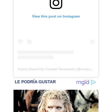
View this post on Instagram
A post shared by Conatel Venezuela (@conatelvzla)