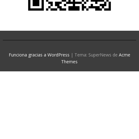
Funciona gracias a WordPress
|
Tema: SuperNews de
Acme
Themes