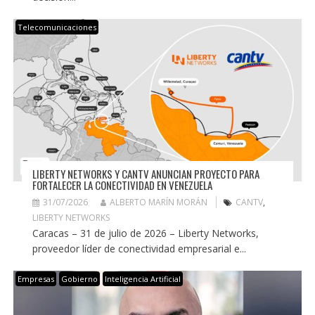
Telecomunicaciones
LIBERTY NETWORKS Y CANTV ANUNCIAN PROYECTO PARA
FORTALECER LA CONECTIVIDAD EN VENEZUELA
31/07/2026
ALBERTO MARÍN MORÁN
CANTV
,
LIBERTY NETWORKS
Caracas – 31 de julio de 2026 – Liberty Networks,
proveedor líder de conectividad empresarial e...
Empresas
Gobierno
Inteligencia Artificial