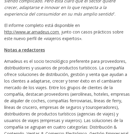
siendo complicado. Pero está claro que el sector quiere
crecer, adaptarse e innovar en lo que respecta a la
experiencia del consumidor en su más amplio sentido
”.
El informe completo está disponible en
http://www.ar.amadeus.com
junto con casos prácticos sobre
este nuevo perfil de «viajeros expertos».
Notas a redactores
Amadeus es el socio tecnológico preferente para proveedores,
distribuidores y usuarios de productos turísticos. La compañía
ofrece soluciones de distribución, gestión y venta que ayudan a
los clientes a adaptarse, crecer y tener éxito en el cambiante
mercado de los viajes. Entre los grupos de clientes de la
compañía, destacan proveedores (aerolíneas, hoteles, empresas
de alquiler de coches, compañías ferroviarias, líneas de ferry,
líneas de crucero, empresas de seguros y touroperadores),
distribuidores de productos turísticos (agencias de viajes) y
usuarios de viajes (empresas y viajeros). Las soluciones de la
compañía se agrupan en cuatro categorías: Distribución &
Contenido, Ventas & Comercio Electrónico, Gestión Empresarial