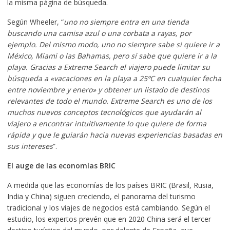
la misma página de búsqueda.
Según Wheeler, “
uno no siempre entra en una tienda
buscando una camisa azul o una corbata a rayas, por
ejemplo. Del mismo modo, uno no siempre sabe si quiere ir a
México, Miami o las Bahamas, pero sí sabe que quiere ir a la
playa. Gracias a Extreme Search el viajero puede limitar su
búsqueda a «vacaciones en la playa a 25ºC en cualquier fecha
entre noviembre y enero» y obtener un listado de destinos
relevantes de todo el mundo. Extreme Search es uno de los
muchos nuevos conceptos tecnológicos que ayudarán al
viajero a encontrar intuitivamente lo que quiere de forma
rápida y que le guiarán hacia nuevas experiencias basadas en
sus intereses
”.
El auge de las economías BRIC
A medida que las economías de los países BRIC (Brasil, Rusia,
India y China) siguen creciendo, el panorama del turismo
tradicional y los viajes de negocios está cambiando. Según el
estudio, los expertos prevén que en 2020 China será el tercer