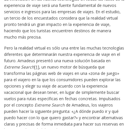
experiencia de viaje será una fuente fundamental de nuevos
servicios e ingresos para las empresas de viajes. En el estudio,
un tercio de los encuestados considera que la realidad virtual
pronto tendrá un gran impacto en la experiencia de viaje,
haciendo que los turistas encuentren destinos de manera
mucho más precisa.
Pero la realidad virtual es sólo una entre las muchas tecnologías
diferentes que determinarán nuestra experiencia de viaje en el
futuro. Amadeus presentó una nueva solución basada en
Extreme Search
[1]
, un nuevo motor de búsqueda que
transforma las páginas web de viajes en una «zona de juego»
para el viajero en la que los consumidores pueden explorar las
opciones y elegir su viaje de acuerdo con la experiencia
vacacional que desean tener, en lugar de simplemente buscar
vuelos para rutas específicas en fechas concretas. Impulsados
por el concepto
Extreme Search
de Amadeus, los viajeros
pueden hacer la siguiente pregunta: «¿A dónde puedo ir y qué
puedo hacer con lo que quiero gastar?» y encontrar alternativas
claras y precisas de forma inmediata para hacer sus reservas en