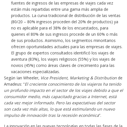
fuentes de ingresos de las empresas de viajes cada vez
están más repartidas entre una gama más amplia de
productos. La curva tradicional de distribución de las ventas
(80/20 – 80% ingresos proceden del 20% de productos) ya
no es aplicable para el 38% de los encuestados, para
quienes el 80% de sus ingresos procede de un 60% o más
de sus productos. Asimismo, los segmentos minoritarios
ofrecen oportunidades actuales para las empresas de viajes.
El grupo de expertos consultados identificó los viajes de
aventura (83%), los viajes religiosos (55%) y los viajes de
novios (45%) como áreas claves de crecimiento para las
vacaciones especializadas.
Según Ian Wheeler,
Vice President, Marketing & Distribution
de
Amadeus: “
El creciente conocimiento de los viajeros ha tenido
un profundo impacto en el sector de los viajes debido a que el
consumidor medio, más capacitado gracias a Internet, está
cada vez mejor informado. Pero las expectativas del sector
son cada vez más altas, lo que está estimulando un nuevo
impulso de innovación tras la recesión económica
”.
La innovación en las nuevas tecnologías en todas las fases de la