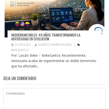
INQUEBRANTABLES: 49 AÑOS TRANSFORMANDO LA
ADVERSIDAD EN EVOLUCIÓN
31/07/2026
ALBERTO MARÍN MORÁN
BEKESANTOS
Por: Laszlo Beke – BekeSantos Recientemente,
Venezuela acaba de experimentar un doble terremoto
que ha afectado...
DEJA UN COMENTARIO