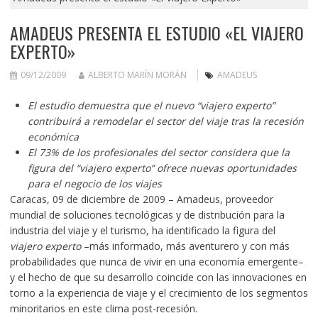
AMADEUS PRESENTA EL ESTUDIO «EL VIAJERO
EXPERTO»
09/12/2009
ALBERTO MARÍN MORÁN
AMADEUS
El estudio demuestra que el nuevo “viajero experto”
contribuirá a remodelar el sector del viaje tras la recesión
económica
El 73% de los profesionales del sector considera que la
figura del “viajero experto” ofrece nuevas oportunidades
para el negocio de los viajes
Caracas, 09 de diciembre de 2009 – Amadeus, proveedor
mundial de soluciones tecnológicas y de distribución para la
industria del viaje y el turismo, ha identificado la figura del
viajero experto
–más informado, más aventurero y con más
probabilidades que nunca de vivir en una economía emergente–
y el hecho de que su desarrollo coincide con las innovaciones en
torno a la experiencia de viaje y el crecimiento de los segmentos
minoritarios en este clima post-recesión.