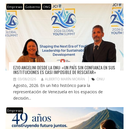
Empresas
Gobierno
ONG
EZIO ANGELINI DESDE LA ONU: «UN PAÍS SIN CONFIANZA EN SUS
INSTITUCIONES ES CASI IMPOSIBLE DE RESCATAR»
03/08/2026
ALBERTO MARÍN MORÁN
ONU
Agosto, 2026. En un hito histórico para la
representación de Venezuela en los espacios de
decisión...
Empresas