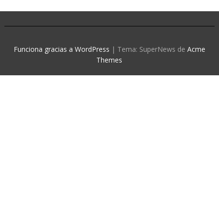
Funciona gracias a WordPress
|
Tema: SuperNews de
Acme
Themes