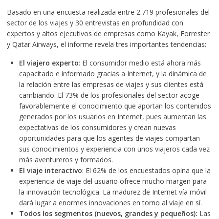
Basado en una encuesta realizada entre 2.719 profesionales del
sector de los viajes y 30 entrevistas en profundidad con
expertos y altos ejecutivos de empresas como Kayak, Forrester
y Qatar Airways, el informe revela tres importantes tendencias:
El viajero experto
: El consumidor medio está ahora más
capacitado e informado gracias a Internet, y la dinámica de
la relación entre las empresas de viajes y sus clientes está
cambiando. El 73% de los profesionales del sector acoge
favorablemente el conocimiento que aportan los contenidos
generados por los usuarios en Internet, pues aumentan las
expectativas de los consumidores y crean nuevas
oportunidades para que los agentes de viajes compartan
sus conocimientos y experiencia con unos viajeros cada vez
más aventureros y formados.
El viaje interactivo
: El 62% de los encuestados opina que la
experiencia de viaje del usuario ofrece mucho margen para
la innovación tecnológica. La madurez de Internet vía móvil
dará lugar a enormes innovaciones en torno al viaje en sí.
Todos los segmentos (nuevos, grandes y pequeños):
Las