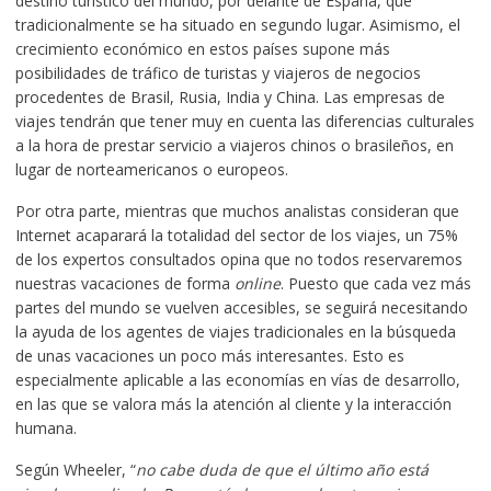
destino turístico del mundo, por delante de España, que
tradicionalmente se ha situado en segundo lugar. Asimismo, el
crecimiento económico en estos países supone más
posibilidades de tráfico de turistas y viajeros de negocios
procedentes de Brasil, Rusia, India y China. Las empresas de
viajes tendrán que tener muy en cuenta las diferencias culturales
a la hora de prestar servicio a viajeros chinos o brasileños, en
lugar de norteamericanos o europeos.
Por otra parte, mientras que muchos analistas consideran que
Internet acaparará la totalidad del sector de los viajes, un 75%
de los expertos consultados opina que no todos reservaremos
nuestras vacaciones de forma
online
. Puesto que cada vez más
partes del mundo se vuelven accesibles, se seguirá necesitando
la ayuda de los agentes de viajes tradicionales en la búsqueda
de unas vacaciones un poco más interesantes. Esto es
especialmente aplicable a las economías en vías de desarrollo,
en las que se valora más la atención al cliente y la interacción
humana.
Según Wheeler, “
no cabe duda de que el último año está