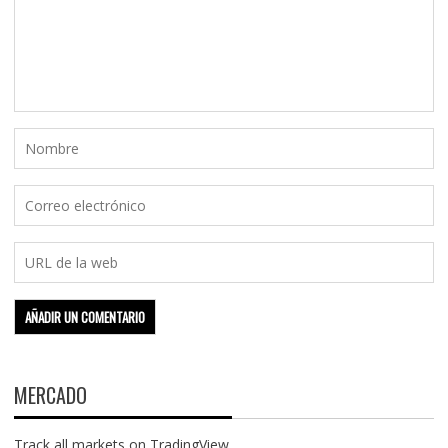
MERCADO
Track all markets on TradingView