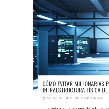
CÓMO EVITAR MILLONARIAS P
INFRAESTRUCTURA FÍSICA DE
28/07/2026
ALBERTO MARÍN MORÁN
Ingeniería a la medida permite automatiz