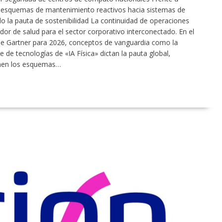
e esquemas de mantenimiento reactivos hacia sistemas de
 la pauta de sostenibilidad La continuidad de operaciones
dor de salud para el sector corporativo interconectado. En el
de Gartner para 2026, conceptos de vanguardia como la
e de tecnologías de «IA Física» dictan la pauta global,
onen los esquemas…