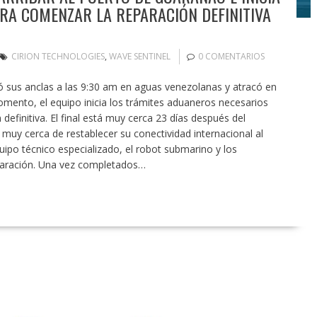
RA COMENZAR LA REPARACIÓN DEFINITIVA
CIRION TECHNOLOGIES
,
WAVE SENTINEL
0 COMENTARIOS
ó sus anclas a las 9:30 am en aguas venezolanas y atracó en
omento, el equipo inicia los trámites aduaneros necesarios
efinitiva. El final está muy cerca 23 días después del
 muy cerca de restablecer su conectividad internacional al
uipo técnico especializado, el robot submarino y los
eparación. Una vez completados…