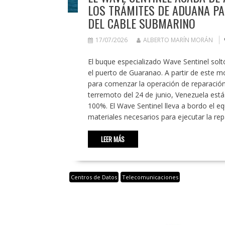
LOS TRÁMITES DE ADUANA PA
DEL CABLE SUBMARINO
17/07/2026
ALBERTO MARÍN MORÁN
El buque especializado Wave Sentinel solt
el puerto de Guaranao. A partir de este m
para comenzar la operación de reparación d
terremoto del 24 de junio, Venezuela está
100%. El Wave Sentinel lleva a bordo el eq
materiales necesarios para ejecutar la r
LEER MÁS
Centros de Datos
Telecomunicaciones