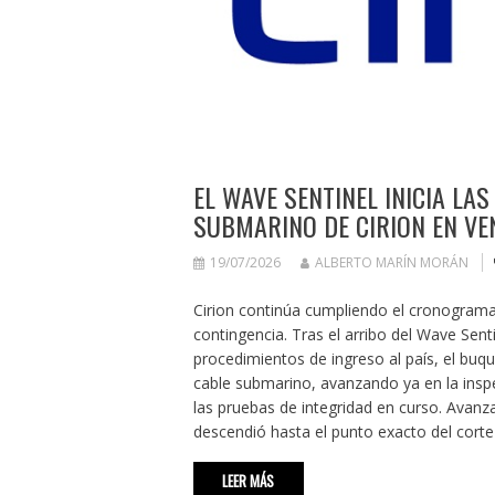
EL WAVE SENTINEL INICIA LA
SUBMARINO DE CIRION EN VE
19/07/2026
ALBERTO MARÍN MORÁN
Cirion continúa cumpliendo el cronograma 
contingencia. Tras el arribo del Wave Senti
procedimientos de ingreso al país, el buqu
cable submarino, avanzando ya en la inspe
las pruebas de integridad en curso. Avanza
descendió hasta el punto exacto del corte
LEER MÁS