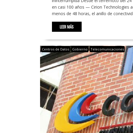
ininterrumpida Desde el terremoto del 24
en casi 100 años — Cirion Technologies a
menos de 48 horas, el anillo de conectivi
LEER MÁS
Centros de Datos
Gobierno
Telecomunicaciones