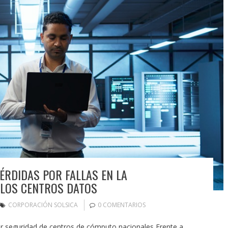
ÉRDIDAS POR FALLAS EN LA
 LOS CENTROS DATOS
CORPORACIÓN SOLSICA
0 COMENTARIOS
ar seguridad de centros de cómputo nacionales Frente a