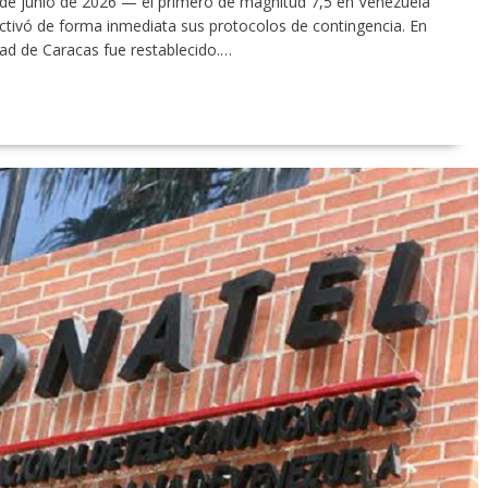
 de junio de 2026 — el primero de magnitud 7,5 en Venezuela
ctivó de forma inmediata sus protocolos de contingencia. En
dad de Caracas fue restablecido.…