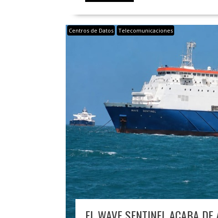
Centros de Datos
Telecomunicaciones
EL WAVE SENTINEL ACABA DE 