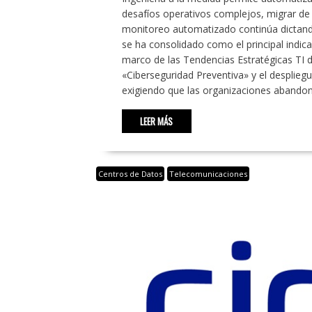
desafíos operativos complejos, migrar d
monitoreo automatizado continúa dictando
se ha consolidado como el principal indica
marco de las Tendencias Estratégicas TI 
«Ciberseguridad Preventiva» y el despliegu
exigiendo que las organizaciones aband
LEER MÁS
Centros de Datos
Telecomunicaciones