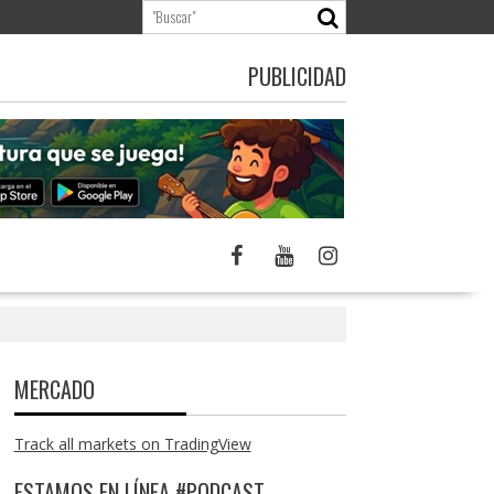
PUBLICIDAD
MERCADO
Track all markets on TradingView
ESTAMOS EN LÍNEA #PODCAST