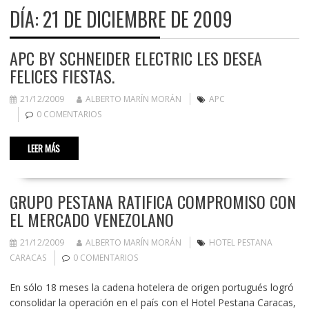
DÍA:
21 DE DICIEMBRE DE 2009
APC BY SCHNEIDER ELECTRIC LES DESEA
FELICES FIESTAS.
21/12/2009
ALBERTO MARÍN MORÁN
APC
0 COMENTARIOS
LEER MÁS
GRUPO PESTANA RATIFICA COMPROMISO CON
EL MERCADO VENEZOLANO
21/12/2009
ALBERTO MARÍN MORÁN
HOTEL PESTANA
CARACAS
0 COMENTARIOS
En sólo 18 meses la cadena hotelera de origen portugués logró
consolidar la operación en el país con el Hotel Pestana Caracas,