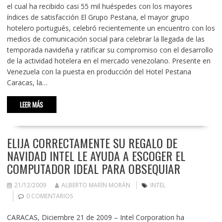
el cual ha recibido casi 55 mil huéspedes con los mayores
índices de satisfacción El Grupo Pestana, el mayor grupo
hotelero portugués, celebró recientemente un encuentro con los
medios de comunicación social para celebrar la llegada de las
temporada navideña y ratificar su compromiso con el desarrollo
de la actividad hotelera en el mercado venezolano. Presente en
Venezuela con la puesta en producción del Hotel Pestana
Caracas, la…
LEER MÁS
ELIJA CORRECTAMENTE SU REGALO DE
NAVIDAD INTEL LE AYUDA A ESCOGER EL
COMPUTADOR IDEAL PARA OBSEQUIAR
21/12/2009
ALBERTO MARÍN MORÁN
INTEL
0 COMENTARIOS
CARACAS, Diciembre 21 de 2009 – Intel Corporation ha