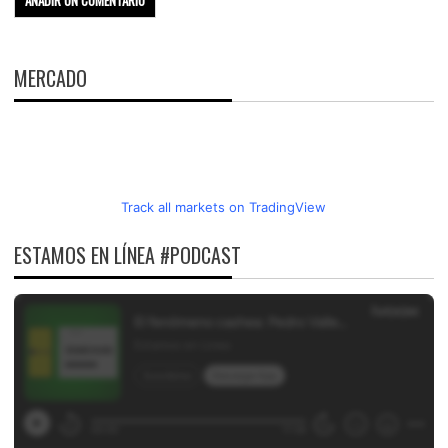
MERCADO
Track all markets on TradingView
ESTAMOS EN LÍNEA #PODCAST