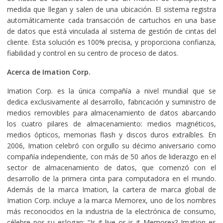
medida que llegan y salen de una ubicación. El sistema registra
automáticamente cada transacción de cartuchos en una base
de datos que está vinculada al sistema de gestión de cintas del
cliente. Esta solución es 100% precisa, y proporciona confianza,
fiabilidad y control en su centro de proceso de datos.
Acerca de Imation Corp.
Imation Corp. es la única compañía a nivel mundial que se
dedica exclusivamente al desarrollo, fabricación y suministro de
medios removibles para almacenamiento de datos abarcando
los cuatro pilares de almacenamiento: medios magnéticos,
medios ópticos, memorias flash y discos duros extraíbles. En
2006, Imation celebró con orgullo su décimo aniversario como
compañía independiente, con más de 50 años de liderazgo en el
sector de almacenamiento de datos, que comenzó con el
desarrollo de la primera cinta para computadora en el mundo.
Además de la marca Imation, la cartera de marca global de
Imation Corp. incluye a la marca Memorex, uno de los nombres
más reconocidos en la industria de la electrónica de consumo,
célebre por su eslogan: “Is it live or is it Memorex? Imation es