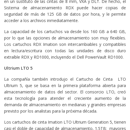
en un sustituto de las cintas de 8 mm, VXA y DLT. De hecho, el
Sistema de almacenamiento RDX puede hacer copias de
seguridad de más de 125 GB de datos por hora, y le permite
acceder a los archivos inmediatamente.
La capacidad de los cartuchos va desde los 160 GB a 640 GB,
por lo que las opciones de almacenamiento son muy flexibles.
Los cartuchos RDX Imation son intercambiables y compatibles
en lectura/escritura con todas las unidades de disco duro
extraíble RDX y RD1000, incluyendo el Dell PowerVault RD1000.
Ultrium LTO 5
La compañía también introdujo el Cartucho de Cinta LTO
Ultrium 5, que se basa en la primera plataforma abierta para
almacenamiento de datos del sector. El consorcio LTO, creó
esta tecnología para atender el creciente aumento de la
demanda de almacenamiento en medianas y grandes empresas
previsto por los analistas para la próxima década.
Los cartuchos de cinta Imation LTO Ultrium Generation 5, tienen
casi el doble de capacidad de almacenamiento, 1.5TB; mayores