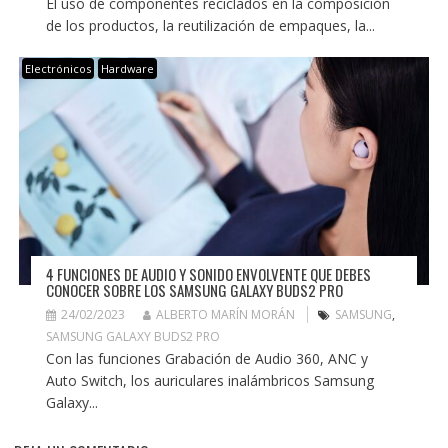
El uso de componentes reciclados en la composición
de los productos, la reutilización de empaques, la...
Electrónicos
Hardware
4 FUNCIONES DE AUDIO Y SONIDO ENVOLVENTE QUE DEBES
CONOCER SOBRE LOS SAMSUNG GALAXY BUDS2 PRO
24/02/2023
ALBERTO MARÍN MORÁN
SAMSUNG
,
SAMSUNG GALAXY BUDS2 PRO
Con las funciones Grabación de Audio 360, ANC y
Auto Switch, los auriculares inalámbricos Samsung
Galaxy...