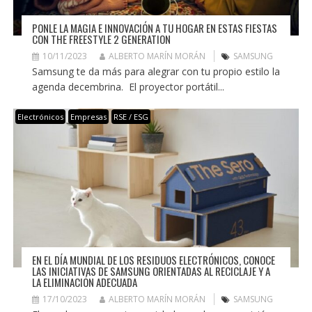
PONLE LA MAGIA E INNOVACIÓN A TU HOGAR EN ESTAS FIESTAS
CON THE FREESTYLE 2 GENERATION
10/11/2023
ALBERTO MARÍN MORÁN
SAMSUNG
Samsung te da más para alegrar con tu propio estilo la
agenda decembrina. El proyector portátil...
Electrónicos
Empresas
RSE / ESG
EN EL DÍA MUNDIAL DE LOS RESIDUOS ELECTRÓNICOS, CONOCE
LAS INICIATIVAS DE SAMSUNG ORIENTADAS AL RECICLAJE Y A
LA ELIMINACIÓN ADECUADA
17/10/2023
ALBERTO MARÍN MORÁN
SAMSUNG