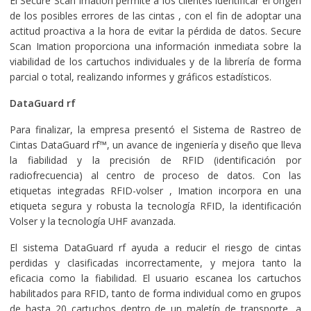
El Secure Scan Imation permite a los clientes identificar el origen
de los posibles errores de las cintas , con el fin de adoptar una
actitud proactiva a la hora de evitar la pérdida de datos. Secure
Scan Imation proporciona una información inmediata sobre la
viabilidad de los cartuchos individuales y de la librería de forma
parcial o total, realizando informes y gráficos estadísticos.
DataGuard rf
Para finalizar, la empresa presentó el Sistema de Rastreo de
Cintas DataGuard rf™, un avance de ingeniería y diseño que lleva
la fiabilidad y la precisión de RFID (identificación por
radiofrecuencia) al centro de proceso de datos. Con las
etiquetas integradas RFID-volser , Imation incorpora en una
etiqueta segura y robusta la tecnología RFID, la identificación
Volser y la tecnología UHF avanzada.
El sistema DataGuard rf ayuda a reducir el riesgo de cintas
perdidas y clasificadas incorrectamente, y mejora tanto la
eficacia como la fiabilidad. El usuario escanea los cartuchos
habilitados para RFID, tanto de forma individual como en grupos
de hasta 20 cartuchos dentro de un maletín de transporte, a