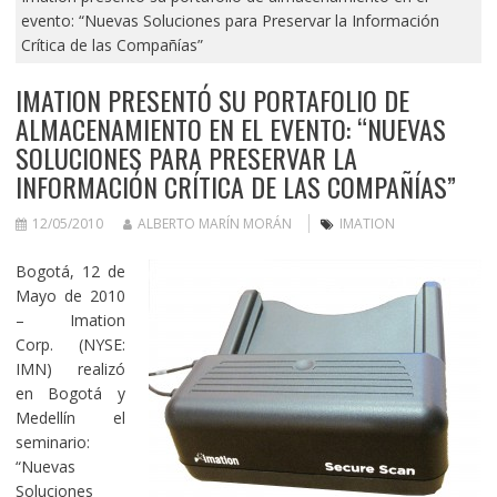
evento: “Nuevas Soluciones para Preservar la Información
Crítica de las Compañías”
IMATION PRESENTÓ SU PORTAFOLIO DE
ALMACENAMIENTO EN EL EVENTO: “NUEVAS
SOLUCIONES PARA PRESERVAR LA
INFORMACIÓN CRÍTICA DE LAS COMPAÑÍAS”
12/05/2010
ALBERTO MARÍN MORÁN
IMATION
Bogotá, 12 de
Mayo de 2010
– Imation
Corp. (NYSE:
IMN) realizó
en Bogotá y
Medellín el
seminario:
“Nuevas
Soluciones