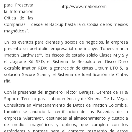
para Preservar
http://www.imation.com
la Información
Crítica de las
Compañías – desde el Backup hasta la custodia de los medios
magnéticos”.
En los eventos para clientes y socios de negocios, la empresa
presentó su portafolio empresarial que incluye: Toners marca
Imation Earthwise™, los discos de estado sólido Clases M y S y
el Upgrade Kit SSD; el Sistema de Respaldo en Disco Duro
extraíble Imation RDX; la generación de cintas Ultrium LTO 5, la
solución Secure Scan y el Sistema de Identificación de Cintas
rfid.
Con la presencia del Ingeniero Héctor Barajas, Gerente de TI &
Soporte Técnico para Latinoamérica y de Ximena De La Vega,
Consultora en Almacenamiento de Datos de Imation Colombia,
también se anunció la certificación de las Bóvedas de la
empresa “Alarchivo”, destinadas al almacenamiento y custodia
de medios magnéticos y ópticos, que cumplen con los
estándares y normas para el correcto resguardo de estos