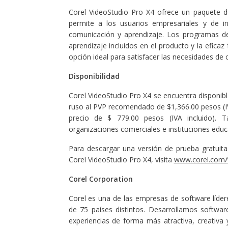
Corel VideoStudio Pro X4 ofrece un paquete 
permite a los usuarios empresariales y de in
comunicación y aprendizaje. Los programas de 
aprendizaje incluidos en el producto y la eficaz
opción ideal para satisfacer las necesidades de 
Disponibilidad
Corel VideoStudio Pro X4 se encuentra disponible
ruso al PVP recomendado de $1,366.00 pesos (IV
precio de $ 779.00 pesos (IVA incluido). T
organizaciones comerciales e instituciones educ
Para descargar una versión de prueba gratuit
Corel VideoStudio Pro X4, visita
www.corel.com/
Corel Corporation
Corel es una de las empresas de software líde
de 75 países distintos. Desarrollamos softwa
experiencias de forma más atractiva, creativ