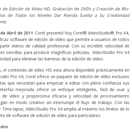
 de Edición de Vídeo HD, Grabación de DVDs y Creación de Blu-
ios de Todos los Niveles Dar Rienda Suelta a Su Creatividad
nte.
de Abril de 2011
: Corel presentó hoy Corel® VideoStudio® Pro X4,
eficaz software de edición de vídeo que permite a usuarios de todos
partir vídeos de calidad profesional. Con su increíble velocidad de
s sencillas para producir magníficas películas, VideoStudio Pro X4
cidad para eliminar las barreras de la edición de vídeo.
es, el contenido de vídeo HD esta ahora disponible prácticamente en
udio Pro X4, Corel ofrece un paquete de edición de vídeo exclusivo
ntas que necesitan para empezar a editar con plena confianza sus
interfaz mejorada ofrece un enfoque inteligente, fácil de usar y
ón de vídeo y proporciona eficacia y velocidad de procesamiento
igan en modo creativo sin interrumpir el flujo de trabajo. Con las
Time-lapse, VideoStudio Pro X4 amplía al máximo los límites de lo
e de software de edición de vídeo para particulares.
odos