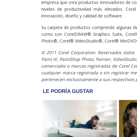
empresa que crea productos innovadores de conf
niveles de productividad más elevados. Core
innovación, diseño y calidad de software.
Su carpeta de productos comprende algunas de
como son CorelDRAW® Graphics Suite, Corel®
Photo®, Corel® VideoStudio®, Corel® WinDVD®,
© 2011 Corel Corporation. Reservados todos l
Paint it!, PaintShop Photo, Painter, VideoStud
comerciales o marcas registradas de Corel Co
cualquier marca registrada o sin registrar m
pertenecen exclusivamente a sus respectivos p