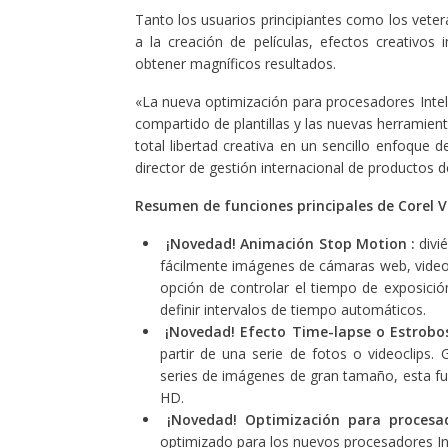
Tanto los usuarios principiantes como los veter
a la creación de películas, efectos creativos
obtener magníficos resultados.
«La nueva optimización para procesadores Intel
compartido de plantillas y las nuevas herramien
total libertad creativa en un sencillo enfoque 
director de gestión internacional de productos d
Resumen de funciones principales de Corel V
¡Novedad! Animación Stop Motion :
divi
fácilmente imágenes de cámaras web, videoc
opción de controlar el tiempo de exposició
definir intervalos de tiempo automáticos.
¡Novedad! Efecto Time-lapse o Estrobo
partir de una serie de fotos o videoclips. G
series de imágenes de gran tamaño, esta f
HD.
¡Novedad! Optimización para procesa
optimizado para los nuevos procesadores I