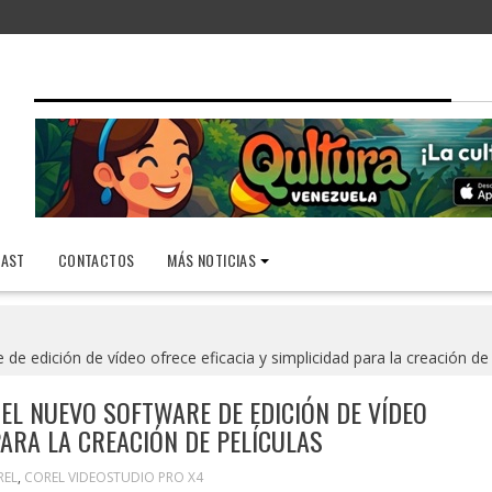
AST
CONTACTOS
MÁS NOTICIAS
e edición de vídeo ofrece eficacia y simplicidad para la creación de 
L NUEVO SOFTWARE DE EDICIÓN DE VÍDEO
PARA LA CREACIÓN DE PELÍCULAS
REL
,
COREL VIDEOSTUDIO PRO X4