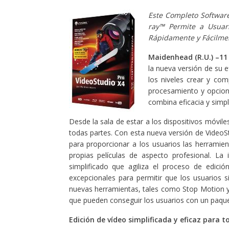
Este Completo Software
ray™ Permite a Usuar
Rápidamente y Fácilme
Maidenhead (R.U.) –11 
la nueva versión de su 
los niveles crear y com
procesamiento y opcione
combina eficacia y simpli
Desde la sala de estar a los dispositivos móvil
todas partes. Con esta nueva versión de VideoSt
para proporcionar a los usuarios las herramie
propias películas de aspecto profesional. La 
simplificado que agiliza el proceso de edici
excepcionales para permitir que los usuarios s
nuevas herramientas, tales como Stop Motion y 
que pueden conseguir los usuarios con un paquet
Edición de vídeo simplificada y eficaz para t