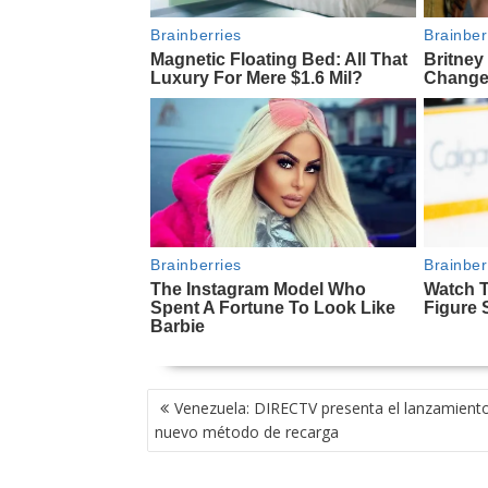
NAVEGACIÓN
Venezuela: DIRECTV presenta el lanzamient
DE
nuevo método de recarga
ENTRADAS