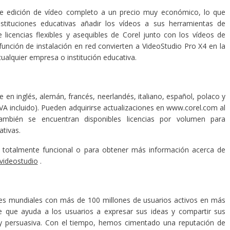
de edición de vídeo completo a un precio muy económico, lo que
stituciones educativas añadir los vídeos a sus herramientas de
licencias flexibles y asequibles de Corel junto con los vídeos de
 función de instalación en red convierten a VideoStudio Pro X4 en la
cualquier empresa o institución educativa.
 en inglés, alemán, francés, neerlandés, italiano, español, polaco y
A incluido). Pueden adquirirse actualizaciones en www.corel.com al
ambién se encuentran disponibles licencias por volumen para
ativas.
a totalmente funcional o para obtener más información acerca de
videostudio
.
res mundiales con más de 100 millones de usuarios activos en más
re que ayuda a los usuarios a expresar sus ideas y compartir sus
a y persuasiva. Con el tiempo, hemos cimentado una reputación de