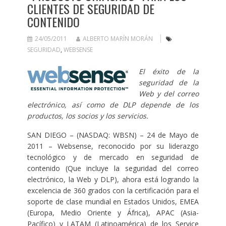
CLIENTES DE SEGURIDAD DE
CONTENIDO
24/05/2011
ALBERTO MARÍN MORÁN
SEGURIDAD
,
WEBSENSE
El éxito de la
seguridad de la
Web y del correo
electrónico, así como de DLP depende de los
productos, los socios y los servicios.
SAN DIEGO – (NASDAQ: WBSN) – 24 de Mayo de
2011 – Websense, reconocido por su liderazgo
tecnológico y de mercado en seguridad de
contenido (Que incluye la seguridad del correo
electrónico, la Web y DLP), ahora está logrando la
excelencia de 360 grados con la certificación para el
soporte de clase mundial en Estados Unidos, EMEA
(Europa, Medio Oriente y África), APAC (Asia-
Pacífico) y LATAM (Latinoamérica) de los
Service