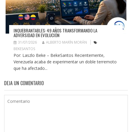
INQUEBRANTABLES: 49 AÑOS TRANSFORMANDO LA
ADVERSIDAD EN EVOLUCIÓN
31/07/2026
ALBERTO MARÍN MORÁN
BEKESANTOS
Por: Laszlo Beke – BekeSantos Recientemente,
Venezuela acaba de experimentar un doble terremoto
que ha afectado...
DEJA UN COMENTARIO