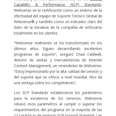
Capability & Performance (SCP) Standards
.
Websense ve la certificación como un endoso de la
efectividad del equipo de Soporte Técnico Global de
Websense® y también como un indicador claro del
éxito de la iniciativa de la compañía de enfocarse
totalmente en los clientes.
“Websense realmente se ha transformado en los
últimos años. Siguen desarrollando excelentes
programas de soporte”, aseguró Chad Caldwell,
director de ventas y mercadotecnia de Internet
Content Management, un revendedor de Websense.
“Estoy impresionado por la alta calidad del servicio y
del soporte que se ofrece a nivel mundial. Nos da
una ventaja sobre los competidores”.
Los SCP Standards establecieron los parámetros
para la excelencia de los servicios. Websense
rebasó esos parámetros al cumplir o superar los
requerimientos del programa en la mayoría de las
112 prácticas de negocio SCP Support Standard. Las