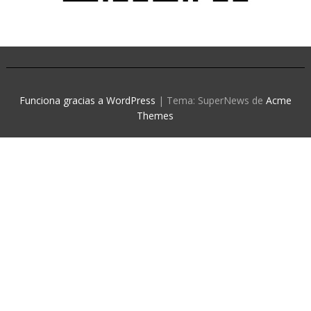
Funciona gracias a WordPress
|
Tema: SuperNews de
Acme
Themes