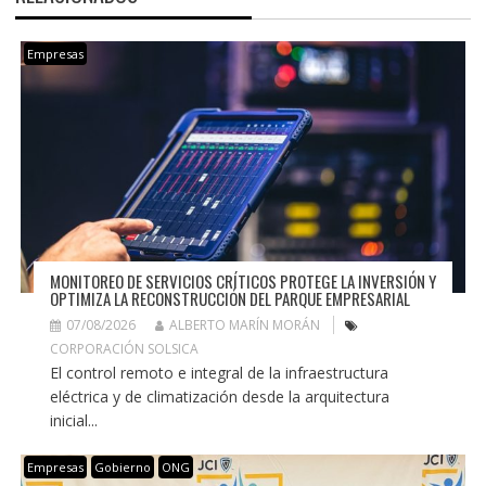
Empresas
MONITOREO DE SERVICIOS CRÍTICOS PROTEGE LA INVERSIÓN Y
OPTIMIZA LA RECONSTRUCCIÓN DEL PARQUE EMPRESARIAL
07/08/2026
ALBERTO MARÍN MORÁN
CORPORACIÓN SOLSICA
El control remoto e integral de la infraestructura
eléctrica y de climatización desde la arquitectura
inicial...
Empresas
Gobierno
ONG