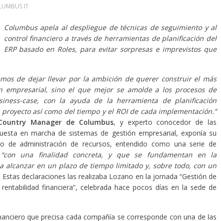
LUMBUS IT
Columbus apela al despliegue de técnicas de seguimiento y al
control financiero a través de herramientas de planificación del
ERP basado en Roles, para evitar sorpresas e imprevistos que
mos de dejar llevar por la ambición de querer construir el más
ón empresarial, sino el que mejor se amolde a los procesos de
iness-case, con la ayuda de la herramienta de planificación
el proyecto así como del tiempo y el ROI de cada implementación.”
 Country Manager de Columbus
, y experto conocedor de las
uesta en marcha de sistemas de gestión empresarial, exponía su
vo de administración de recursos, entendido como una serie de
,
“con una finalidad concreta, y que se fundamentan en la
 alcanzar en un plazo de tiempo limitado y, sobre todo, con un
. Estas declaraciones las realizaba Lozano en la
jornada “Gestión de
 rentabilidad financiera”, celebrada hace pocos días en la sede de
inanciero que precisa cada compañía se corresponde con una de las