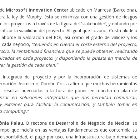
de
Microsoft Innovation Center
ubicado en Manresa (Barcelona),
ra la ley de Murphy, ésta se minimiza con una gestión de riesgos
los proyectos a través de la figura del ‘stakeholder’, y optando por
ificar la viabilidad del proyecto. Al igual que Lozano, Costa alude a
 aborde la valoración del ROI, así como el grado de validez y los
e cada negocio,
“teniendo en cuenta el coste externo del proyecto,
gocio, la rentabilidad financiera que se puede obtener, realizando
licados en cada proyecto, y disponiendo la puesta en marcha de
ar la gestión de cada plan.”
 integrada del proyecto y por la incorporación de sistemas de
sformación. Asimismo, Ramón Costa afirma que muchas herramientas
en resultar adecuadas a la hora de poner en marcha un plan de
sar en soluciones integradas que nos permitan comunicar,
 y extranet para facilitar la comunicación, y también tomar en
ud computing.”
ònia Palau, Directora de Desarrollo de Negocio de Nexica
, se
iempo que incidía en las ventajas fundamentales que contempla su
 disponibilidad, el pago por uso, una infraestructura bajo demanda,