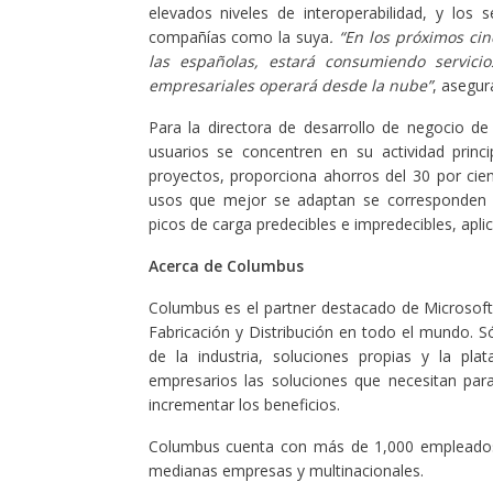
elevados niveles de interoperabilidad, y los 
compañías como la suya
. “En los próximos ci
las españolas, estará consumiendo servicio
empresariales operará desde la nube”
, asegur
Para la directora de desarrollo de negocio de
usuarios se concentren en su actividad princi
proyectos, proporciona ahorros del 30 por cien
usos que mejor se adaptan se corresponden co
picos de carga predecibles e impredecibles, apli
Acerca de Columbus
Columbus es el partner destacado de Microsoft
Fabricación y Distribución en todo el mundo. 
de la industria, soluciones propias y la pl
empresarios las soluciones que necesitan par
incrementar los beneficios.
Columbus cuenta con más de 1,000 empleados
medianas empresas y multinacionales.