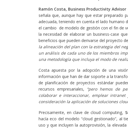
Ramón
Costa, Business Productivity Advisor
señala que, aunque hay que estar preparado pa
adecuada, teniendo en cuenta el lado humano de 
el cambio de modelo de gestión con el fin de ver
la necesidad de elaborar un business-case que
beneficios que pueden derivarse del proyecto d
la alineación del plan con la estrategia del ne
un análisis de cada uno de los miembros imp
una metodología que incluya el modo de realiz
Costa apuesta por la adopción de una visión
información que han de dar soporte a la tran
de planificación de proyectos estándar pued
recursos empresariales,
“pero hemos de pen
colaborar e interaccionar, emplear intranet
consideración la aplicación de soluciones clo
Precisamente, en clave de cloud computing,
S
hacía eco del modelo “cloud gestionado”, al t
uso y que incluyen la autoprovisión, la elevada