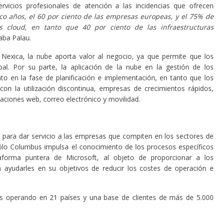
servicios profesionales de atención a las incidencias que ofrecen
nco años, el 60 por ciento de las empresas europeas, y el 75% de
s cloud, en tanto que 40 por ciento de las infraestructuras
aba Palau.
 Nexica, la nube aporta valor al negocio, ya que permite que los
pal. Por su parte, la aplicación de la nube en la gestión de los
to en la fase de planificación e implementación, en tanto que los
n la utilización discontinua, empresas de crecimientos rápidos,
caciones web, correo electrónico y movilidad.
 para dar servicio a las empresas que compiten en los sectores de
Sólo Columbus impulsa el conocimiento de los procesos específicos
ataforma puntera de Microsoft, al objeto de proporcionar a los
a ayudarles en su objetivos de reducir los costes de operación e
 operando en 21 países y una base de clientes de más de 5.000