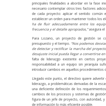
principales finalidades a abordar en la fase in
necesario contemplar otros tres factores adici
de cada proyecto: aplicar el sentido común e
establecer un orden para mantener todos los e
ha de fluir adecuadamente entre los equipo
frecuencia y el detalle apropiados,”
asegura el
Para Lozano, un proyecto de gestión se com
presupuesto y el tiempo
. “Nos podemos desviar
de detectar y rectificar la marcha del proyec
desajuste inicial pueda llegar a convertirse e
falta de liderazgo existente en ciertos pro
responsabilidad a un equipo sin jerarquía suf
introducir cambios en aquellos procedimientos d
Llegado este punto, el directivo quiere adverti
liderazgo, a problemáticas derivadas de la esc
una deficiente definición de los requerimientos
cambios de los procesos y sistemas de gestión
figura de un jefe de proyecto, con autoridad, 
de información lo más eficiente posible.