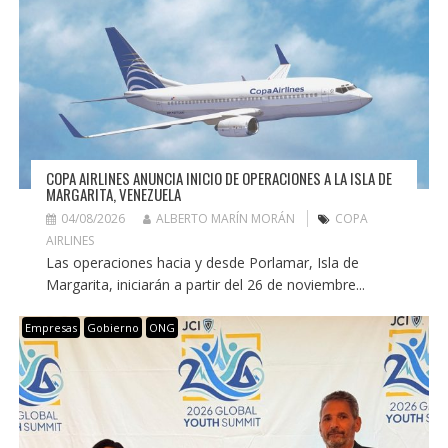
COPA AIRLINES ANUNCIA INICIO DE OPERACIONES A LA ISLA DE
MARGARITA, VENEZUELA
04/08/2026
ALBERTO MARÍN MORÁN
COPA
AIRLINES
Las operaciones hacia y desde Porlamar, Isla de
Margarita, iniciarán a partir del 26 de noviembre...
Empresas
Gobierno
ONG