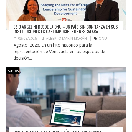
EZIO ANGELINI DESDE LA ONU: «UN PAÍS SIN CONFIANZA EN SUS
INSTITUCIONES ES CASI IMPOSIBLE DE RESCATAR»
03/08/2026
ALBERTO MARÍN MORÁN
ONU
Agosto, 2026. En un hito histórico para la
representación de Venezuela en los espacios de
decisión...
Bancos
BANESCO ESTABLECE NUEVOS LÍMITES DIARIOS PARA