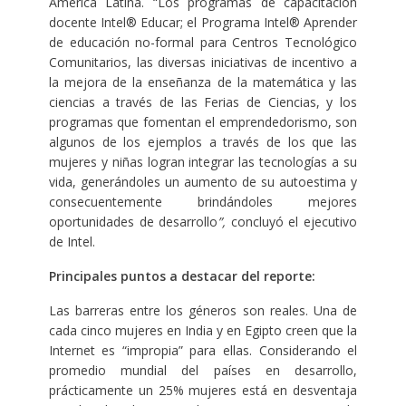
América Latina. “Los programas de capacitación
docente Intel® Educar; el Programa Intel® Aprender
de educación no-formal para Centros Tecnológico
Comunitarios, las diversas iniciativas de incentivo a
la mejora de la enseñanza de la matemática y las
ciencias a través de las Ferias de Ciencias, y los
programas que fomentan el emprendedorismo, son
algunos de los ejemplos a través de los que las
mujeres y niñas logran integrar las tecnologías a su
vida, generándoles un aumento de su autoestima y
consecuentemente brindándoles mejores
oportunidades de desarrollo
”,
concluyó el ejecutivo
de Intel.
Principales puntos a destacar del reporte:
Las barreras entre los géneros son reales. Una de
cada cinco mujeres en India y en Egipto creen que la
Internet es “impropia” para ellas. Considerando el
promedio mundial del países en desarrollo,
prácticamente un 25% mujeres está en desventaja