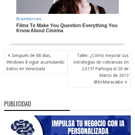
NAVEGACIÓN
Después de 88 días,
Taller: ¿Cómo mejorar sus
DE
Windows 8 sigue acumulando
estrategias de cobranzas en
ENTRADAS
éxitos en Venezuela
2.013? Participa el 20 de
Marzo de 2013
@EnMaracaibo
PUBLICIDAD