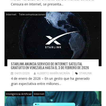
Censura en Internet, se presenta...
Internet
Telecomunicaciones
STARLINK ANUNCIA SERVICIO DE INTERNET SATELITAL
GRATUITO EN VENEZUELA HASTA EL 3 DE FEBRERO DE 2026
04/01/2026
ALBERTO MARÍN MORÁN
STARLINK
4 de enero de 2026 – En un gesto que ha generado
gran expectativa entre millones...
Inteligencia Artificial
Internet