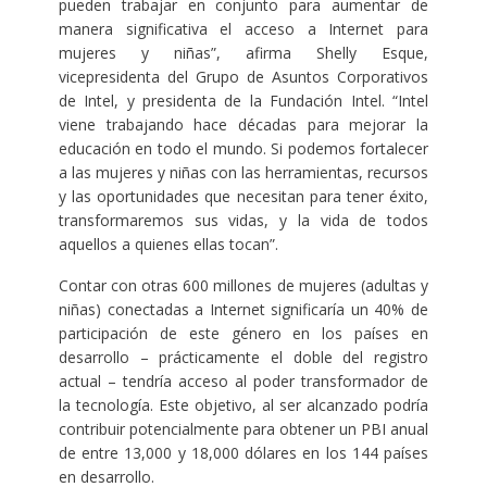
pueden trabajar en conjunto para aumentar de
manera significativa el acceso a Internet para
mujeres y niñas”, afirma Shelly Esque,
vicepresidenta del Grupo de Asuntos Corporativos
de Intel, y presidenta de la Fundación Intel. “Intel
viene trabajando hace décadas para mejorar la
educación en todo el mundo. Si podemos fortalecer
a las mujeres y niñas con las herramientas, recursos
y las oportunidades que necesitan para tener éxito,
transformaremos sus vidas, y la vida de todos
aquellos a quienes ellas tocan”.
Contar con otras 600 millones de mujeres (adultas y
niñas) conectadas a Internet significaría un 40% de
participación de este género en los países en
desarrollo – prácticamente el doble del registro
actual – tendría acceso al poder transformador de
la tecnología. Este objetivo, al ser alcanzado podría
contribuir potencialmente para obtener un PBI anual
de entre 13,000 y 18,000 dólares en los 144 países
en desarrollo.