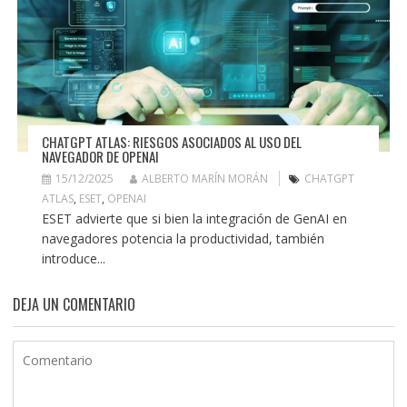
CHATGPT ATLAS: RIESGOS ASOCIADOS AL USO DEL
NAVEGADOR DE OPENAI
15/12/2025
ALBERTO MARÍN MORÁN
CHATGPT
ATLAS
,
ESET
,
OPENAI
ESET advierte que si bien la integración de GenAI en
navegadores potencia la productividad, también
introduce...
DEJA UN COMENTARIO