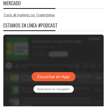
MERCADO
Track all markets on TradingView
ESTAMOS EN LÍNEA #PODCAST