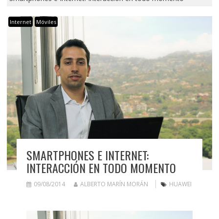
Internet
Móviles
SMARTPHONES E INTERNET:
INTERACCIÓN EN TODO MOMENTO
09/08/2014
ALBERTO MARÍN MORÁN
HUAWEI