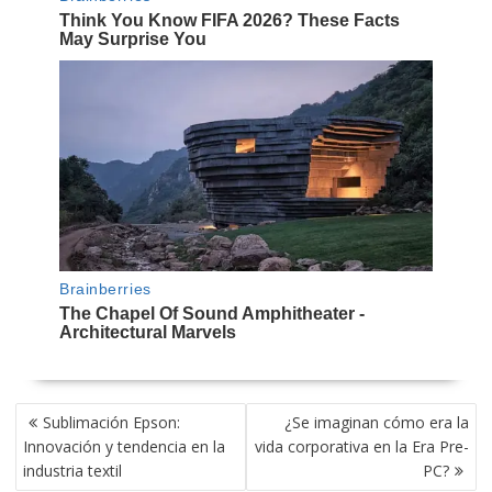
NAVEGACIÓN
Sublimación Epson:
¿Se imaginan cómo era la
DE
Innovación y tendencia en la
vida corporativa en la Era Pre-
ENTRADAS
industria textil
PC?