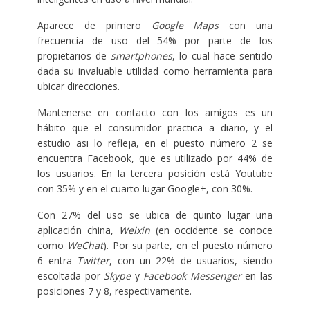
Aparece de primero
Google Maps
con una
frecuencia de uso del 54% por parte de los
propietarios de
smartphones
, lo cual hace sentido
dada su invaluable utilidad como herramienta para
ubicar direcciones.
Mantenerse en contacto con los amigos es un
hábito que el consumidor practica a diario, y el
estudio asi lo refleja, en el puesto número 2 se
encuentra Facebook, que es utilizado por 44% de
los usuarios. En la tercera posición está Youtube
con 35% y en el cuarto lugar Google+, con 30%.
Con 27% del uso se ubica de quinto lugar una
aplicación china,
Weixin
(en occidente se conoce
como
WeChat
). Por su parte, en el puesto número
6 entra
Twitter
, con un 22% de usuarios, siendo
escoltada por
Skype
y
Facebook Messenger
en las
posiciones 7 y 8, respectivamente.