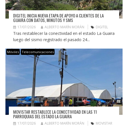
DIGITEL INICIA NUEVA ETAPA DE APOYO A CLIENTES DE LA
GUAIRA CON DATOS, MINUTOS Y SMS
17/07/2026
ALBERTO MARÍN MORÁN
DIGITEL
Tras restablecer la conectividad en el estado La Guaira
luego del sismo registrado el pasado 24...
Móviles
Telecomunicaciones
MOVISTAR RESTABLECE LA CONECTIVIDAD EN LAS 11
PARROQUIAS DEL ESTADO LA GUAIRA
17/07/2026
ALBERTO MARÍN MORÁN
MOVISTAR