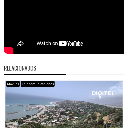
RELACIONADOS
Móviles
Telecomunicaciones