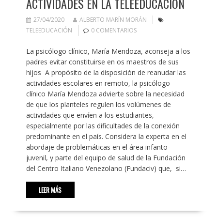
ACTIVIDADES EN LA TELEEDUCACIÓN
27/04/2020
ALBERTO MARÍN MORÁN
TELEEDUCACIÓN
0 COMENTARIOS
La psicólogo clínico, María Mendoza, aconseja a los
padres evitar constituirse en os maestros de sus
hijos A propósito de la disposición de reanudar las
actividades escolares en remoto, la psicólogo
clínico María Mendoza advierte sobre la necesidad
de que los planteles regulen los volúmenes de
actividades que envíen a los estudiantes,
especialmente por las dificultades de la conexión
predominante en el país. Considera la experta en el
abordaje de problemáticas en el área infanto-
juvenil, y parte del equipo de salud de la Fundación
del Centro Italiano Venezolano (Fundaciv) que, si…
LEER MÁS