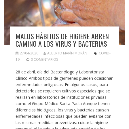
MALOS HÁBITOS DE HIGIENE ABREN
CAMINO A LOS VIRUS Y BACTERIAS
27/04/2020
ALBERTO MARÍN MORÁN
COVID-
19
0 COMENTARIOS
28 de abril, día del Bacteriólogo y Laboratorista
Clínico Ambos tipos de gérmenes pueden ocasionar
enfermedades peligrosas. En algunos casos, para
detectarlos se requieren cultivos especiales que se
realizan en laboratorios de instituciones privadas
como el Grupo Médico Santa Paula Aunque tienen
diferencias biológicas, los virus y bacterias causan
enfermedades infecciosas que pueden evitarse con
las mismas medidas preventivas: cuidar la higiene
personal, el lavado y la adecuada cocción de los