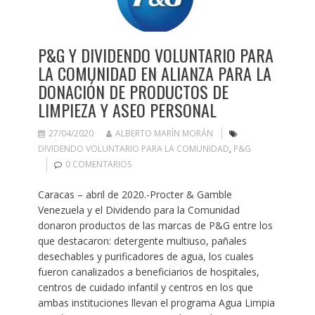
P&G Y DIVIDENDO VOLUNTARIO PARA
LA COMUNIDAD EN ALIANZA PARA LA
DONACIÓN DE PRODUCTOS DE
LIMPIEZA Y ASEO PERSONAL
27/04/2020
ALBERTO MARÍN MORÁN
DIVIDENDO VOLUNTARIO PARA LA COMUNIDAD
,
P&G
0 COMENTARIOS
Caracas – abril de 2020.-Procter & Gamble
Venezuela y el Dividendo para la Comunidad
donaron productos de las marcas de P&G entre los
que destacaron: detergente multiuso, pañales
desechables y purificadores de agua, los cuales
fueron canalizados a beneficiarios de hospitales,
centros de cuidado infantil y centros en los que
ambas instituciones llevan el programa Agua Limpia