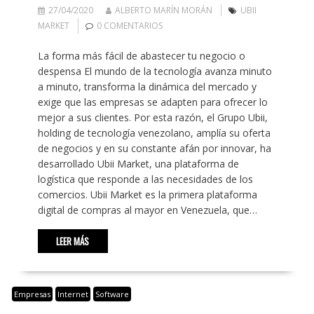
27/04/2020
ALBERTO MARÍN MORÁN
UBII
MARKET
0 COMENTARIOS
La forma más fácil de abastecer tu negocio o
despensa El mundo de la tecnología avanza minuto
a minuto, transforma la dinámica del mercado y
exige que las empresas se adapten para ofrecer lo
mejor a sus clientes. Por esta razón, el Grupo Ubii,
holding de tecnología venezolano, amplía su oferta
de negocios y en su constante afán por innovar, ha
desarrollado Ubii Market, una plataforma de
logística que responde a las necesidades de los
comercios. Ubii Market es la primera plataforma
digital de compras al mayor en Venezuela, que…
LEER MÁS
Empresas
Internet
Software