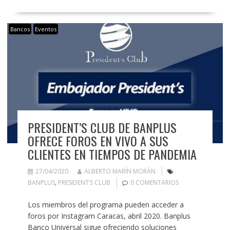
Bancos
Eventos
PRESIDENT’S CLUB DE BANPLUS
OFRECE FOROS EN VIVO A SUS
CLIENTES EN TIEMPOS DE PANDEMIA
27/04/2020
ALBERTO MARÍN MORÁN
BANPLUS
,
PRESIDENT’S CLUB
0 COMENTARIOS
Los miembros del programa pueden acceder a
foros por Instagram Caracas, abril 2020. Banplus
Banco Universal sigue ofreciendo soluciones