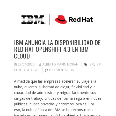
IBM ANUNCIA LA DISPONIBILIDAD DE
RED HAT OPENSHIFT 4.3 EN IBM
CLOUD
27/04/2020
ALBERTO MARÍN MORÁN
IBM
,
IBM
CLOUD
,
RED HAT
0 COMENTARIOS
A medida que las empresas aceleran su viaje a la
nube, quieren la libertad de elegir, flexibilidad y la
capacidad de administrar y migrar fácilmente sus
cargas de trabajo críticas de forma segura en nubes
públicas, nubes privadas y entornos locales. Por
eso, la nube pública de IBM se ha reconstruido
basada en software de código abierto, liderazgo de