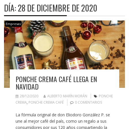
DÍA:
28 DE DICIEMBRE DE 2020
Empresas
PONCHE CREMA CAFÉ LLEGA EN
NAVIDAD
28/12/2020
ALBERTO MARÍN MORÁN
PONCHE
CREMA
,
PONCHE CREMA CAFÉ
0 COMENTARIOS
La fórmula original de don Eliodoro González P. se
une al mejor café del país, como un regalo a sus
consumidores por sus 120 años compartiendo la