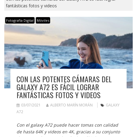
fantásticas fotos y videos
Fotografía Digital
Móviles
CON LAS POTENTES CÁMARAS DEL
GALAXY A72 ES FÁCIL LOGRAR
FANTÁSTICAS FOTOS Y VIDEOS
03/07/2021
ALBERTO MARÍN MORÁN
GALAXY
A72
Con el galaxy A72 puede hacer tomas con calidad
de hasta 64K y videos en 4K, gracias a su conjunto