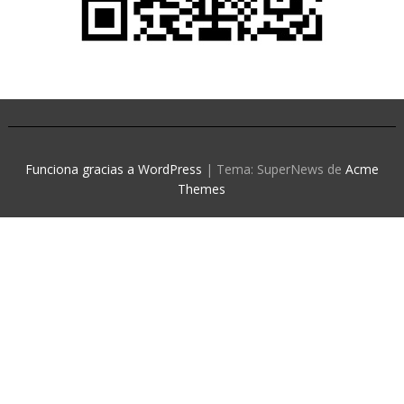
Funciona gracias a WordPress
|
Tema: SuperNews de
Acme
Themes