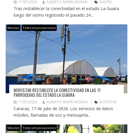
17/07/2026
ALBERTO MARÍN MORÁN
DIGITEL
Tras restablecer la conectividad en el estado La Guaira
luego del sismo registrado el pasado 24...
Móviles
Telecomunicaciones
MOVISTAR RESTABLECE LA CONECTIVIDAD EN LAS 11
PARROQUIAS DEL ESTADO LA GUAIRA
17/07/2026
ALBERTO MARÍN MORÁN
MOVISTAR
Caracas, 17 de julio de 2026. Los servicios de datos
móviles, llamadas de voz y mensajería...
Móviles
Telecomunicaciones