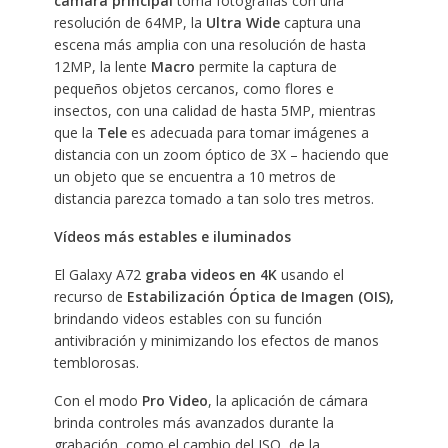
cámara principal
toma fotografías con una
resolución de 64MP, la
Ultra Wide
captura una
escena más amplia con una resolución de hasta
12MP, la lente
Macro
permite la captura de
pequeños objetos cercanos, como flores e
insectos, con una calidad de hasta 5MP, mientras
que la
Tele
es adecuada para tomar imágenes a
distancia con un zoom óptico de 3X – haciendo que
un objeto que se encuentra a 10 metros de
distancia parezca tomado a tan solo tres metros.
Vídeos más estables e iluminados
El Galaxy A72
graba videos en 4K
usando el
recurso de
Estabilización Óptica de Imagen (OIS),
brindando videos estables con su función
antivibración y minimizando los efectos de manos
temblorosas.
Con el modo
Pro Video
, la aplicación de cámara
brinda controles más avanzados durante la
grabación, como el cambio del ISO, de la