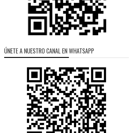
ÚNETE A NUESTRO CANAL EN WHATSAPP