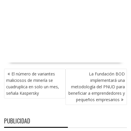
NAVEGACIÓN
El número de variantes
La Fundación BOD
DE
maliciosos de minería se
implementará una
ENTRADAS
cuadruplica en solo un mes,
metodología del PNUD para
señala Kaspersky
beneficiar a emprendedores y
pequeños empresarios
PUBLICIDAD