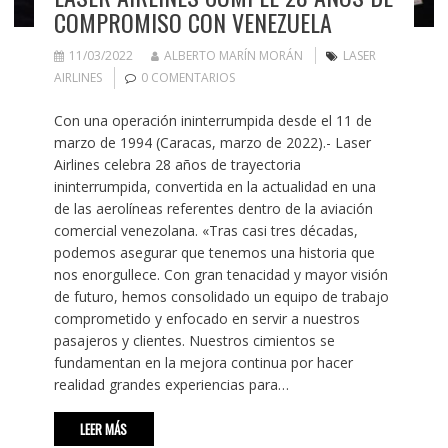
COMPROMISO CON VENEZUELA
11/03/2022
ALBERTO MARÍN MORÁN
LASER
AIRLINES
0 COMENTARIOS
Con una operación ininterrumpida desde el 11 de
marzo de 1994 (Caracas, marzo de 2022).- Laser
Airlines celebra 28 años de trayectoria
ininterrumpida, convertida en la actualidad en una
de las aerolíneas referentes dentro de la aviación
comercial venezolana. «Tras casi tres décadas,
podemos asegurar que tenemos una historia que
nos enorgullece. Con gran tenacidad y mayor visión
de futuro, hemos consolidado un equipo de trabajo
comprometido y enfocado en servir a nuestros
pasajeros y clientes. Nuestros cimientos se
fundamentan en la mejora continua por hacer
realidad grandes experiencias para…
LEER MÁS