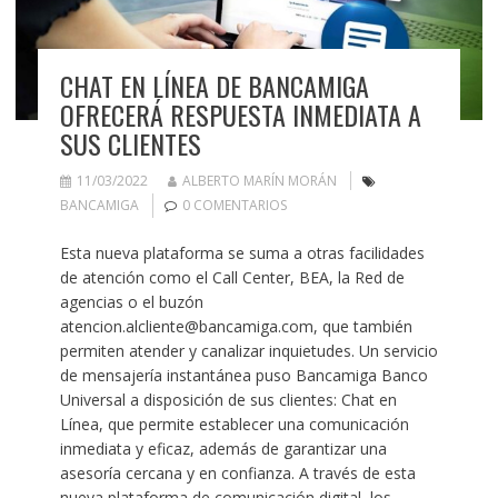
CHAT EN LÍNEA DE BANCAMIGA
OFRECERÁ RESPUESTA INMEDIATA A
SUS CLIENTES
11/03/2022
ALBERTO MARÍN MORÁN
BANCAMIGA
0 COMENTARIOS
Esta nueva plataforma se suma a otras facilidades
de atención como el Call Center, BEA, la Red de
agencias o el buzón
atencion.alcliente@bancamiga.com, que también
permiten atender y canalizar inquietudes. Un servicio
de mensajería instantánea puso Bancamiga Banco
Universal a disposición de sus clientes: Chat en
Línea, que permite establecer una comunicación
inmediata y eficaz, además de garantizar una
asesoría cercana y en confianza. A través de esta
nueva plataforma de comunicación digital, los