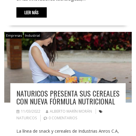
LEER MÁS
Empresas
Industrial
NATURICOS PRESENTA SUS CEREALES
CON NUEVA FÓRMULA NUTRICIONAL
11/03/2022
ALBERTO MARÍN MORÁN
NATURICOS
0 COMENTARIOS
La línea de snack y cereales de Industrias Anros C.A,