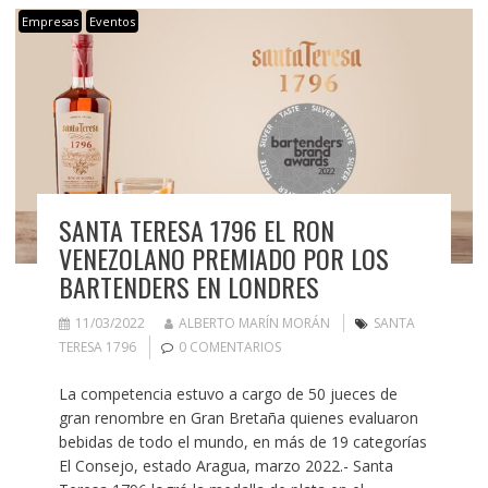
Empresas
Eventos
SANTA TERESA 1796 EL RON
VENEZOLANO PREMIADO POR LOS
BARTENDERS EN LONDRES
11/03/2022
ALBERTO MARÍN MORÁN
SANTA
TERESA 1796
0 COMENTARIOS
La competencia estuvo a cargo de 50 jueces de
gran renombre en Gran Bretaña quienes evaluaron
bebidas de todo el mundo, en más de 19 categorías
El Consejo, estado Aragua, marzo 2022.- Santa