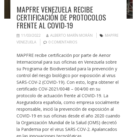
MAPFRE VENEZUELA RECIBE
CERTIFICACIÓN DE PROTOCOLOS
FRENTE AL COVID-19
11/03/2022
ALBERTO MARÍN MORÁN
MAPFRE
VENEZUELA
0 COMENTARIOS
MAPFRE recibe certificación por parte de Aenor
Internacional para sus oficinas en Venezuela sobre
su Programa de Biodiversidad para la prevención y
control del riesgo biológico por exposición al virus
SARS-COV-2 (COVID-19). Con esto, logra obtener el
certificado COV-2021/0048 – 004/00 en su
protocolo de actuación frente al COVID-19. La
Aseguradora española, como empresa socialmente
responsable, inició la prevención de exposición al
COVID-19 en sus oficinas desde el año 2020 cuando
la Organización Mundial de la Salud (OMS) decretó
la Pandemia por el virus SARS-COV-2. Apalancados
en las innovaciones tecnológicas,…