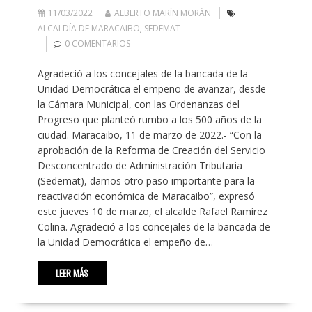
11/03/2022
ALBERTO MARÍN MORÁN
ALCALDÍA DE MARACAIBO
,
SEDEMAT
0 COMENTARIOS
Agradeció a los concejales de la bancada de la
Unidad Democrática el empeño de avanzar, desde
la Cámara Municipal, con las Ordenanzas del
Progreso que planteó rumbo a los 500 años de la
ciudad. Maracaibo, 11 de marzo de 2022.- “Con la
aprobación de la Reforma de Creación del Servicio
Desconcentrado de Administración Tributaria
(Sedemat), damos otro paso importante para la
reactivación económica de Maracaibo”, expresó
este jueves 10 de marzo, el alcalde Rafael Ramírez
Colina. Agradeció a los concejales de la bancada de
la Unidad Democrática el empeño de…
LEER MÁS