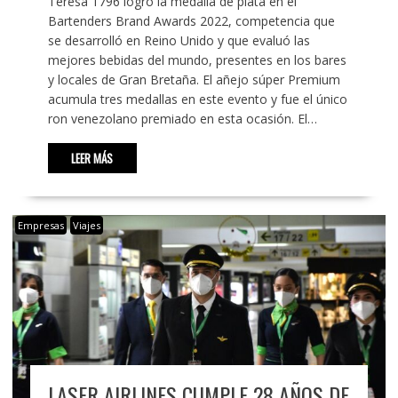
Teresa 1796 logró la medalla de plata en el
Bartenders Brand Awards 2022, competencia que
se desarrolló en Reino Unido y que evaluó las
mejores bebidas del mundo, presentes en los bares
y locales de Gran Bretaña. El añejo súper Premium
acumula tres medallas en este evento y fue el único
ron venezolano premiado en esta ocasión. El…
LEER MÁS
Empresas
Viajes
LASER AIRLINES CUMPLE 28 AÑOS DE