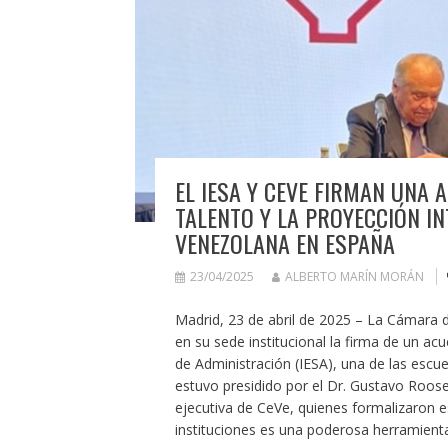
EL IESA Y CEVE FIRMAN UNA 
TALENTO Y LA PROYECCIÓN I
VENEZOLANA EN ESPAÑA
23/04/2025
ALBERTO MARÍN MORÁN
Madrid, 23 de abril de 2025 – La Cámara
en su sede institucional la firma de un ac
de Administración (IESA), una de las escu
estuvo presidido por el Dr. Gustavo Roosen
ejecutiva de CeVe, quienes formalizaron e
instituciones es una poderosa herramient