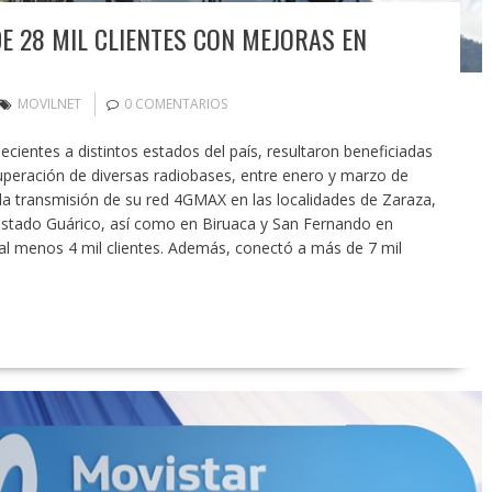
E 28 MIL CLIENTES CON MEJORAS EN
MOVILNET
0 COMENTARIOS
ecientes a distintos estados del país, resultaron beneficiadas
uperación de diversas radiobases, entre enero y marzo de
la transmisión de su red 4GMAX en las localidades de Zaraza,
estado Guárico, así como en Biruaca y San Fernando en
a al menos 4 mil clientes. Además, conectó a más de 7 mil