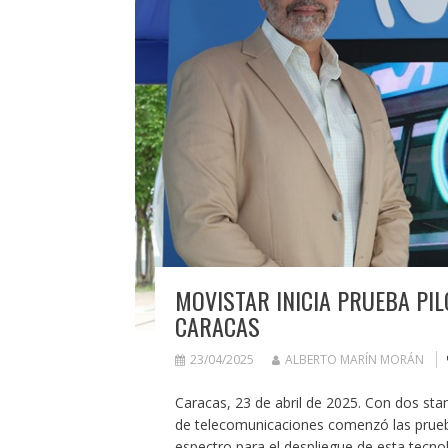
MOVISTAR INICIA PRUEBA PIL
CARACAS
23/04/2025
ALBERTO MARÍN MORÁN
Caracas, 23 de abril de 2025. Con dos sta
de telecomunicaciones comenzó las prueb
espectro para el despliegue de esta tecno