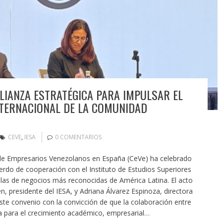
ALIANZA ESTRATÉGICA PARA IMPULSAR EL
NTERNACIONAL DE LA COMUNIDAD
CEVE
,
IESA
0 COMENTARIOS
 de Empresarios Venezolanos en España (CeVe) ha celebrado
uerdo de cooperación con el Instituto de Estudios Superiores
elas de negocios más reconocidas de América Latina. El acto
, presidente del IESA, y Adriana Álvarez Espinoza, directora
ste convenio con la convicción de que la colaboración entre
a para el crecimiento académico, empresarial…