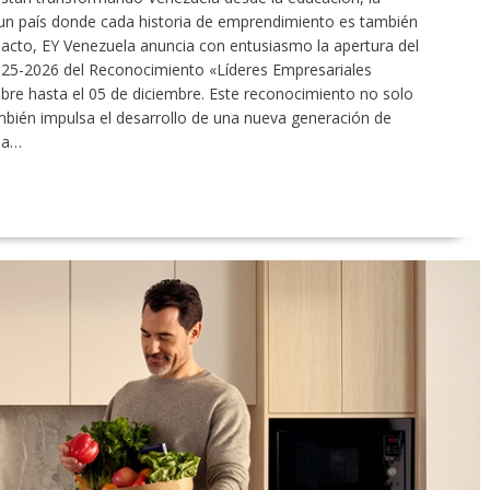
n un país donde cada historia de emprendimiento es también
mpacto, EY Venezuela anuncia con entusiasmo la apertura del
025-2026 del Reconocimiento «Líderes Empresariales
mbre hasta el 05 de diciembre. Este reconocimiento no solo
ambién impulsa el desarrollo de una nueva generación de
la…