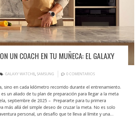
ON UN COACH EN TU MUÑECA: EL GALAXY
GALAXY WATCH8
,
SAMSUNG
0 COMENTARIOS
era, sino en cada kilómetro recorrido durante el entrenamiento.
 es un aliado de tu plan de preparación para llegar a la meta
zuela, septiembre de 2025 – Prepararte para tu primera
 más allá del simple deseo de cruzar la meta. No es solo
ventura personal, un desafío que te lleva al límite y una…