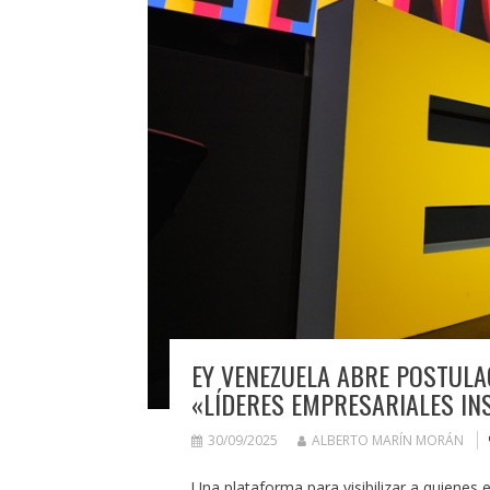
EY VENEZUELA ABRE POSTULA
«LÍDERES EMPRESARIALES IN
30/09/2025
ALBERTO MARÍN MORÁN
Una plataforma para visibilizar a quienes