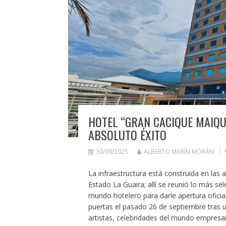
HOTEL “GRAN CACIQUE MAIQU
ABSOLUTO ÉXITO
30/09/2025
ALBERTO MARÍN MORÁN
La infraestructura está construida en las 
Estado La Guaira; allí se reunió lo más sel
mundo hotelero para darle apertura oficial
puertas el pasado 26 de septiembre tras 
artistas, celebridades del mundo empresaria