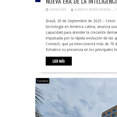
NUEVA ERA DE LA INTELIGENCI
30/09/2025
ALBERTO MARÍN MORÁN
Brasil, 30 de Septiembre de 2025 – Cirion T
tecnología en América Latina, anuncia una
capacidad para atender la creciente deman
impulsada por la rápida evolución de las apl
Connect, que ya interconecta más de 70 da
fortalece su presencia en los principales 
LEER MÁS
Turismo