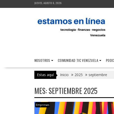
Saltar
JUEVES, AGOSTO 6, 2026
al
contenido
NOSOTROS
COMUNIDAD TIC VENEZUELA
PODC
Estas aquí
Inicio
2025
septiembre
MES:
SEPTIEMBRE 2025
Empresas