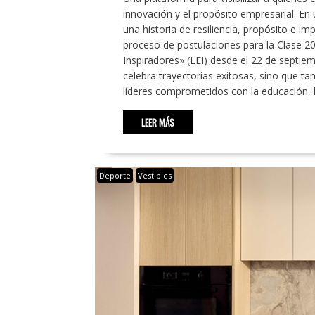
innovación y el propósito empresarial. E
una historia de resiliencia, propósito e i
proceso de postulaciones para la Clase 2
Inspiradores» (LEI) desde el 22 de septie
celebra trayectorias exitosas, sino que t
líderes comprometidos con la educación, 
LEER MÁS
Deporte
Vestibles