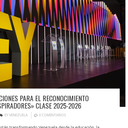
CIONES PARA EL RECONOCIMIENTO
SPIRADORES» CLASE 2025-2026
EY VENEZUELA
0 COMENTARIOS
 están transformando Venezuela desde la educación, la