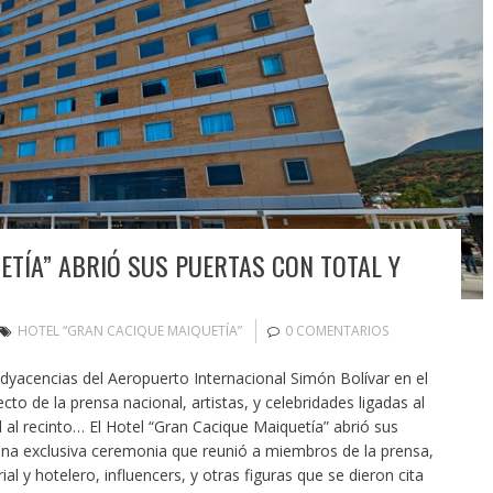
ETÍA” ABRIÓ SUS PUERTAS CON TOTAL Y
HOTEL “GRAN CACIQUE MAIQUETÍA”
0 COMENTARIOS
adyacencias del Aeropuerto Internacional Simón Bolívar en el
ecto de la prensa nacional, artistas, y celebridades ligadas al
 al recinto… El Hotel “Gran Cacique Maiquetía” abrió sus
una exclusiva ceremonia que reunió a miembros de la prensa,
l y hotelero, influencers, y otras figuras que se dieron cita