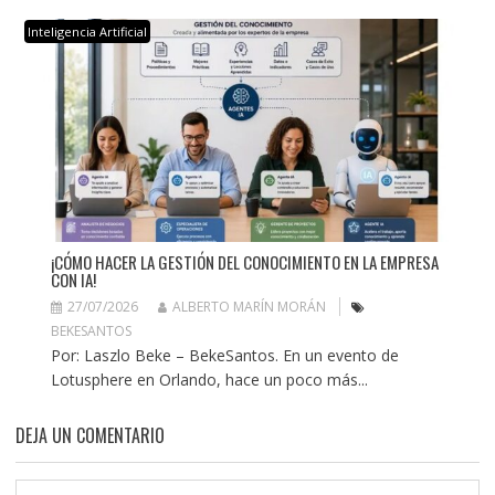
Inteligencia Artificial
¡CÓMO HACER LA GESTIÓN DEL CONOCIMIENTO EN LA EMPRESA
CON IA!
27/07/2026
ALBERTO MARÍN MORÁN
BEKESANTOS
Por: Laszlo Beke – BekeSantos. En un evento de
Lotusphere en Orlando, hace un poco más...
DEJA UN COMENTARIO