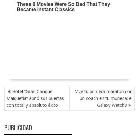
NAVEGACIÓN
Hotel “Gran Cacique
Vive tu primera maratón con
DE
Maiquetía” abrió sus puertas
un coach en tu muñeca: el
ENTRADAS
con total y absoluto éxito
Galaxy Watch8
PUBLICIDAD