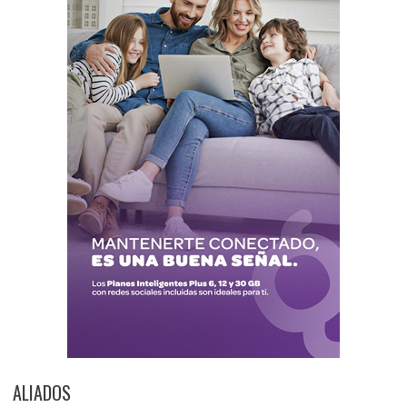
ALIADOS