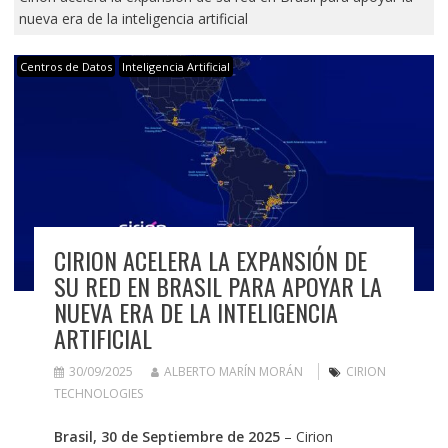
nueva era de la inteligencia artificial
Centros de Datos
Inteligencia Artificial
CIRION ACELERA LA EXPANSIÓN DE
SU RED EN BRASIL PARA APOYAR LA
NUEVA ERA DE LA INTELIGENCIA
ARTIFICIAL
30/09/2025
ALBERTO MARÍN MORÁN
CIRION
TECHNOLOGIES
Brasil, 30 de Septiembre de 2025
– Cirion