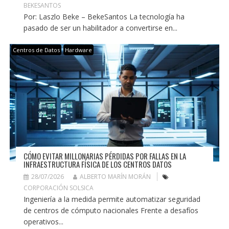
BEKESANTOS
Por: Laszlo Beke – BekeSantos La tecnología ha
pasado de ser un habilitador a convertirse en...
Centros de Datos
Hardware
CÓMO EVITAR MILLONARIAS PÉRDIDAS POR FALLAS EN LA
INFRAESTRUCTURA FÍSICA DE LOS CENTROS DATOS
28/07/2026
ALBERTO MARÍN MORÁN
CORPORACIÓN SOLSICA
Ingeniería a la medida permite automatizar seguridad
de centros de cómputo nacionales Frente a desafíos
operativos...