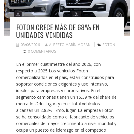
FOTON CRECE MÁS DE 68% EN
UNIDADES VENDIDAS
03/06/2026
ALBERTO MARÍN MORÁN
FOTON
0 COMENTARIOS
En el primer cuatrimestre del año 2026, con
respecto a 2025 Los vehículos Foton
comercializados en el país, están construidos para
soportar condiciones exigentes y uso intensivo,
ideales para empresas y corporativos. En el
segmento camiones tienen un 15,39 % del share del
mercado -2do. lugar- y en el total vehículos
alcanzan un 2,83% -7mo. lugar. La empresa Foton
se ha consolidado como el fabricante de vehículos
comerciales de mayor crecimiento a nivel mundial y
ocupa un puesto de liderazgo en el competido