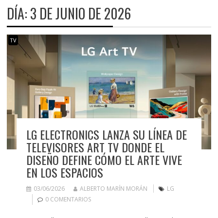
DÍA:
3 DE JUNIO DE 2026
TV
LG ELECTRONICS LANZA SU LÍNEA DE
TELEVISORES ART TV DONDE EL
DISEÑO DEFINE CÓMO EL ARTE VIVE
EN LOS ESPACIOS
03/06/2026
ALBERTO MARÍN MORÁN
LG
0 COMENTARIOS