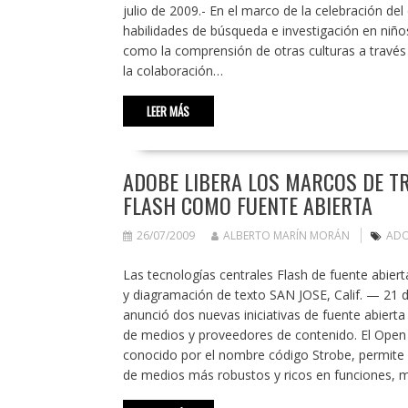
julio de 2009.- En el marco de la celebración del 
habilidades de búsqueda e investigación en niño
como la comprensión de otras culturas a través d
la colaboración…
LEER MÁS
ADOBE LIBERA LOS MARCOS DE TR
FLASH COMO FUENTE ABIERTA
26/07/2009
ALBERTO MARÍN MORÁN
AD
Las tecnologías centrales Flash de fuente abier
y diagramación de texto SAN JOSE, Calif. — 21
anunció dos nuevas iniciativas de fuente abier
de medios y proveedores de contenido. El Open
conocido por el nombre código Strobe, permite a
de medios más robustos y ricos en funciones,