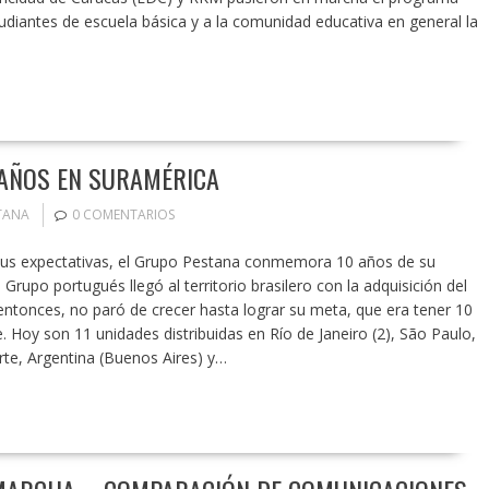
tudiantes de escuela básica y a la comunidad educativa en general la
AÑOS EN SURAMÉRICA
TANA
0 COMENTARIOS
 sus expectativas, el Grupo Pestana conmemora 10 años de su
 Grupo portugués llegó al territorio brasilero con la adquisición del
 entonces, no paró de crecer hasta lograr su meta, que era tener 10
. Hoy son 11 unidades distribuidas en Río de Janeiro (2), São Paulo,
te, Argentina (Buenos Aires) y…