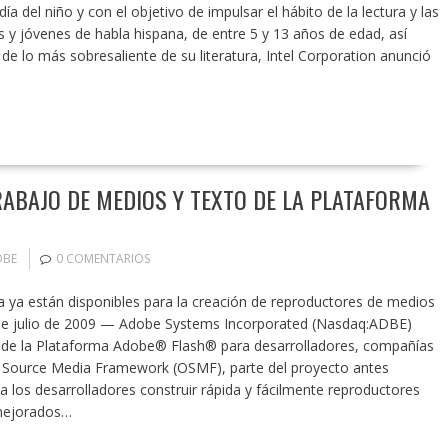
día del niño y con el objetivo de impulsar el hábito de la lectura y las
s y jóvenes de habla hispana, de entre 5 y 13 años de edad, así
e lo más sobresaliente de su literatura, Intel Corporation anunció
ABAJO DE MEDIOS Y TEXTO DE LA PLATAFORMA
OBE
0 COMENTARIOS
ta ya están disponibles para la creación de reproductores de medios
 de julio de 2009 — Adobe Systems Incorporated (Nasdaq:ADBE)
ta de la Plataforma Adobe® Flash® para desarrolladores, compañías
 Source Media Framework (OSMF), parte del proyecto antes
 los desarrolladores construir rápida y fácilmente reproductores
 mejorados…