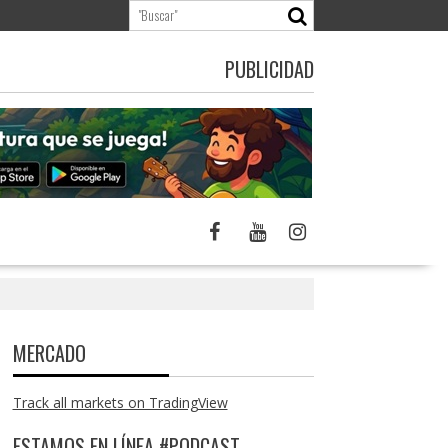
PUBLICIDAD
MERCADO
Track all markets on TradingView
ESTAMOS EN LÍNEA #PODCAST