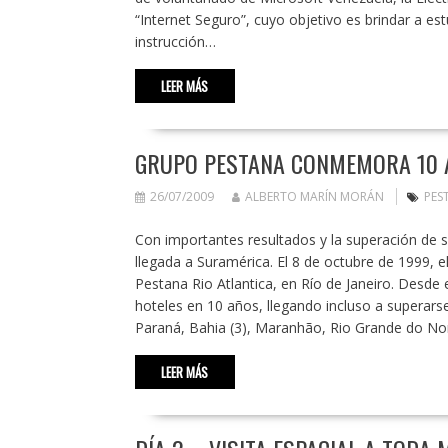
“Internet Seguro”, cuyo objetivo es brindar a es
instrucción…
LEER MÁS
GRUPO PESTANA CONMEMORA 10 
26/07/2009
ALBERTO MARÍN MORÁN
PES
Con importantes resultados y la superación de
llegada a Suramérica. El 8 de octubre de 1999, el
Pestana Rio Atlantica, en Río de Janeiro. Desde
hoteles en 10 años, llegando incluso a superarse
Paraná, Bahia (3), Maranhão, Rio Grande do Nor
LEER MÁS