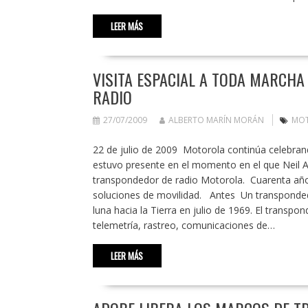
LEER MÁS
VISITA ESPACIAL A TODA MARCH
RADIO
27/07/2009
ALBERTO MARÍN MORÁN
MO
22 de julio de 2009 Motorola continúa celebrand
estuvo presente en el momento en el que Neil A
transpondedor de radio Motorola. Cuarenta año
soluciones de movilidad. Antes Un transpondedo
luna hacia la Tierra en julio de 1969. El transp
telemetría, rastreo, comunicaciones de…
LEER MÁS