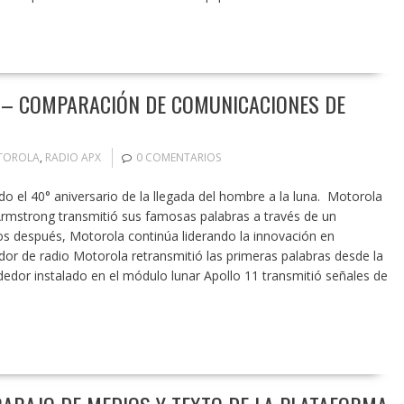
A – COMPARACIÓN DE COMUNICACIONES DE
TOROLA
,
RADIO APX
0 COMENTARIOS
o el 40° aniversario de la llegada del hombre a la luna. Motorola
rmstrong transmitió sus famosas palabras a través de un
s después, Motorola continúa liderando la innovación en
r de radio Motorola retransmitió las primeras palabras desde la
ondedor instalado en el módulo lunar Apollo 11 transmitió señales de