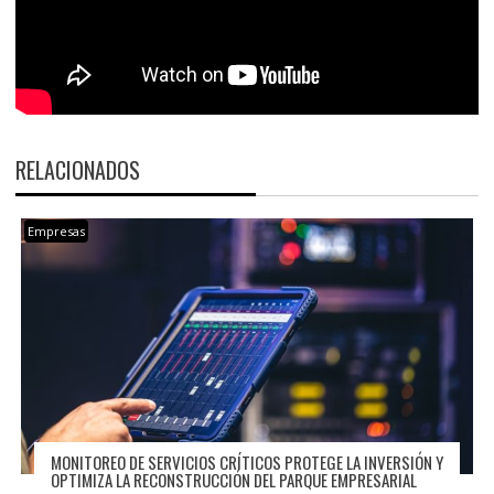
RELACIONADOS
Empresas
MONITOREO DE SERVICIOS CRÍTICOS PROTEGE LA INVERSIÓN Y
OPTIMIZA LA RECONSTRUCCIÓN DEL PARQUE EMPRESARIAL