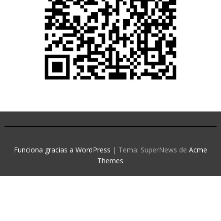
Funciona gracias a WordPress
|
Tema: SuperNews de
Acme
Themes