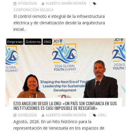
07/08/2026
ALBERTO MARÍN MORÁN
CORPORACIÓN SOLSICA
El control remoto e integral de la infraestructura
eléctrica y de climatización desde la arquitectura
inicial...
Empresas
Gobierno
ONG
EZIO ANGELINI DESDE LA ONU: «UN PAÍS SIN CONFIANZA EN SUS
INSTITUCIONES ES CASI IMPOSIBLE DE RESCATAR»
03/08/2026
ALBERTO MARÍN MORÁN
ONU
Agosto, 2026. En un hito histórico para la
representación de Venezuela en los espacios de