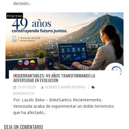
decisión...
Empresas
INQUEBRANTABLES: 49 AÑOS TRANSFORMANDO LA
ADVERSIDAD EN EVOLUCIÓN
31/07/2026
ALBERTO MARÍN MORÁN
BEKESANTOS
Por: Laszlo Beke – BekeSantos Recientemente,
Venezuela acaba de experimentar un doble terremoto
que ha afectado...
DEJA UN COMENTARIO