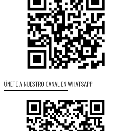
ÚNETE A NUESTRO CANAL EN WHATSAPP