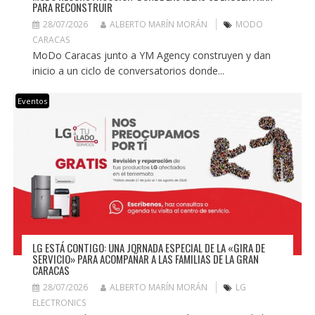
PARA RECONSTRUIR
28/07/2026
ALBERTO MARÍN MORÁN
MODO
CARACAS
MoDo Caracas junto a YM Agency construyen y dan
inicio a un ciclo de conversatorios donde...
Eventos
LG ESTÁ CONTIGO: UNA JORNADA ESPECIAL DE LA «GIRA DE
SERVICIO» PARA ACOMPAÑAR A LAS FAMILIAS DE LA GRAN
CARACAS
28/07/2026
ALBERTO MARÍN MORÁN
LG
ELECTRONICS