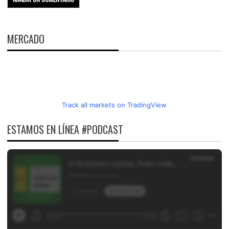
MERCADO
Track all markets on TradingView
ESTAMOS EN LÍNEA #PODCAST