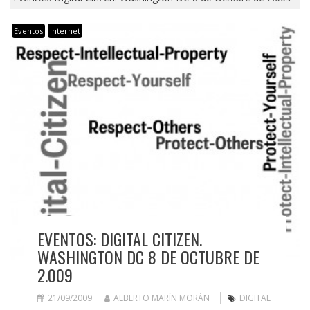
Eventos
Internet
EVENTOS: DIGITAL CITIZEN.
WASHINGTON DC 8 DE OCTUBRE DE
2.009
21/09/2009
ALBERTO MARÍN MORÁN
DIGITAL