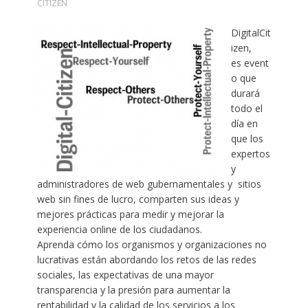
CITIZEN
DigitalCit
izen,
es event
o que
durará
todo el
día en
que los
expertos
y
administradores de web gubernamentales y sitios
web sin fines de lucro, comparten sus ideas y
mejores prácticas para medir y mejorar la
experiencia online de los ciudadanos.
Aprenda cómo los organismos y organizaciones no
lucrativas están abordando los retos de las redes
sociales, las expectativas de una mayor
transparencia y la presión para aumentar la
rentabilidad y la calidad de los servicios a los