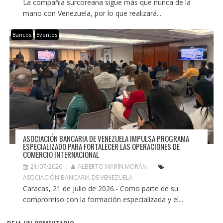
La compañía surcoreana sigue más que nunca de la
mano con Venezuela, por lo que realizará...
Bancos
Eventos
ASOCIACIÓN BANCARIA DE VENEZUELA IMPULSA PROGRAMA
ESPECIALIZADO PARA FORTALECER LAS OPERACIONES DE
COMERCIO INTERNACIONAL
21/07/2026
ALBERTO MARÍN MORÁN
ASOCIACIÓN BANCARIA DE VENEZUELA
Caracas, 21 de julio de 2026.- Como parte de su
compromiso con la formación especializada y el...