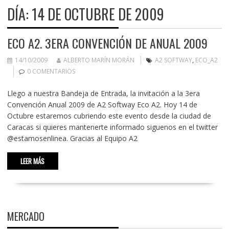
DÍA:
14 DE OCTUBRE DE 2009
ECO A2. 3ERA CONVENCIÓN DE ANUAL 2009
14/10/2009
ALBERTO MARÍN MORÁN
A2 SOFTWAY
,
ECO_A2
0 COMENTARIOS
Llego a nuestra Bandeja de Entrada, la invitación a la 3era
Convención Anual 2009 de A2 Softway Eco A2. Hoy 14 de
Octubre estaremos cubriendo este evento desde la ciudad de
Caracas si quieres mantenerte informado siguenos en el twitter
@estamosenlinea. Gracias al Equipo A2
LEER MÁS
MERCADO