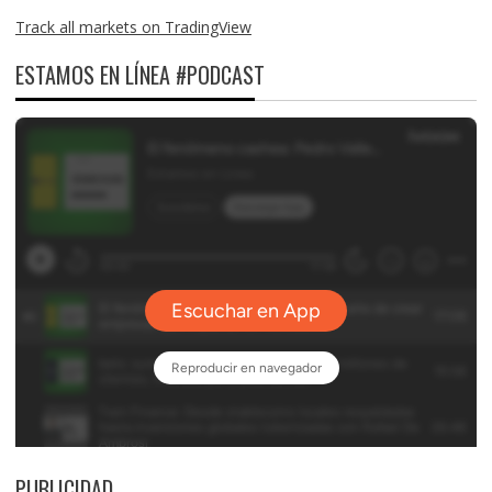
Track all markets on TradingView
ESTAMOS EN LÍNEA #PODCAST
PUBLICIDAD