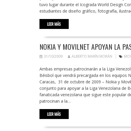
tuvo lugar durante el Icograda World Design Co
estudiantes de diseño gráfico, fotografía, ilustr
LEER MÁS
NOKIA Y MOVILNET APOYAN LA PA
31/10/2009
ALBERTO MARÍN MORÁN
MOV
Ambas empresas patrocinarán a la Liga Venezola
Béisbol que vendrá precargada en los equipos N
Caracas, 31 de octubre de 2009 – Nokia y Movilne
conjunto para apoyar a la Liga Venezolana de Béi
fanaticada venezolana que sigue este popular de
patrocinan a la…
LEER MÁS