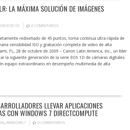
SLR: LA MÁXIMA SOLUCIÓN DE IMÁGENES
ON EOD-1D
0 COMENTARIOS
tamente rediseñado de 45 puntos, toma continua ultra-rápida de
naria sensibilidad ISO y grabación completa de video de alta
mi, FL, 28 de octubre de 2009 – Canon Latin America, Inc., un líder
ar la siguiente generación de la serie EOS 1D de cámaras digitales:
Un equipo extraordinario en desempeño multimedia de alta
SARROLLADORES LLEVAR APLICACIONES
SAS CON WINDOWS 7 DIRECTCOMPUTE
DIA
,
WINDOWS 7
0 COMENTARIOS