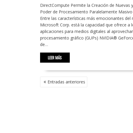
DirectCompute Permite la Creación de Nuevas y 
Poder de Procesamiento Paralelamente Masiv
Entre las características más emocionantes de
Microsoft Corp. está la capacidad que ofrece a 
aplicaciones para medios digitales al aprovecha
procesamiento gráfico (GUPs) NVIDIA® GeForce®.
de…
LEER MÁS
NAVEGACIÓN
Entradas anteriores
DE
ENTRADAS