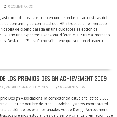
0 COMENTARIOS
, así como dispositivos todo en uno son las características del
tos de consumo y de comercial que HP introduce en el mercado
filosofía de diseño basada en una cuidadosa selección de
 usuario una experiencia sensorial diferente, HP trae al mercado
 y Desktops. “El diseño no sólo tiene que ver con el aspecto de la
DE LOS PREMIOS DESIGN ACHIEVEMENT 2009
OBE
,
ADOBE DESIGN ACHIEVEMENT
0 COMENTARIOS
aphic Design Associations, la competencia estudiantil atrae 3.300
ifornia. — 31 de octubre de 2009 — Adobe Systems Incorporated
vena edición de los premios anuales Adobe Design Achievement
giosos premios estudiantiles de diseño y cine. La premiación, que