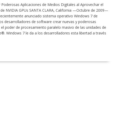
Poderosas Aplicaciones de Medios Digitales al Aprovechar el
o de NVIDIA GPUs SANTA CLARA, California —Octubre de 2009—
l recientemente anunciado sistema operativo Windows 7 de
los desarrolladores de software crear nuevas y poderosas
r el poder de procesamiento paralelo masivo de las unidades de
 Windows 7 le da a los desarrolladores esta libertad a través