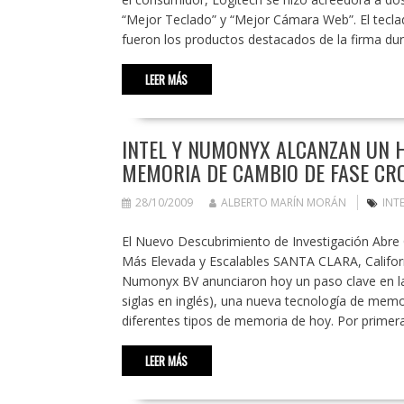
“Mejor Teclado” y “Mejor Cámara Web”. El tec
fueron los productos destacados de la firma dur
LEER MÁS
INTEL Y NUMONYX ALCANZAN UN H
MEMORIA DE CAMBIO DE FASE CR
28/10/2009
ALBERTO MARÍN MORÁN
INT
El Nuevo Descubrimiento de Investigación Abr
Más Elevada y Escalables SANTA CLARA, Californ
Numonyx BV anunciaron hoy un paso clave en la
siglas en inglés), una nueva tecnología de memo
diferentes tipos de memoria de hoy. Por primer
LEER MÁS