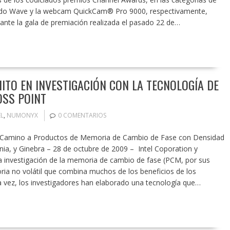
lado Wave y la webcam QuickCam® Pro 9000, respectivamente,
ante la gala de premiación realizada el pasado 22 de…
ITO EN INVESTIGACIÓN CON LA TECNOLOGÍA DE
OSS POINT
EL
,
NUMONYX
0 COMENTARIOS
e Camino a Productos de Memoria de Cambio de Fase con Densidad
ia, y Ginebra – 28 de octubre de 2009 – Intel Coporation y
 investigación de la memoria de cambio de fase (PCM, por sus
ria no volátil que combina muchos de los beneficios de los
a vez, los investigadores han elaborado una tecnología que…