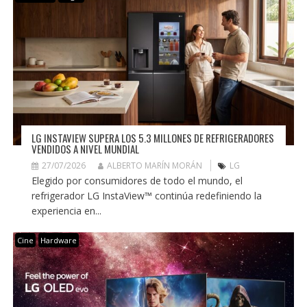
LG INSTAVIEW SUPERA LOS 5.3 MILLONES DE REFRIGERADORES
VENDIDOS A NIVEL MUNDIAL
27/07/2026
ALBERTO MARÍN MORÁN
LG
Elegido por consumidores de todo el mundo, el
refrigerador LG InstaView™ continúa redefiniendo la
experiencia en...
Cine
Hardware