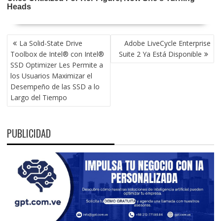
NAVEGACIÓN
La Solid-State Drive
Adobe LiveCycle Enterprise
DE
Toolbox de Intel® con Intel®
Suite 2 Ya Está Disponible
ENTRADAS
SSD Optimizer Les Permite a
los Usuarios Maximizar el
Desempeño de las SSD a lo
Largo del Tiempo
PUBLICIDAD