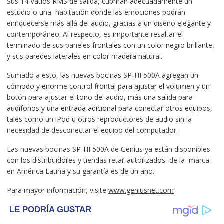
Sus 14 Vatios RMS de salida, cubrirán adecuadamente un
estudio o una habitación donde las emociones podrán
enriquecerse más allá del audio, gracias a un diseño elegante y
contemporáneo. Al respecto, es importante resaltar el
terminado de sus paneles frontales con un color negro brillante,
y sus paredes laterales en color madera natural.
Sumado a esto, las nuevas bocinas SP-HF500A agregan un
cómodo y enorme control frontal para ajustar el volumen y un
botón para ajustar el tono del audio, más una salida para
audífonos y una entrada adicional para conectar otros equipos,
tales como un iPod u otros reproductores de audio sin la
necesidad de desconectar el equipo del computador.
Las nuevas bocinas SP-HF500A de Genius ya están disponibles
con los distribuidores y tiendas retail autorizados de la marca
en América Latina y su garantía es de un año.
Para mayor información, visite
www.geniusnet.com