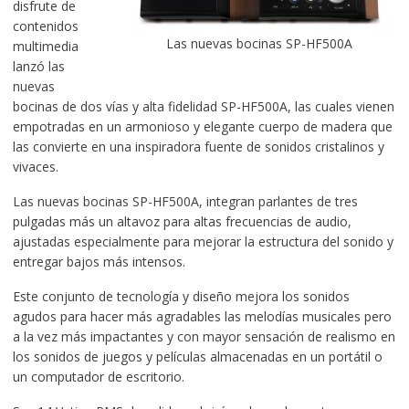
disfrute de
contenidos
Las nuevas bocinas SP-HF500A
multimedia
lanzó las
nuevas
bocinas de dos vías y alta fidelidad SP-HF500A, las cuales vienen
empotradas en un armonioso y elegante cuerpo de madera que
las convierte en una inspiradora fuente de sonidos cristalinos y
vivaces.
Las nuevas bocinas SP-HF500A, integran parlantes de tres
pulgadas más un altavoz para altas frecuencias de audio,
ajustadas especialmente para mejorar la estructura del sonido y
entregar bajos más intensos.
Este conjunto de tecnología y diseño mejora los sonidos
agudos para hacer más agradables las melodías musicales pero
a la vez más impactantes y con mayor sensación de realismo en
los sonidos de juegos y películas almacenadas en un portátil o
un computador de escritorio.