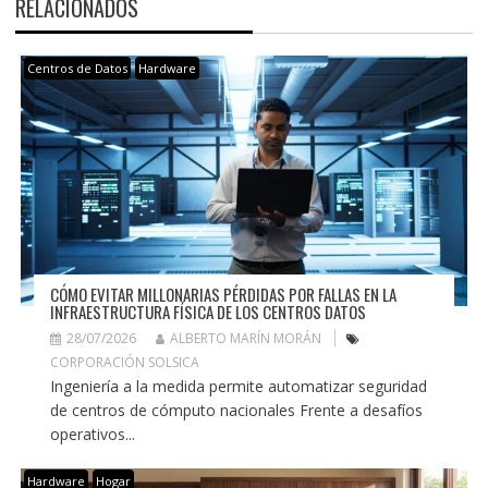
RELACIONADOS
Centros de Datos
Hardware
CÓMO EVITAR MILLONARIAS PÉRDIDAS POR FALLAS EN LA
INFRAESTRUCTURA FÍSICA DE LOS CENTROS DATOS
28/07/2026
ALBERTO MARÍN MORÁN
CORPORACIÓN SOLSICA
Ingeniería a la medida permite automatizar seguridad
de centros de cómputo nacionales Frente a desafíos
operativos...
Hardware
Hogar