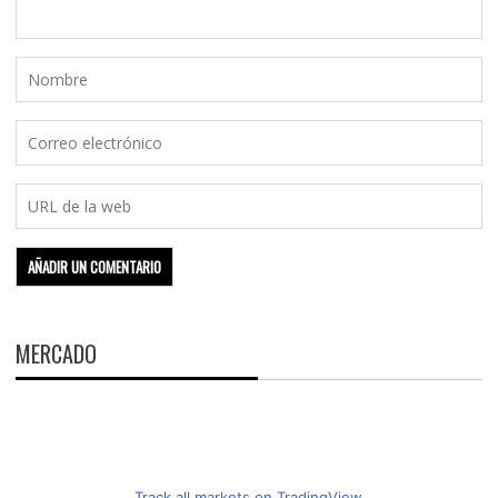
MERCADO
Track all markets on TradingView