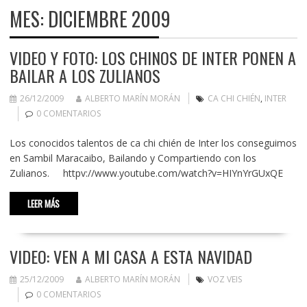
MES:
DICIEMBRE 2009
VIDEO Y FOTO: LOS CHINOS DE INTER PONEN A
BAILAR A LOS ZULIANOS
26/12/2009
ALBERTO MARÍN MORÁN
CA CHI CHIÉN
,
INTER
0 COMENTARIOS
Los conocidos talentos de ca chi chién de Inter los conseguimos
en Sambil Maracaibo, Bailando y Compartiendo con los
Zulianos. httpv://www.youtube.com/watch?v=HIYnYrGUxQE
LEER MÁS
VIDEO: VEN A MI CASA A ESTA NAVIDAD
25/12/2009
ALBERTO MARÍN MORÁN
VOZ VEIS
0 COMENTARIOS