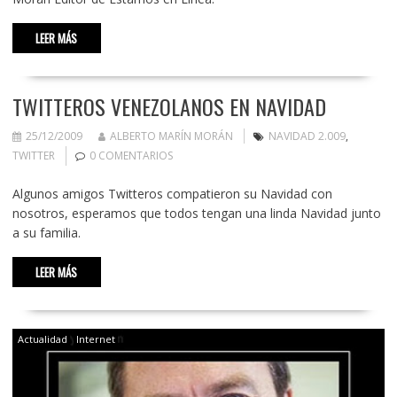
LEER MÁS
TWITTEROS VENEZOLANOS EN NAVIDAD
25/12/2009
ALBERTO MARÍN MORÁN
NAVIDAD 2.009
,
TWITTER
0 COMENTARIOS
Algunos amigos Twitteros compatieron su Navidad con
nosotros, esperamos que todos tengan una linda Navidad junto
a su familia.
LEER MÁS
Actualidad
Internet