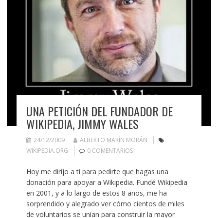
UNA PETICIÓN DEL FUNDADOR DE
WIKIPEDIA, JIMMY WALES
24/12/2009
ALBERTO MARÍN MORÁN
WIKIPEDIA.ORG
0 COMENTARIOS
Hoy me dirijo a tí para pedirte que hagas una
donación para apoyar a Wikipedia. Fundé Wikipedia
en 2001, y a lo largo de estos 8 años, me ha
sorprendido y alegrado ver cómo cientos de miles
de voluntarios se unían para construir la mayor