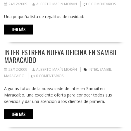
24/12/2009
ALBERTO MARÍN MORÁN
0 COMENTARIOS
Una pequeña lista de regalitos de navidad:
LEER MÁS
INTER ESTRENA NUEVA OFICINA EN SAMBIL
MARACAIBO
23/12/2009
ALBERTO MARÍN MORÁN
INTER
,
SAMBIL
MARACAIBO
0 COMENTARIOS
Algunas fotos de la nueva sede de Inter en Sambil en
Maracaibo, una excelente oferta para conocer todos sus
servicios y dar una atención a los clientes de primera.
LEER MÁS